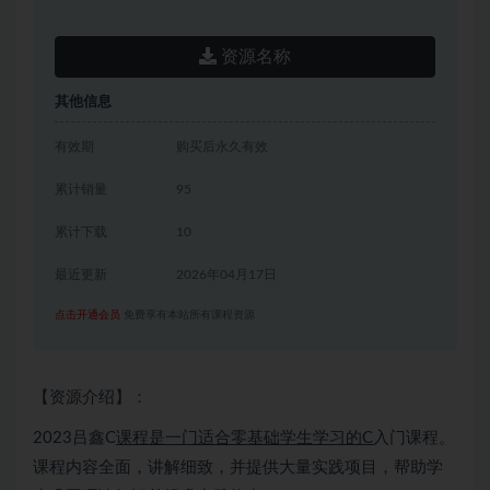
资源名称
其他信息
有效期
购买后永久有效
累计销量
95
累计下载
10
最近更新
2026年04月17日
点击开通会员
免费享有本站所有课程资源
【资源介绍】：
2023吕鑫C
课程是一门适合零基础学生学习的C
入门课程。
课程内容全面，讲解细致，并提供大量实践项目，帮助学