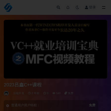
登录
全部
2023吕鑫C++课程
后端开发
2 年前
0
160
免费
普通用户用户特权：
免费