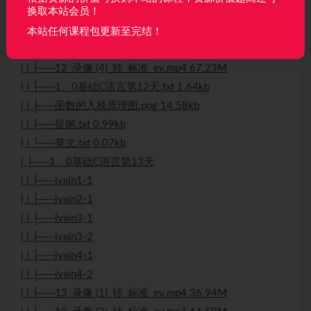
换取本站会员！
| | ├──12_录像 (1)_转_标准_ev.mp4 29.72M
| | ├──12_录像 (2)_转_标准_ev.mp4 51.22M
本站任何课程包更新至完结！
| | ├──12_录像 (3)_转_标准_ev.mp4 45.61M
| | ├──12_录像 (4)_转_标准_ev.mp4 67.23M
| | ├──1、0基础C语言第12天.txt 1.64kb
| | ├──函数的入栈原理图.png 14.58kb
| | ├──提纲.txt 0.99kb
| | └──英文.txt 0.07kb
| ├──1、0基础C语言第13天
| | ├──lvxin1-1
| | ├──lvxin2-1
| | ├──lvxin3-1
| | ├──lvxin3-2
| | ├──lvxin4-1
| | ├──lvxin4-2
| | ├──13_录像 (1)_转_标准_ev.mp4 36.94M