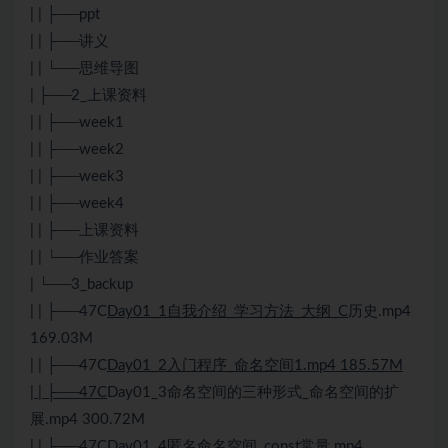
| | ├──ppt
| | ├──讲义
| | └──思维导图
| ├──2_上课资料
| | ├──week1
| | ├──week2
| | ├──week3
| | ├──week4
| | ├──上课资料
| | └──作业答案
| └──3_backup
| | ├──47C
Day01_1自我介绍_学习方法_大纲_C
历史.mp4
169.03M
| | ├──47C
Day01_2入门程序_命名空间1.mp4 185.57M
| | ├──47C
Day01_3命名空间的三种形式_命名空间的扩
展.mp4 300.72M
| | ├──47C
Day01_4匿名命名空间_const常量.mp4