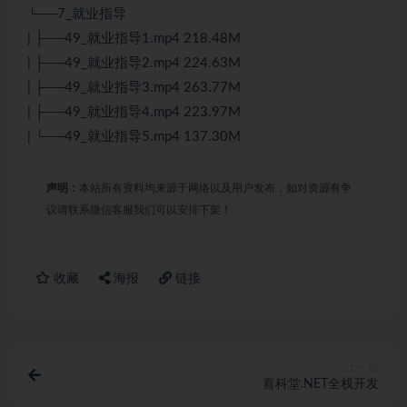
└──7_就业指导
| ├──49_就业指导1.mp4 218.48M
| ├──49_就业指导2.mp4 224.63M
| ├──49_就业指导3.mp4 263.77M
| ├──49_就业指导4.mp4 223.97M
| └──49_就业指导5.mp4 137.30M
声明：
本站所有资料均来源于网络以及用户发布，如对资源有争
议请联系微信客服我们可以安排下架！
收藏
海报
链接
上一篇
喜科堂.NET全栈开发