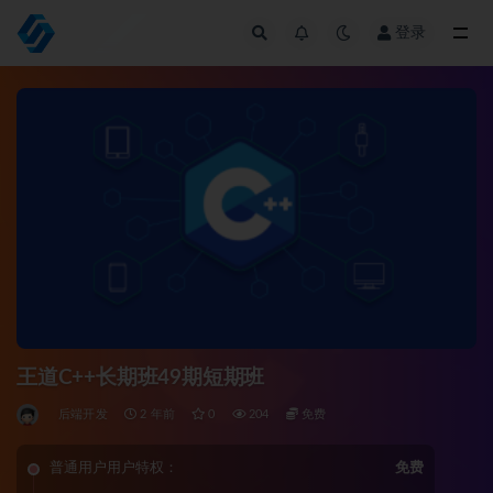
登录
全部
王道C++长期班49期短期班
后端开发
2 年前
0
204
免费
普通用户用户特权：
免费