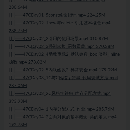
280.64M
| | ├──47C
Day01_5const修饰指针.mp4 224.25M
| | ├──47C
Day02_1new与delete_引用基本概念.mp4
288.75M
| | ├──47C
Day02_2引用的使用场景.mp4 310.87M
| | ├──47C
Day02_3强制转换_函数重载.mp4 370.38M
| | ├──47C
Day02_4函数重载2_默认参数_bool类型_inline
函数.mp4 278.82M
| | ├──47C
Day02_5内联函数2_异常安全.mp4 179.09M
| | ├──47C
Day03_1C与C
风格字符串_代码调试方法.mp4
287.06M
| | ├──47C
Day03_2C
风格字符串_内存分配方式.mp4
393.93M
| | ├──47C
Day04_1内存分配方式_作业.mp4 285.76M
| | ├──47C
Day04_2面向对象的基本概念_类的定义.mp4
192.78M