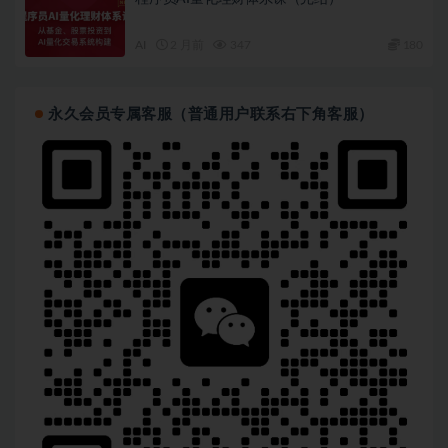
AI
2 月前
347
180
永久会员专属客服（普通用户联系右下角客服）