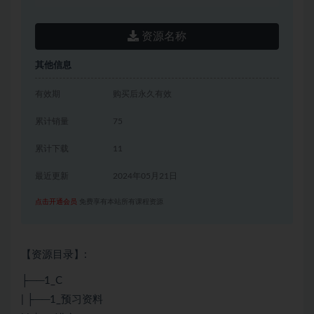
资源名称
其他信息
有效期
购买后永久有效
累计销量
75
累计下载
11
最近更新
2024年05月21日
点击开通会员
免费享有本站所有课程资源
【资源目录】:
├──1_C
| ├──1_预习资料