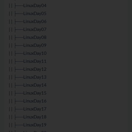
| | ├──LinuxDay04
| | ├──LinuxDay05
| | ├──LinuxDay06
| | ├──LinuxDay07
| | ├──LinuxDay08
| | ├──LinuxDay09
| | ├──LinuxDay10
| | ├──LinuxDay11
| | ├──LinuxDay12
| | ├──LinuxDay13
| | ├──LinuxDay14
| | ├──LinuxDay15
| | ├──LinuxDay16
| | ├──LinuxDay17
| | ├──LinuxDay18
| | ├──LinuxDay19