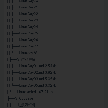
| | ├──LinuxDay20
| | ├──LinuxDay21
| | ├──LinuxDay22
| | ├──LinuxDay23
| | ├──LinuxDay24
| | ├──LinuxDay25
| | ├──LinuxDay26
| | ├──LinuxDay27
| | └──Linuxday28
| ├──3_作业讲解
| | ├──LinuxDay01.md 2.54kb
| | ├──LinuxDay02.md 3.82kb
| | ├──LinuxDay03.md 5.05kb
| | └──LinuxDay05.md 3.02kb
| └──Linux.xmind 107.21kb
├──3_CppBase
| ├──1_预习资料