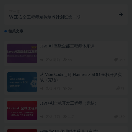
下一篇
WEB安全工程师精英培养计划班第一期
相关文章
Java AI 高级全能工程师体系课
AI
3 周前
45
360
从 Vibe Coding 到 Harness × SDD 全栈开发实
战（完结）
AI
1 月前
56
79
Java+AI全栈开发工程师（完结）
AI
2 月前
117
180
程序员AI量化理财体系课（完结）