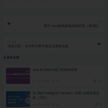
上一篇
黑马 Java架构师实战训练营（第4期）
下一篇
深度之眼 – 全球AI大赛年度会员课程合集
相关文章
Java AI 高级全能工程师体系课
AI
3 周前
47
360
从 Vibe Coding 到 Harness × SDD 全栈开发实
战（完结）
AI
1 月前
56
79