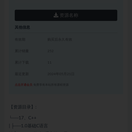
资源名称
其他信息
有效期
购买后永久有效
累计销量
252
累计下载
11
最近更新
2024年05月21日
点击开通会员
免费享有本站所有课程资源
【资源目录】:
└──17、
C++
| ├──1.0基础
C语言