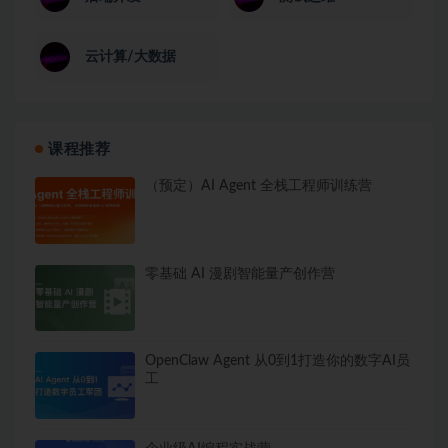
云计算/大数据
课程推荐
（预定）AI Agent 全栈工程师训练营
零基础 AI 漫剧智能量产创作营
OpenClaw Agent 从0到1打造你的数字AI员
工