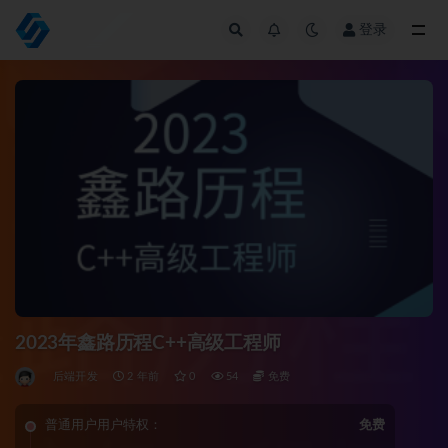
登录
全部
2023年鑫路历程C++高级工程师
后端开发
2 年前
0
54
免费
普通用户用户特权：
免费