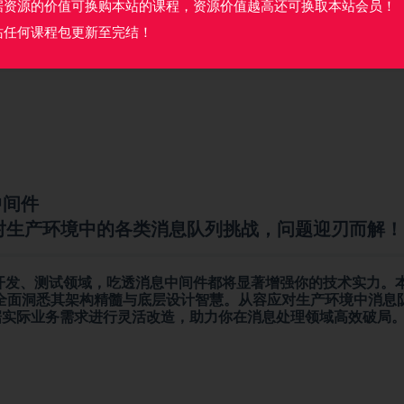
据资源的价值可换购本站的课程，资源价值越高还可换取本站会员！
站任何课程包更新至完结！
中间件
对生产环境中的各类消息队列挑战，问题迎刃而解！
开发、测试领域，吃透消息中间件都将显著增强你的技术实力。
全面洞悉其架构精髓与底层设计智慧。从容应对生产环境中消息
据实际业务需求进行灵活改造，助力你在消息处理领域高效破局