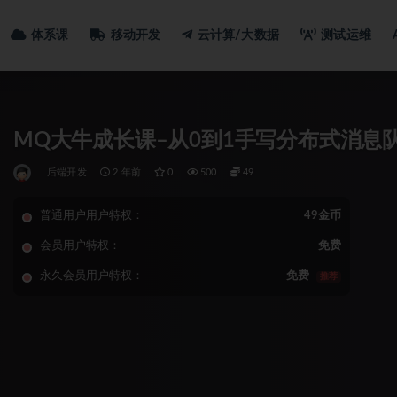
体系课
移动开发
云计算/大数据
测试运维
MQ大牛成长课–从0到1手写分布式消息
后端开发
2 年前
0
500
49
普通用户用户特权：
49金币
会员用户特权：
免费
永久会员用户特权：
免费
推荐