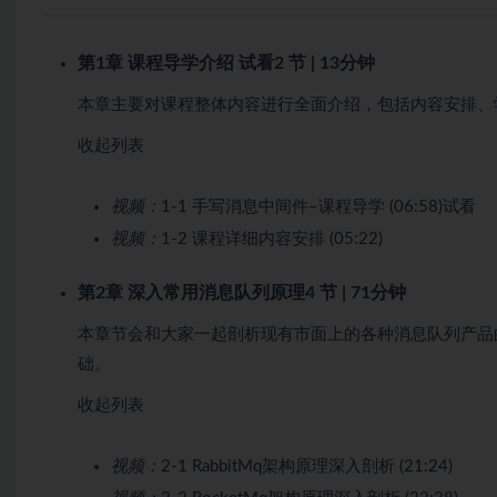
第1章 课程导学介绍
试看
2 节 | 13分钟
本章主要对课程整体内容进行全面介绍，包括内容安排、
收起列表
视频：
1-1 手写消息中间件–课程导学 (06:58)
试看
视频：
1-2 课程详细内容安排 (05:22)
第2章 深入常用消息队列原理
4 节 | 71分钟
本章节会和大家一起剖析现有市面上的各种消息队列产品
础。
收起列表
视频：
2-1 RabbitMq架构原理深入剖析 (21:24)