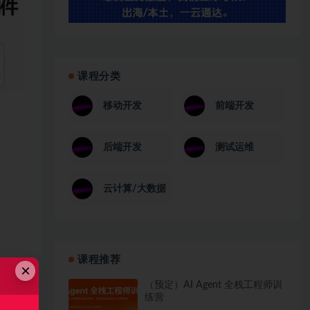
课程分类
移动开发
前端开发
后端开发
测试运维
云计算/大数据
课程推荐
×
（预定）AI Agent 全栈工程师训
练营