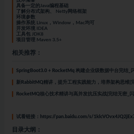
具备一定的Java编程基础
了解分布式架构、 Netty网络框架
环境参数
操作系统 Linux，Window，Mac均可
开发环境 IDEA
工具包 JDK8
项目管理 Maven 3.5+
相关推荐：
SpringBoot3.0 + RocketMq 构建企业级数据中台完结_闪学I
新RabbitMQ精讲
，提升工程实践能力，培养架构思维|完结无密_
RocketMQ核心技术精讲与高并发抗压实战|完结无密_闪学IT(s
试看链接：
https://pan.baidu.com/s/1klcVOvx4JQ2
目录大纲：