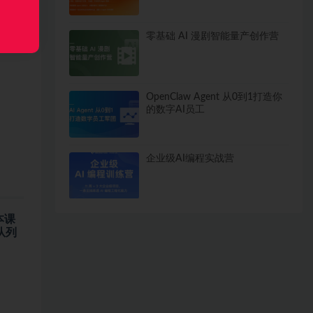
零基础 AI 漫剧智能量产创作营
OpenClaw Agent 从0到1打造你
的数字AI员工
企业级AI编程实战营
本课
队列
。