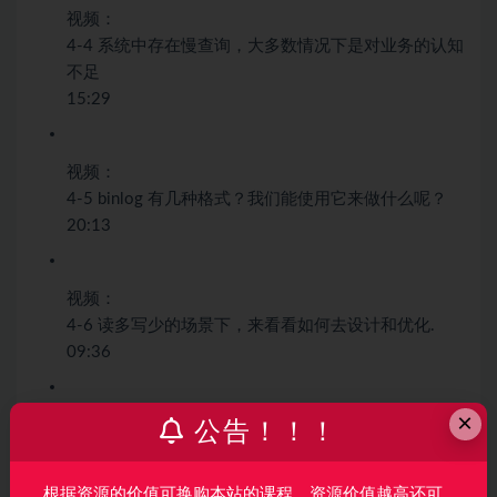
视频：
4-4 系统中存在慢查询，大多数情况下是对业务的认知
不足
15:29
视频：
4-5 binlog 有几种格式？我们能使用它来做什么呢？
20:13
视频：
4-6 读多写少的场景下，来看看如何去设计和优化.
09:36
×
视频：
公告！！！
4-7 预料到业务数据呈指数式增长，我们就应该提前做
好准备.
根据资源的价值可换购本站的课程，资源价值越高还可