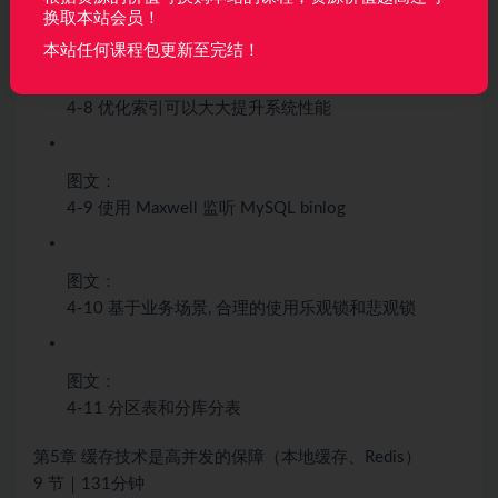
20:47
换取本站会员！
本站任何课程包更新至完结！
图文：
4-8 优化索引可以大大提升系统性能
图文：
4-9 使用 Maxwell 监听 MySQL binlog
图文：
4-10 基于业务场景, 合理的使用乐观锁和悲观锁
图文：
4-11 分区表和分库分表
第5章 缓存技术是高并发的保障（本地缓存、Redis）
9 节｜131分钟