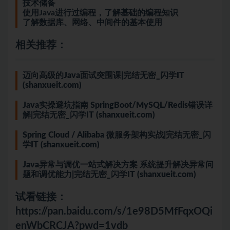
技术储备
使用Java进行过编程，了解基础的编程知识
了解数据库、网络、中间件的基本使用
相关推荐：
迈向高级的Java面试突围课|完结无密_闪学IT
(shanxueit.com)
Java实操避坑指南 SpringBoot/MySQL/Redis错误详
解|完结无密_闪学IT (shanxueit.com)
Spring Cloud / Alibaba 微服务架构实战|完结无密_闪
学IT (shanxueit.com)
Java异常与调优一站式解决方案 系统提升解决异常问
题和调优能力|完结无密_闪学IT (shanxueit.com)
试看链接：
https://pan.baidu.com/s/1e98D5MfFqxOQi
enWbCRCJA?pwd=1vdb