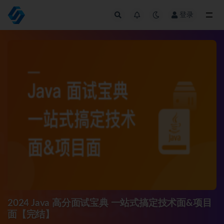
登录
全部
2024 Java 高分面试宝典 一站式搞定技术面&项目
面【完结】