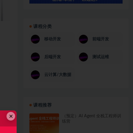
课程分类
移动开发
前端开发
后端开发
测试运维
云计算/大数据
课程推荐
×
（预定）AI Agent 全栈工程师训
练营