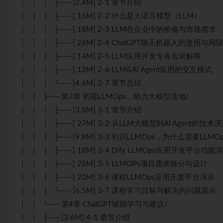
│ │ │ ├── [2.4M] 2-1 章节介绍
│ │ │ ├── [ 16M] 2-2 什么是大语言模型（LLM）
│ │ │ ├── [ 18M] 2-3 LLM在企业中的价值与市场需求
│ │ │ ├── [ 28M] 2-4 ChatGPT聊天机器人的使用与局
│ │ │ ├── [ 14M] 2-5 LLM应用开发专有名词解释
│ │ │ ├── [ 12M] 2-6 LLM&AI Agent应用的交互模式
│ │ │ └── [4.6M] 2-7 章节总结
│ │ ├── 第3章 初窥LLMOps，助力大模型落地/
│ │ │ ├── [3.8M] 3-1 章节介绍
│ │ │ ├── [ 27M] 3-2 从LLM大模型到AI Agent的技术
│ │ │ ├── [9.8M] 3-3 初识LLMOps，为什么需要LLMOp
│ │ │ ├── [ 18M] 3-4 Dify LLMOps应用开发平台功能
│ │ │ ├── [ 25M] 3-5 LLMOPs项目需求拆分与设计
│ │ │ ├── [ 20M] 3-6 课程LLMOps应用开发平台演示
│ │ │ └── [6.5M] 3-7 课程学习目标与解决的问题展示
│ │ └── 第4章 ChatGPT辅助学习与建议/
│ │ ├── [3.6M] 4-1 章节介绍