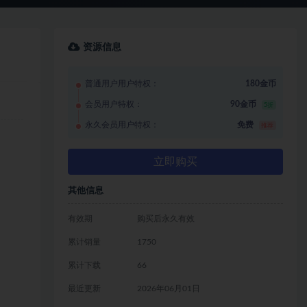
资源信息
普通用户用户特权：
180金币
会员用户特权：
90金币
5折
永久会员用户特权：
免费
推荐
立即购买
其他信息
有效期
购买后永久有效
累计销量
1750
累计下载
66
最近更新
2026年06月01日