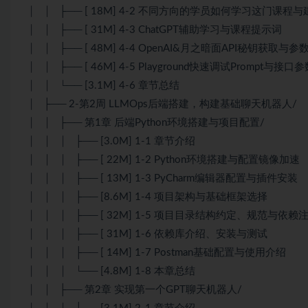
│ │ ├── [ 18M] 4-2 不同方向的学员如何学习这门课程与
│ │ ├── [ 31M] 4-3 ChatGPT辅助学习与课程提示词
│ │ ├── [ 48M] 4-4 OpenAI&月之暗面API秘钥获取与
│ │ ├── [ 46M] 4-5 Playground快速调试Prompt与接口
│ │ └── [3.1M] 4-6 章节总结
│ ├── 2-第2周 LLMOps后端搭建，构建基础聊天机器人/
│ │ ├── 第1章 后端Python环境搭建与项目配置/
│ │ │ ├── [3.0M] 1-1 章节介绍
│ │ │ ├── [ 22M] 1-2 Python环境搭建与配置镜像加速
│ │ │ ├── [ 13M] 1-3 PyCharm编辑器配置与插件安装
│ │ │ ├── [8.6M] 1-4 项目架构与基础框架选择
│ │ │ ├── [ 32M] 1-5 项目目录结构约定、规范与依赖
│ │ │ ├── [ 31M] 1-6 依赖库介绍、安装与测试
│ │ │ ├── [ 14M] 1-7 Postman基础配置与使用介绍
│ │ │ └── [4.8M] 1-8 本章总结
│ │ ├── 第2章 实现第一个GPT聊天机器人/