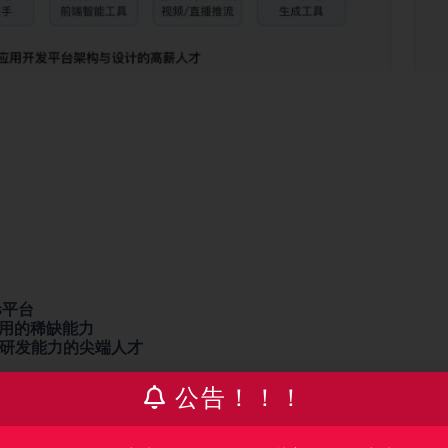
s平台
应用的稀缺能力
和研发能力的尖端人才
公告！！！