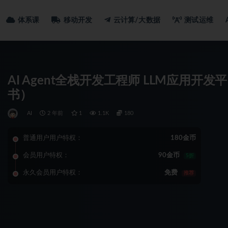
体系课
移动开发
云计算/大数据
测试运维
AI Agent全栈开发工程师 LLM应用
书）
AI
2 年前
1
1.1K
180
普通用户用户特权：
180金币
会员用户特权：
90金币
5折
永久会员用户特权：
免费
推荐