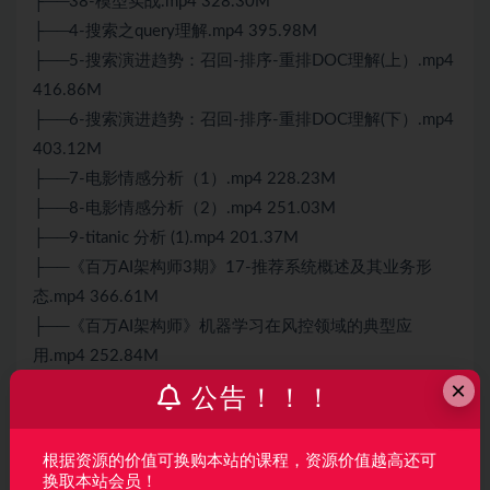
├──38-模型实战.mp4 328.30M
├──4-搜索之query理解.mp4 395.98M
├──5-搜索演进趋势：召回-排序-重排DOC理解(上）.mp4
416.86M
├──6-搜索演进趋势：召回-排序-重排DOC理解(下）.mp4
403.12M
├──7-电影情感分析（1）.mp4 228.23M
├──8-电影情感分析（2）.mp4 251.03M
├──9-titanic 分析 (1).mp4 201.37M
├──《百万AI架构师3期》17-推荐系统概述及其业务形
态.mp4 366.61M
├──《百万AI架构师》机器学习在风控领域的典型应
用.mp4 252.84M
×
├──《百万AI架构师》云原生的机器学习平台.mp4
公告！！！
300.60M
└──《百万AI架构师》云原生的机器学习平台（二）.mp4
根据资源的价值可换购本站的课程，资源价值越高还可
291.79M
换取本站会员！