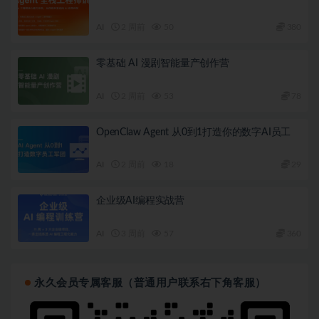
AI
2 周前
50
380
零基础 AI 漫剧智能量产创作营
AI
2 周前
53
78
OpenClaw Agent 从0到1打造你的数字AI员工
AI
2 周前
18
29
企业级AI编程实战营
AI
3 周前
57
360
永久会员专属客服（普通用户联系右下角客服）