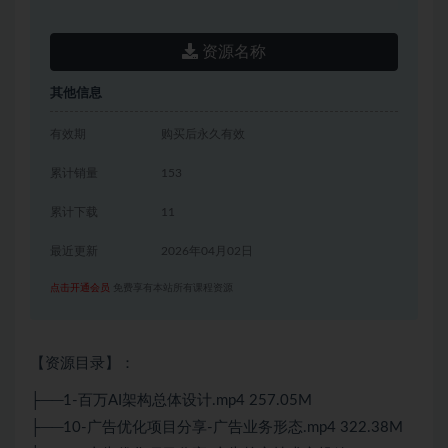
资源名称
其他信息
有效期
购买后永久有效
累计销量
153
累计下载
11
最近更新
2026年04月02日
点击开通会员
免费享有本站所有课程资源
【资源目录】：
├──1-百万AI架构总体设计.mp4 257.05M
├──10-广告优化项目分享-广告业务形态.mp4 322.38M