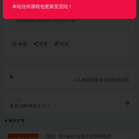
本站任何课程包更新至完结！
声明：
本站所有资料均来源于网络以及用户发布，如对资源有争
议请联系微信客服我们可以安排下架！
收藏
海报
链接
上一篇
人工智能新版名企内部培训班
下一篇
看雪 物联网安全入门
相关文章
（预定）AI Agent 全栈工程师训练营