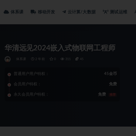
体系课
移动开发
云计算/大数据
测试运维
华清远见2024嵌入式物联网工程师
体系课
2 年前
0
311
45
普通用户用户特权：
45金币
会员用户特权：
免费
永久会员用户特权：
免费
推荐