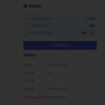
资源信息
普通用户用户特权：
45金币
会员用户特权：
免费
永久会员用户特权：
免费
推荐
立即购买
其他信息
有效期
购买后永久有效
累计销量
368
累计下载
4
最近更新
2026年05月16日
点击开通会员
免费享有本站所有课程资源