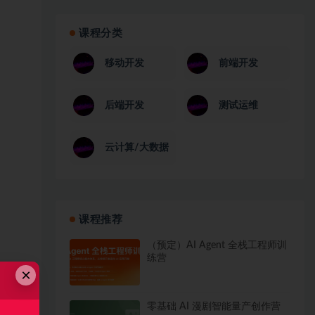
课程分类
移动开发
前端开发
后端开发
测试运维
云计算/大数据
课程推荐
（预定）AI Agent 全栈工程师训
练营
×
零基础 AI 漫剧智能量产创作营