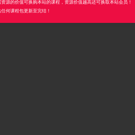
据资源的价值可换购本站的课程，资源价值越高还可换取本站会员！
站任何课程包更新至完结！