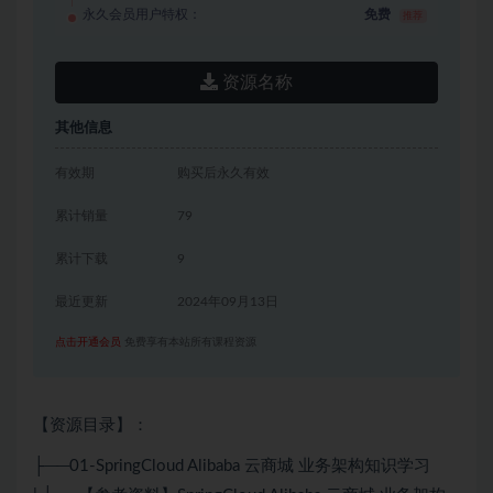
永久会员用户特权：
免费
推荐
资源名称
其他信息
有效期
购买后永久有效
累计销量
79
累计下载
9
最近更新
2024年09月13日
点击开通会员
免费享有本站所有课程资源
【资源目录】：
├──01-SpringCloud Alibaba 云商城 业务架构知识学习