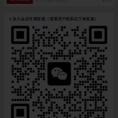
AI
2 月前
347
180
永久会员专属客服（普通用户联系右下角客服）