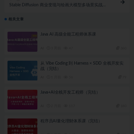
Stable Diffusion 商业变现与绘画大模型多场景实战
(2024新课超清)
相关文章
Java AI 高级全能工程师体系课
AI
3 周前
47
360
从 Vibe Coding 到 Harness × SDD 全栈开发实
战（完结）
AI
1 月前
56
79
Java+AI全栈开发工程师（完结）
AI
2 月前
117
180
程序员AI量化理财体系课（完结）