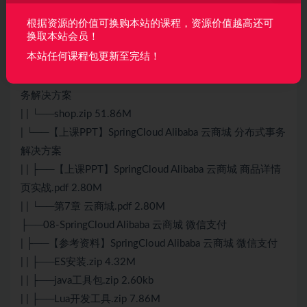
| | ├──images.zip 2.53M
| | ├──【课堂笔记】SpringCloud Alibaba 云商城 分布式事
根据资源的价值可换购本站的课程，资源价值越高还可
换取本站会员！
务解决方案.rar 2.79M
本站任何课程包更新至完结！
| | └──第7章 云商城.md 46.75kb
| ├──【课堂源码】SpringCloud Alibaba 云商城 分布式事
务解决方案
| | └──shop.zip 51.86M
| └──【上课PPT】SpringCloud Alibaba 云商城 分布式事务
解决方案
| | ├──【上课PPT】SpringCloud Alibaba 云商城 商品详情
页实战.pdf 2.80M
| | └──第7章 云商城.pdf 2.80M
├──08-SpringCloud Alibaba 云商城 微信支付
| ├──【参考资料】SpringCloud Alibaba 云商城 微信支付
| | ├──ES安装.zip 4.32M
| | ├──java工具包.zip 2.60kb
| | ├──Lua开发工具.zip 7.86M