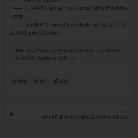
| | └──shop.zip 52.22M
| └──【上课PPT】SpringCloud Alibaba 云商城 百万并发站
点构建
| | └──【上课PPT】SpringCloud Alibaba 云商城 百万并发
站点构建.pptx 260.42kb
声明：
本站所有资料均来源于网络以及用户发布，如对资源有争
议请联系微信客服我们可以安排下架！
收藏
海报
链接
上一篇
微服务Dubbo+SpringBoot2.X优惠券项目实战
下一篇