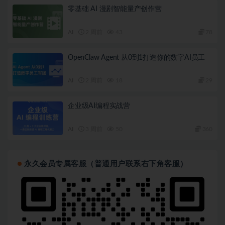
零基础 AI 漫剧智能量产创作营
AI
2 周前
43
78
OpenClaw Agent 从0到1打造你的数字AI员工
AI
2 周前
18
29
企业级AI编程实战营
AI
3 周前
50
360
永久会员专属客服（普通用户联系右下角客服）