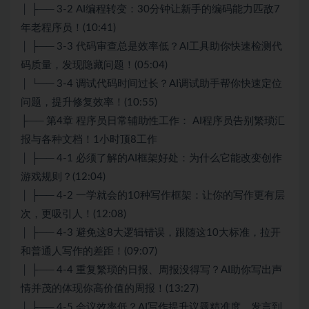
│ ├── 3-2 AI编程转变：30分钟让新手的编码能力匹敌7
年老程序员！(10:41)
│ ├── 3-3 代码审查总是效率低？AI工具助你快速检测代
码质量，发现隐藏问题！(05:04)
│ └── 3-4 调试代码时间过长？AI调试助手帮你快速定位
问题，提升修复效率！(10:55)
├── 第4章 程序员日常辅助性工作： AI程序员告别繁琐汇
报与各种文档！1小时顶8工作
│ ├── 4-1 必须了解的AI框架好处：为什么它能改变创作
游戏规则？(12:04)
│ ├── 4-2 一学就会的10种写作框架：让你的写作更有层
次，更吸引人！(12:08)
│ ├── 4-3 避免这8大逻辑错误，跟随这10大标准，拉开
和普通人写作的差距！(09:07)
│ ├── 4-4 重复繁琐的日报、周报没得写？AI助你写出声
情并茂的体现你高价值的周报！(13:27)
│ ├── 4-5 会议效率低？AI写作提升议题精准度，发言到