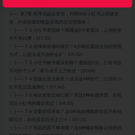
变现计划，减少执行障碍！(07:10)
├── 第7章 程序员副业变现：利用AI在小红书上快速变
现：内容创造到收益实现的全过程指南！
│ ├── 7-1 小红书变现难？精通这8大变现法，让你的创
作不再白费！(07:35)
│ ├── 7-2 选择副业感到迷茫？6步确定最适合你的变现
方式，让副业成为你的金矿！(05:32)
│ ├── 7-3 小红书账号建设初期？遵循这6步，打造与众
不同的个人IP，吸引成千上万粉丝！(10:00)
│ ├── 7-4 选题总是没新意？试试这4种技巧，让你的小
红书笔记迅速蹿红！(07:46)
│ ├── 7-5 每次发笔记都心累？用这8种标题类型，轻松
写出小红书的爆款笔记！(04:35)
│ ├── 7-6 文案转化率低？这6种高效模板助你提升粉丝
吸引力，转化提高百分之六十！(05:31)
│ ├── 7-7 作品封面不够抢眼？这6种爆款模板让你的封