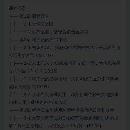
课程目录
├── 第1章 课程简介
│ ├── 1-1 导学(06:18)
│ └── 1-2 学前必看，加课程群最近学习
├── 第2章 程序员的AIGC扫盲
│ ├── 2-1 初识AIGC：揭秘AI生成内容技术，开启程序员
AI工作新时代！(21:07)
│ ├── 2-2 未来已来：AIGC如何定义新时代，为何现在是
介入的最佳时机？(13:18)
│ ├── 2-3 程序员的必学技能：为何AI成为区分未来职场
赢家的关键？(13:09)
│ └── 2-4 从小白到副业高手：AI如何助你轻松跨越技术
门槛，开启赚钱之路？(06:55)
├── 第3章 程序员如何使用AI编程提高代码质量和效率
│ ├── 3-1 大部分程序员对ChatGPT的业务编码能力有误
解？揭示五个理由，为何这是一个误解！(12:08)