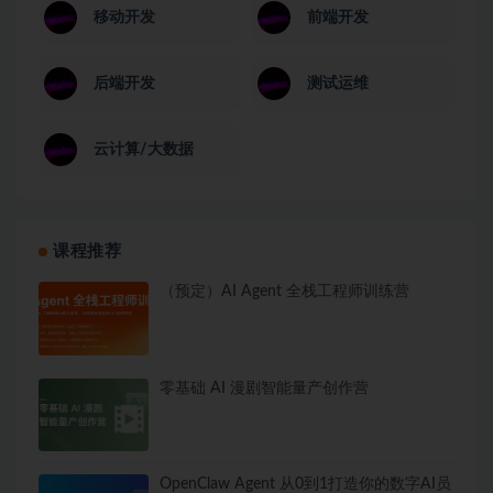
移动开发
前端开发
后端开发
测试运维
云计算/大数据
课程推荐
（预定）AI Agent 全栈工程师训练营
零基础 AI 漫剧智能量产创作营
OpenClaw Agent 从0到1打造你的数字AI员