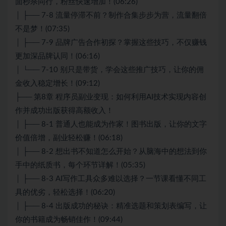
面秒杀同行，粉丝快速增加！(06:26)
│ ├── 7-8 流量停滞不前？制作合集步步为营，流量翻倍
不是梦！(07:35)
│ ├── 7-9 品牌广告合作初探？掌握这些技巧，不仅赚钱
更加深品牌认同！(06:16)
│ └── 7-10 别只是带货，学会这些推广技巧，让你的佣
金收入稳定增长！(09:12)
├── 第8章 程序员副业变现：如何利用AI技术实现内容创
作并成功出版获得高额收入！
│ ├── 8-1 普通人也能成为作家！图书出版，让你的文字
价值倍增，副业轻松赚！(06:18)
│ ├── 8-2 想出书不知道怎么开始？从脑海中的想法到你
手中的纸质书，每个环节详解！(05:35)
│ ├── 8-3 AI写作工具众多难以选择？一节课看懂不同工
具的优劣，轻松选择！(06:20)
│ ├── 8-4 出版成功的秘诀：精准选题和策划表编写，让
你的书籍成为畅销佳作！(09:44)