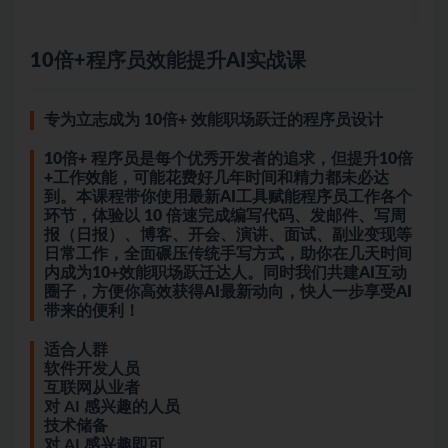
10倍+程序员效能提升AI实战课
专为立志成为 10倍+ 效能职场跃迁的程序员设计
10倍+ 程序员是每个优秀开发者的追求，但提升10倍
+工作效能，可能花费好几年时间和精力都未必达
到。本课程带你使用最新AI工具赋能程序员工作各个
环节，体验以 10 倍速完成编写代码、发邮件、写周
报（日报）、博客、开会、演讲、面试、副业变现等
日常工作，全面碾压传统手写方式，助你在几天时间
内成为10+效能职场跃迁达人。同时我们共建AI互动
圈子，方便你高效获得AI最新动向，快人一步享受AI
带来的便利！
适合人群
软件开发人员
互联网从业者
对 AI 感兴趣的人员
技术储备
对 AI 感兴趣即可