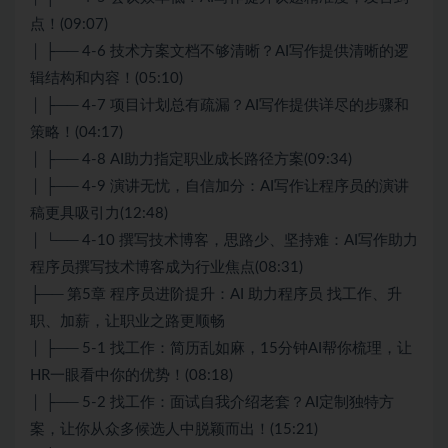
点！(09:07)
│ ├── 4-6 技术方案文档不够清晰？AI写作提供清晰的逻
辑结构和内容！(05:10)
│ ├── 4-7 项目计划总有疏漏？AI写作提供详尽的步骤和
策略！(04:17)
│ ├── 4-8 AI助力指定职业成长路径方案(09:34)
│ ├── 4-9 演讲无忧，自信加分：AI写作让程序员的演讲
稿更具吸引力(12:48)
│ └── 4-10 撰写技术博客，思路少、坚持难：AI写作助力
程序员撰写技术博客成为行业焦点(08:31)
├── 第5章 程序员进阶提升：AI 助力程序员 找工作、升
职、加薪，让职业之路更顺畅
│ ├── 5-1 找工作：简历乱如麻，15分钟AI帮你梳理，让
HR一眼看中你的优势！(08:18)
│ ├── 5-2 找工作：面试自我介绍老套？AI定制独特方
案，让你从众多候选人中脱颖而出！(15:21)