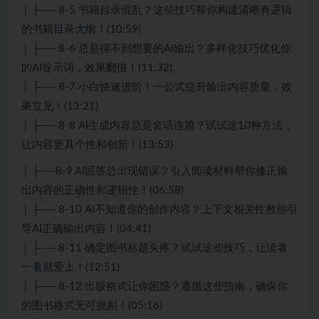
│ ├── 8-5 书籍目录混乱？这些技巧帮你构建清晰有逻辑
的书籍目录大纲！(10:59)
│ ├── 8-6 总是得不到想要的AI输出？多样化技巧优化你
的AI提示词，效果翻倍！(11:32)
│ ├── 8-7 小白快速进阶！一公式提升输出内容质量，效
果立见！(13:21)
│ ├── 8-8 AI生成内容总是套话连篇？试试这10种方法，
让内容更具个性和创新！(13:53)
│ ├──8-9 AI回答总出现错误？引入阅读材料帮你修正输
出内容的正确性和逻辑性！(06:58)
│ ├── 8-10 AI不知道你的创作内容？上下文相关性教你引
导AI正确输出内容！(04:41)
│ ├── 8-11 确定图书标题头疼？试试这些技巧，让读者
一看就爱上！(12:51)
│ ├── 8-12 出版格式让你困惑？遵循这些指南，确保你
的图书格式无可挑剔！(05:16)