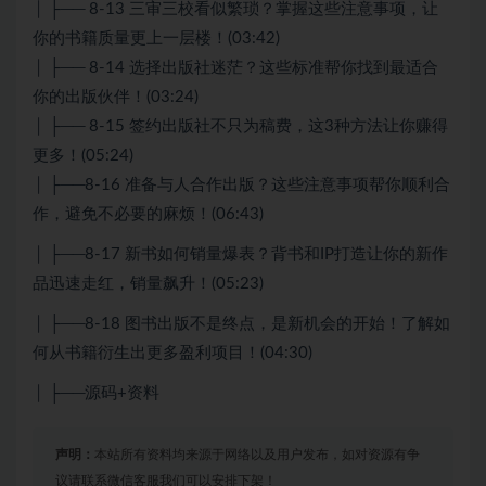
│ ├── 8-13 三审三校看似繁琐？掌握这些注意事项，让
你的书籍质量更上一层楼！(03:42)
│ ├── 8-14 选择出版社迷茫？这些标准帮你找到最适合
你的出版伙伴！(03:24)
│ ├── 8-15 签约出版社不只为稿费，这3种方法让你赚得
更多！(05:24)
│ ├──8-16 准备与人合作出版？这些注意事项帮你顺利合
作，避免不必要的麻烦！(06:43)
│ ├──8-17 新书如何销量爆表？背书和IP打造让你的新作
品迅速走红，销量飙升！(05:23)
│ ├──8-18 图书出版不是终点，是新机会的开始！了解如
何从书籍衍生出更多盈利项目！(04:30)
│ ├──源码+资料
声明：
本站所有资料均来源于网络以及用户发布，如对资源有争
议请联系微信客服我们可以安排下架！