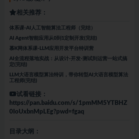
相关推荐：
体系课-AI人工智能算法工程师（完结）
AI Agent智能应用从0到1定制开发(完结)
慕K网体系课-LLM应用开发平台特训营
AI全流程落地实战：从设计-开发-测试到运营一站式搞
定(完结)
LLM大语言模型算法特训，带你转型AI大语言模型算法
工程师(完结)
试看链接：
https://pan.baidu.com/s/1pmMM5YTBHZ
0IoUxbnMpLEg?pwd=fgaq
目录大纲：