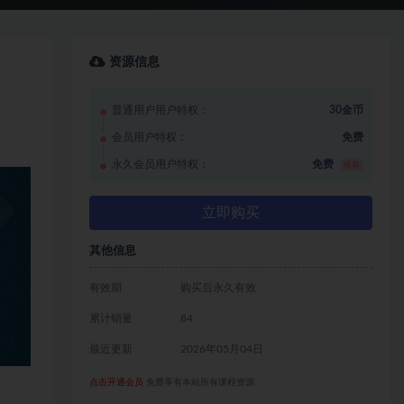
资源信息
普通用户用户特权：
30金币
会员用户特权：
免费
永久会员用户特权：
免费
推荐
立即购买
其他信息
有效期
购买后永久有效
累计销量
84
最近更新
2026年05月04日
点击开通会员
免费享有本站所有课程资源