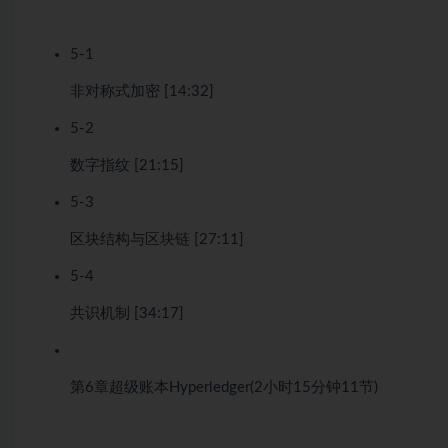
5-1
非对称式加密 [14:32]
5-2
数字指纹 [21:15]
5-3
区块结构与区块链 [27:11]
5-4
共识机制 [34:17]
第6章
超级账本Hyperledger
(2小时15分钟
11节)