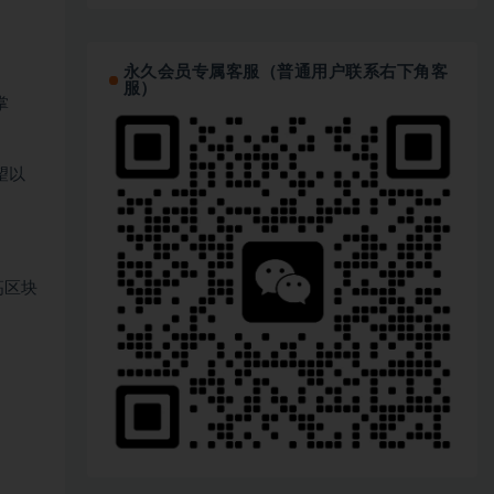
永久会员专属客服（普通用户联系右下角客
服）
掌
望以
高区块