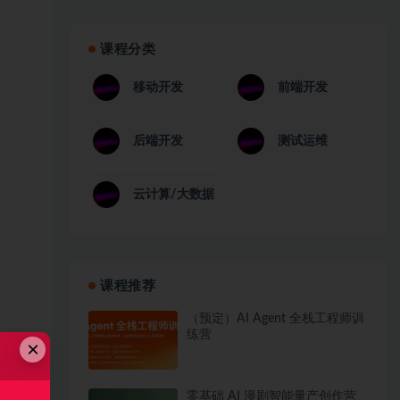
课程分类
移动开发
前端开发
后端开发
测试运维
云计算/大数据
课程推荐
（预定）AI Agent 全栈工程师训
练营
×
零基础 AI 漫剧智能量产创作营