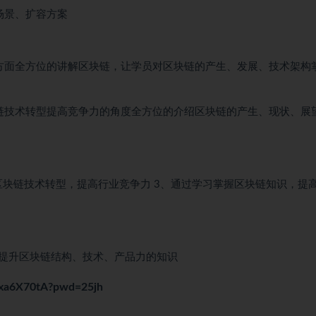
场景、扩容方案
方面全方位的讲解区块链，让学员对区块链的产生、发展、技术架构
链技术转型提高竞争力的角度全方位的介绍区块链的产生、现状、展
区块链技术转型，提高行业竞争力 3、通过学习掌握区块链知识，提
提升区块链结构、技术、产品力的知识
jxa6X70tA?pwd=25jh