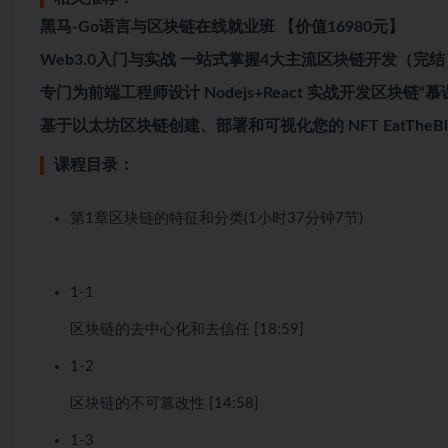
黑马-Go语言与区块链在线就业班 【价值16980元】
Web3.0入门与实战 一站式掌握4大主流区块链开发（完结
专门为前端工程师设计 Nodejs+React 实战开发区块链“慕课
基于以太坊区块链创建、部署和可视化您的 NFT EatTheBlocks
课程目录：
第1章
区块链的特征和分类
(1小时37分钟
7节)
1-1
区块链的去中心化和去信任 [18:59]
1-2
区块链的不可篡改性 [14:58]
1-3