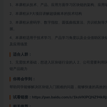
1、本课程从技术、产品、应用方面学习区块链的架构、应用
2、本课程从9大项目讲解超级账本的技术结构
3、本课程从密码学、数字指纹、圆弧曲线算法、共识机制等
握。
4、本课程适用于技术学习、产品学习角度以及企业借助区块
及应用场景
适合人群：
1、无需技术基础，想进入区块链行业的人 2、公司需要利用
链产品能力
你将会学到：
帮助同学能够解决区块链入门困难的问题，能够快速的高效的
试看链接：
https://pan.baidu.com/s/1koVKlPQNZ94kR
相关推荐：