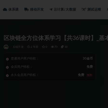
体系课
移动开发
云计算/大数据
测试运维
区块链全方位体系学习【共36课时】_基
后端开发
2 年前
0
70
30
普通用户用户特权：
30金币
会员用户特权：
免费
永久会员用户特权：
免费
推荐