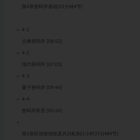
第4章
密码学基础
(31分钟
4节)
4-1
古典密码学 [08:52]
4-2
现代密码学 [07:03]
4-3
量子密码学 [09:44]
4-4
密码学前景 [05:36]
第5章
区块链指纹及共识机制
(1小时37分钟
4节)