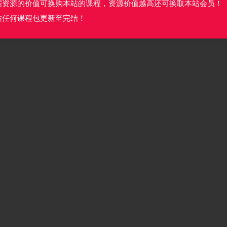
据资源的价值可换购本站的课程，资源价值越高还可换取本站会员！
站任何课程包更新至完结！