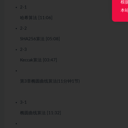
根
2-1
本
哈希算法 [11:06]
2-2
SHA256算法 [05:08]
2-3
Keccak算法 [03:47]
第3章
椭圆曲线算法
(11分钟
1节)
3-1
椭圆曲线算法 [11:32]