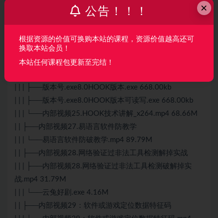
×
壳下断闪退.mp4 24.22M
公告！！！
| | ├──内部视频24.易之盾网络验证山寨教学直播复盘 (1)
| | | └──内部视频24.易之盾网络验证山寨教学直播复
根据资源的价值可换购本站的课程，资源价值越高还可
盘.mp4 45.56M
换取本站会员！
| | ├──内部视频25.HOOK技术讲解_x264 (1)
本站任何课程包更新至完结！
| | | ├──版本号.exe8.0.exe 668.00kb
| | | ├──版本号.exe8.0HOOK版本.exe 668.00kb
| | | ├──版本号.exe8.0HOOK版本可读写.exe 668.00kb
| | | └──内部视频25.HOOK技术讲解_x264.mp4 68.66M
| | ├──内部视频27.易语言软件防教学
| | | └──易语言软件防破教学.mp4 89.79M
| | ├──内部视频28.网络验证过非法工具检测解掉实战
| | | ├──内部视频28.网络验证过非法工具检测破解掉实
战.mp4 31.79M
| | | └──云兔好剧.exe 4.16M
| | ├──内部视频29：软件或游戏定位数据特征码