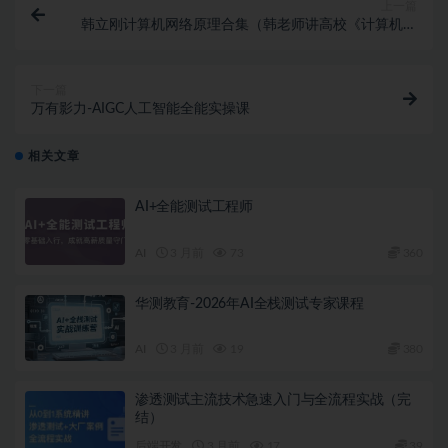
上一篇
韩立刚计算机网络原理合集（韩老师讲高校《计算机网
络原理》 + 韩立刚老师CCNA视频教程50小时+计算机
网络原理精讲视频教程）
下一篇
万有影力-AIGC人工智能全能实操课
相关文章
AI+全能测试工程师
AI
3 月前
73
360
华测教育-2026年AI全栈测试专家课程
AI
3 月前
19
380
渗透测试主流技术急速入门与全流程实战（完
结）
后端开发
3 月前
17
39