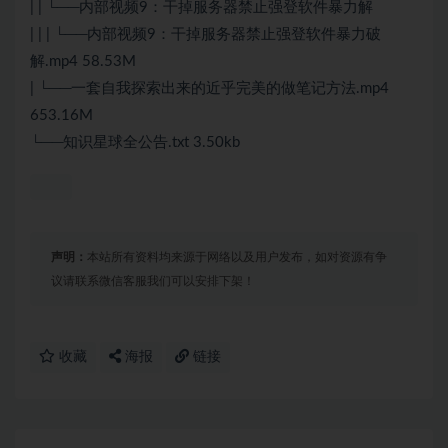
| | └──内部视频9：干掉服务器禁止强登软件暴力解
| | | └──内部视频9：干掉服务器禁止强登软件暴力破
解.mp4 58.53M
| └──一套自我探索出来的近乎完美的做笔记方法.mp4
653.16M
└──知识星球全公告.txt 3.50kb
声明：
本站所有资料均来源于网络以及用户发布，如对资源有争
议请联系微信客服我们可以安排下架！
收藏
海报
链接