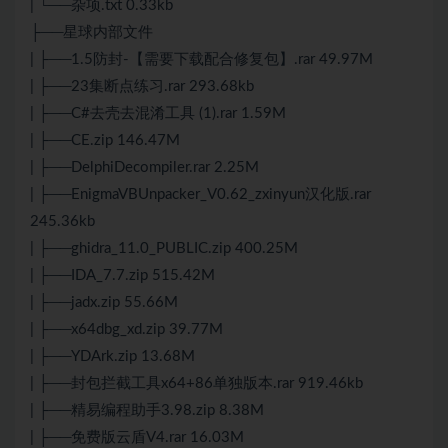
| └──杂项.txt 0.33kb
├──星球内部文件
| ├──1.5防封-【需要下载配合修复包】.rar 49.97M
| ├──23集断点练习.rar 293.68kb
| ├──C#去壳去混淆工具 (1).rar 1.59M
| ├──CE.zip 146.47M
| ├──DelphiDecompiler.rar 2.25M
| ├──EnigmaVBUnpacker_V0.62_zxinyun汉化版.rar
245.36kb
| ├──ghidra_11.0_PUBLIC.zip 400.25M
| ├──IDA_7.7.zip 515.42M
| ├──jadx.zip 55.66M
| ├──x64dbg_xd.zip 39.77M
| ├──YDArk.zip 13.68M
| ├──封包拦截工具x64+86单独版本.rar 919.46kb
| ├──精易编程助手3.98.zip 8.38M
| ├──免费版云盾V4.rar 16.03M