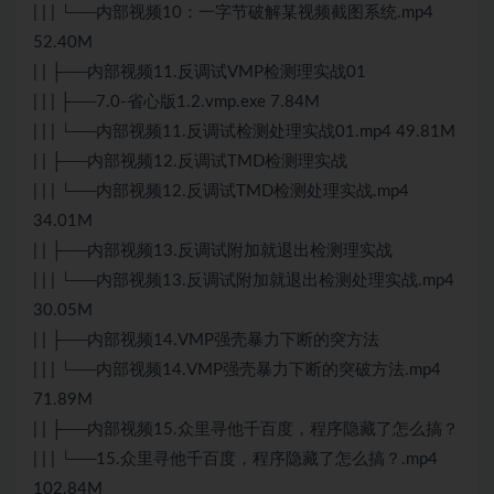
| | | └──内部视频10：一字节破解某视频截图系统.mp4
52.40M
| | ├──内部视频11.反调试VMP检测理实战01
| | | ├──7.0-省心版1.2.vmp.exe 7.84M
| | | └──内部视频11.反调试检测处理实战01.mp4 49.81M
| | ├──内部视频12.反调试TMD检测理实战
| | | └──内部视频12.反调试TMD检测处理实战.mp4
34.01M
| | ├──内部视频13.反调试附加就退出检测理实战
| | | └──内部视频13.反调试附加就退出检测处理实战.mp4
30.05M
| | ├──内部视频14.VMP强壳暴力下断的突方法
| | | └──内部视频14.VMP强壳暴力下断的突破方法.mp4
71.89M
| | ├──内部视频15.众里寻他千百度，程序隐藏了怎么搞？
| | | └──15.众里寻他千百度，程序隐藏了怎么搞？.mp4
102.84M