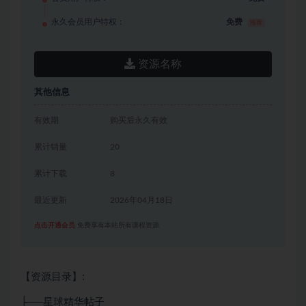
永久会员用户特权：
免费
推荐
资源名称
其他信息
有效期
购买后永久有效
累计销量
20
累计下载
8
最近更新
2026年04月18日
点击开通会员
免费享有本站所有课程资源
【资源目录】:
├──星球精华帖子