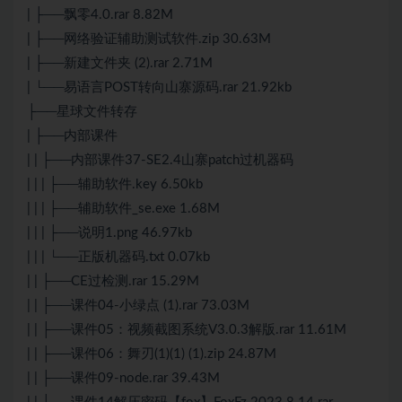
| ├──飘零4.0.rar 8.82M
| ├──网络验证辅助测试软件.zip 30.63M
| ├──新建文件夹 (2).rar 2.71M
| └──易语言POST转向山寨源码.rar 21.92kb
├──星球文件转存
| ├──内部课件
| | ├──内部课件37-SE2.4山寨patch过机器码
| | | ├──辅助软件.key 6.50kb
| | | ├──辅助软件_se.exe 1.68M
| | | ├──说明1.png 46.97kb
| | | └──正版机器码.txt 0.07kb
| | ├──CE过检测.rar 15.29M
| | ├──课件04-小绿点 (1).rar 73.03M
| | ├──课件05：视频截图系统V3.0.3解版.rar 11.61M
| | ├──课件06：舞刃(1)(1) (1).zip 24.87M
| | ├──课件09-node.rar 39.43M