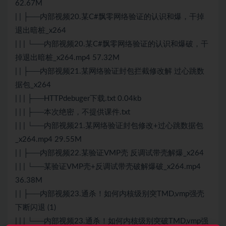
62.67M
| | ├──内部视频20.某C#飘零网络验证的认识和爆，干掉
退出暗桩_x264
| | | └──内部视频20.某C#飘零网络验证的认识和爆破，干
掉退出暗桩_x264.mp4 57.32M
| | ├──内部视频21.某网络验证封包拦截修改解 过心跳数
据包_x264
| | | ├──HTTPdebuger下载.txt 0.04kb
| | | ├──本次绝密，不提供课件.txt
| | | └──内部视频21.某网络验证封包修改+过心跳数据包
_x264.mp4 29.55M
| | ├──内部视频22.某验证VMP壳 反调试带壳解爆_x264
| | | └──某验证VMP壳+反调试带壳破解爆破_x264.mp4
36.38M
| | ├──内部视频23.通杀！如何内核级别突TMD,vmp强壳
下断闪退 (1)
| | | └──内部视频23.通杀！如何内核级别突破TMD,vmp强