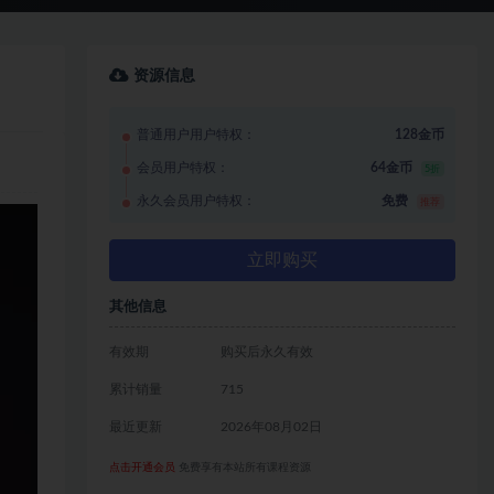
资源信息
普通用户用户特权：
128金币
会员用户特权：
64金币
5折
永久会员用户特权：
免费
推荐
立即购买
其他信息
有效期
购买后永久有效
累计销量
715
最近更新
2026年08月02日
点击开通会员
免费享有本站所有课程资源