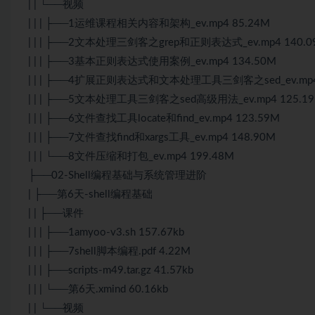
| | └──视频
| | | ├──1运维课程相关内容和架构_ev.mp4 85.24M
| | | ├──2文本处理三剑客之grep和正则表达式_ev.mp4 140.0
| | | ├──3基本正则表达式使用案例_ev.mp4 134.50M
| | | ├──4扩展正则表达式和文本处理工具三剑客之sed_ev.mp4 
| | | ├──5文本处理工具三剑客之sed高级用法_ev.mp4 125.1
| | | ├──6文件查找工具locate和find_ev.mp4 123.59M
| | | ├──7文件查找find和xargs工具_ev.mp4 148.90M
| | | └──8文件压缩和打包_ev.mp4 199.48M
├──02-Shell编程基础与系统管理进阶
| ├──第6天-shell编程基础
| | ├──课件
| | | ├──1amyoo-v3.sh 157.67kb
| | | ├──7shell脚本编程.pdf 4.22M
| | | ├──scripts-m49.tar.gz 41.57kb
| | | └──第6天.xmind 60.16kb
| | └──视频