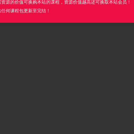
据资源的价值可换购本站的课程，资源价值越高还可换取本站会员！
站任何课程包更新至完结！