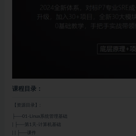
课程目录：
【资源目录】:
├──01-Linux系统管理基础
| ├──第1天-计算机基础
| | ├──课件