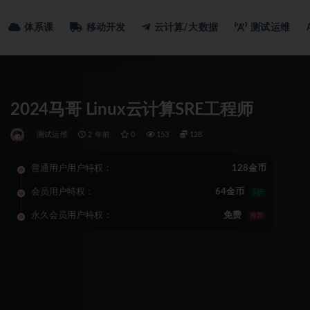
体系课
移动开发
云计算/大数据
测试运维
2024马哥 Linux云计算SRE工程师
测试运维
2 年前
0
153
128
普通用户用户特权：
128金币
会员用户特权：
64金币
5折
永久会员用户特权：
免费
推荐