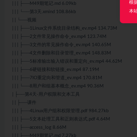
根
| | | ├──M49期笔记.md 6.09kb
本
| | | └──第3天.xmind 108.86kb
| | └──视频
| | | ├──1Linux文件系统目录结构_ev.mp4 134.73M
| | | ├──2文件常见操作命令_ev.mp4 123.74M
| | | ├──3文件的常见操作命令_ev.mp4 140.65M
| | | ├──4文件删除和目录管理_ev.mp4 148.83M
| | | ├──5标准输出输入错误和重定向_ev.mp4 44.62M
| | | ├──6硬链接和软链接_ev.mp4 87.19M
| | | ├──7IO重定向和管道_ev.mp4 170.81M
| | | └──8用户和组基本概念_ev.mp4 90.36M
| ├──第4天-用户权限和文本工具
| | ├──课件
| | | ├──4Linux用户组和权限管理.pdf 984.27kb
| | | ├──5文本处理工具和正则表达式.pdf 4.64M
| | | ├──access_log 8.66M
| | | ├──M49期笔记.md 7.27kb