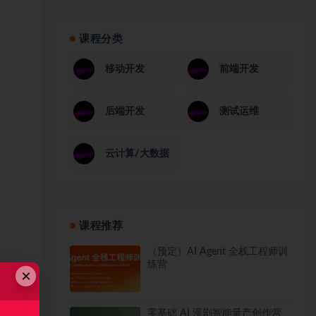
课程分类
移动开发
前端开发
后端开发
测试运维
云计算/大数据
课程推荐
（预定）AI Agent 全栈工程师训
练营
×
零基础 AI 漫剧智能量产创作营