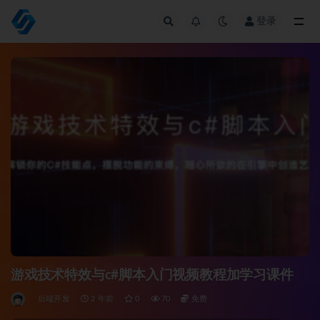
登录
全部
游戏技术特效与c#脚本入门视频教程加学习课件
后端开发
2 年前
0
70
免费