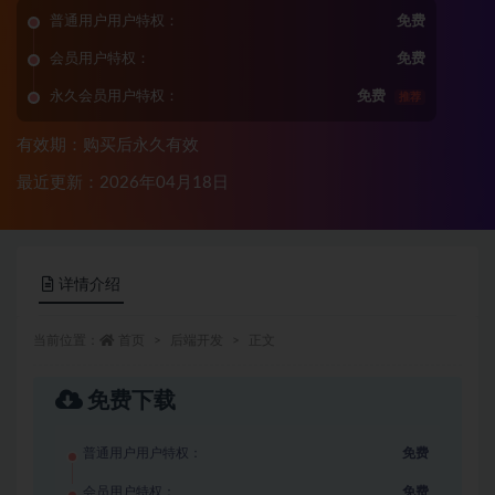
普通用户用户特权：
免费
会员用户特权：
免费
永久会员用户特权：
免费
推荐
有效期：购买后永久有效
最近更新：2026年04月18日
详情介绍
当前位置：
首页
后端开发
正文
免费下载
普通用户用户特权：
免费
会员用户特权：
免费