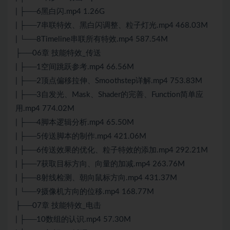
| ├──6黑白闪.mp4 1.26G
| ├──7串联特效、黑白闪调整、粒子灯光.mp4 468.03M
| └──8Timeline串联所有特效.mp4 587.54M
├──06章 技能特效_传送
| ├──1空间跳跃参考.mp4 66.56M
| ├──2顶点偏移拉伸、Smoothstep详解.mp4 753.83M
| ├──3自发光、Mask、Shader的完善、Function简单应
用.mp4 774.02M
| ├──4脚本逻辑分析.mp4 65.50M
| ├──5传送脚本的制作.mp4 421.06M
| ├──6传送效果的优化、粒子特效的添加.mp4 292.21M
| ├──7获取目标方向、向量的加减.mp4 263.76M
| ├──8射线检测、朝向鼠标方向.mp4 431.37M
| └──9摄像机方向的位移.mp4 168.77M
├──07章 技能特效_电击
| ├──10数组的认识.mp4 57.30M