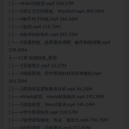
| ├──4Fake3S材质.mp4 338.57M
| ├──5异次元空间模板、WorldUV.mp4 304.58M
| ├──6触手粒子特效.mp4 366.36M
| ├──7血雨.mp4 218.70M
| ├──8血球特效制作.mp4 291.33M
| └──9血爆特效、效果最终调整、触手粗细调整.mp4
239.49M
├──11章 技能特效_黑洞
| ├──1开篇简介.mp4 16.27M
| ├──2地面黑洞、空中黑洞的材质简单概括.mp4
201.22M
| ├──3黑洞传送逻辑整体分析.mp4 96.20M
| ├──4Mask材质、inhole材质制作.mp4 593.20M
| ├──5扭曲材质、Stencil漩涡.mp4 245.14M
| ├──6空中黑洞制作.mp4 130.57M
| ├──7物理逻辑修改、传送、施加力.mp4 796.78M
| └──8控制逻辑、功能测试.mp4 212.85M