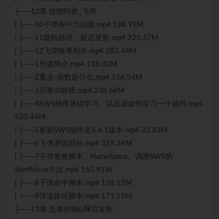
├──12章 技能特效_飞弹
| ├──10子弹命中力回馈.mp4 188.92M
| ├──11随机路径、延迟发射.mp4 225.57M
| ├──12飞弹效果制作.mp4 283.44M
| ├──1开篇简介.mp4 138.02M
| ├──2重点-函数是什么.mp4 156.54M
| ├──3贝塞尔曲线.mp4 238.68M
| ├──4SWS插件基础学习、以及该如何学习一个插件.mp4
420.44M
| ├──5更新SWS插件至5.4.1版本.mp4 23.82M
| ├──6飞弹逻辑部分.mp4 329.34M
| ├──7子弹发射脚本、NameSpace、调用SWS的
StartMove方法.mp4 165.91M
| ├──8子弹命中脚本.mp4 126.12M
| └──9弹道路径脚本.mp4 171.55M
├──13章 总体控制&网页发布