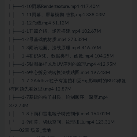
| ├──1-10雨幕Rendertexture.mp4 417.40M
| ├──1-11雨幕、屏幕模糊-替换.mp4 338.03M
| ├──1-12总结.mp4 51.12M
| ├──1-1开篇介绍、场景搭建.mp4 102.67M
| ├──1-2最基础的材质.mp4 273.32M
| ├──1-3雨滴地面、法线原理.mp4 416.76M
| ├──1-4初识ASE、数据类型、函数.mp4 104.25M
| ├──1-5贴图采样以及UV序列的原理.mp4 412.95M
| ├──1-6中心拆分法转换法线贴图.mp4 197.43M
| ├──1-7-2Addtive粒子有遮挡和受Fog影响时的BUG修复
(有问题先看这里).mp4 12.87M
| ├──1-7基础的粒子材质、绘制顺序、深度.mp4
372.73M
| ├──1-8下雨和雷电粒子特效制作.mp4 164.02M
| └──1-9雨幕、切线空间、纹理扭曲.mp4 123.31M
├──02章 场景_雪地