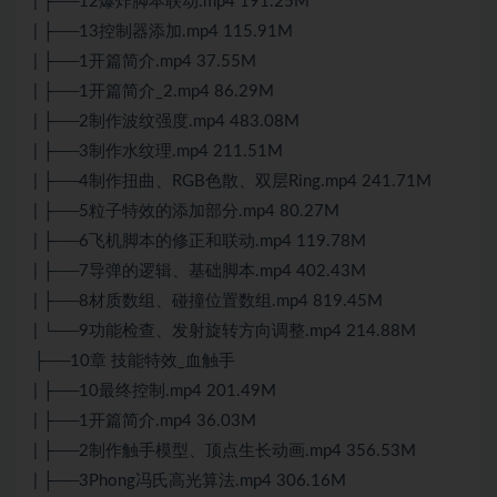
| ├──12爆炸脚本联动.mp4 191.25M
| ├──13控制器添加.mp4 115.91M
| ├──1开篇简介.mp4 37.55M
| ├──1开篇简介_2.mp4 86.29M
| ├──2制作波纹强度.mp4 483.08M
| ├──3制作水纹理.mp4 211.51M
| ├──4制作扭曲、RGB色散、双层Ring.mp4 241.71M
| ├──5粒子特效的添加部分.mp4 80.27M
| ├──6飞机脚本的修正和联动.mp4 119.78M
| ├──7导弹的逻辑、基础脚本.mp4 402.43M
| ├──8材质数组、碰撞位置数组.mp4 819.45M
| └──9功能检查、发射旋转方向调整.mp4 214.88M
├──10章 技能特效_血触手
| ├──10最终控制.mp4 201.49M
| ├──1开篇简介.mp4 36.03M
| ├──2制作触手模型、顶点生长动画.mp4 356.53M
| ├──3Phong冯氏高光算法.mp4 306.16M