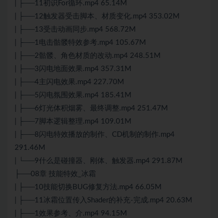
| ├──11初识For循环.mp4 65.14M
| ├──12触发器受击脚本、材质变化.mp4 353.02M
| ├──13受击动画同步.mp4 568.72M
| ├──1电击骷髅特效参考.mp4 105.67M
| ├──2骷髅、角色材质的改动.mp4 248.51M
| ├──3闪电地面效果.mp4 357.31M
| ├──4主闪电效果.mp4 227.70M
| ├──5闪电氛围效果.mp4 185.41M
| ├──6灯光体积烟雾、最终调整.mp4 251.47M
| ├──7脚本逻辑整理.mp4 109.01M
| ├──8闪电特效播放的制作、CD机制的制作.mp4
291.46M
| └──9什么是碰撞器、刚体、触发器.mp4 291.87M
├──08章 技能特效_冰霜
| ├──10技能切换BUG修复方法.mp4 66.05M
| ├──11冰霜位置传入Shader的补充-完成.mp4 20.63M
| ├──1效果参考、介.mp4 94.15M