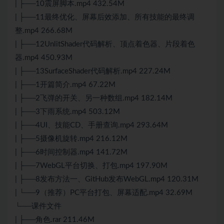
| ├──10震屏脚本.mp4 432.54M
| ├──11最终优化、屏幕后效添加、所有技能的最终调
整.mp4 266.68M
| ├──12UnlitShader代码解析、顶点着色器、片段着色
器.mp4 450.93M
| ├──13SurfaceShader代码解析.mp4 227.24M
| ├──1开篇简介.mp4 67.22M
| ├──2飞弹的开关、另一种数组.mp4 182.14M
| ├──3下雨系统.mp4 503.12M
| ├──4UI、技能CD、手册查询.mp4 293.64M
| ├──5摄像机旋转.mp4 216.12M
| ├──6时间控制器.mp4 141.72M
| ├──7WebGL平台切换、打包.mp4 197.90M
| ├──8发布方法一、GitHub发布WebGL.mp4 120.31M
| └──9（推荐）PC平台打包、屏幕适配.mp4 32.69M
└──课件文件
| ├──角色.rar 211.46M