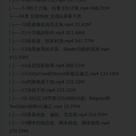
| ├──3-8Distance节点.mp4 187.73M
| └──3-9粒子力场、向量方向计算.mp4 468.21M
├──04章 后期特效_扫描&屏幕干扰
| ├──10双摄像机高亮主角.mp4 31.62M
| ├──11十字线的制作.mp4 311.44M
| ├──12投射器、投射材质.mp4 347.77M
| ├──13场景效果的丰富、Shader功能的添加.mp4
415.93M
| ├──14全息投影效果.mp4 388.11M
| ├──15UnityChan的Stencil和最后修正.mp4 133.58M
| ├──16闭路电视干扰.mp4 152.18M
| ├──17块状干扰.mp4 231.32M
| ├──18-2(纠正18节第10分钟的问题）Reigster和
TexObject的BUG修正.mp4 25.99M
| ├──18屏幕色散、偏移、雪花屏.mp4 356.90M
| ├──19脚本控制后效、脚本插值、脚本曲线.mp4
274.19M