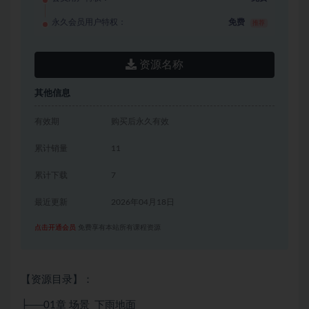
永久会员用户特权：
免费
推荐
资源名称
其他信息
有效期
购买后永久有效
累计销量
11
累计下载
7
最近更新
2026年04月18日
点击开通会员
免费享有本站所有课程资源
【资源目录】：
├──01章 场景_下雨地面