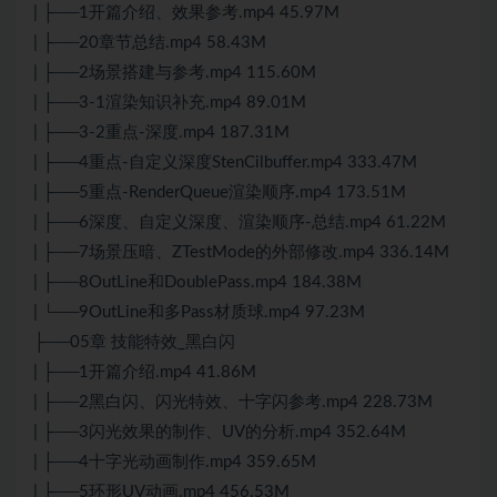
| ├──1开篇介绍、效果参考.mp4 45.97M
| ├──20章节总结.mp4 58.43M
| ├──2场景搭建与参考.mp4 115.60M
| ├──3-1渲染知识补充.mp4 89.01M
| ├──3-2重点-深度.mp4 187.31M
| ├──4重点-自定义深度StenCilbuffer.mp4 333.47M
| ├──5重点-RenderQueue渲染顺序.mp4 173.51M
| ├──6深度、自定义深度、渲染顺序-总结.mp4 61.22M
| ├──7场景压暗、ZTestMode的外部修改.mp4 336.14M
| ├──8OutLine和DoublePass.mp4 184.38M
| └──9OutLine和多Pass材质球.mp4 97.23M
├──05章 技能特效_黑白闪
| ├──1开篇介绍.mp4 41.86M
| ├──2黑白闪、闪光特效、十字闪参考.mp4 228.73M
| ├──3闪光效果的制作、UV的分析.mp4 352.64M
| ├──4十字光动画制作.mp4 359.65M
| ├──5环形UV动画.mp4 456.53M