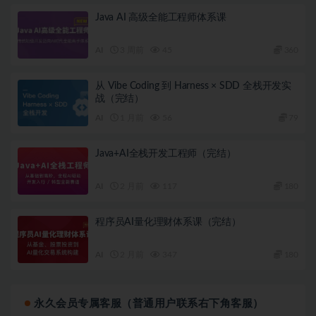
Java AI 高级全能工程师体系课
AI
3 周前
45
360
从 Vibe Coding 到 Harness × SDD 全栈开发实
战（完结）
AI
1 月前
56
79
Java+AI全栈开发工程师（完结）
AI
2 月前
117
180
程序员AI量化理财体系课（完结）
AI
2 月前
347
180
永久会员专属客服（普通用户联系右下角客服）