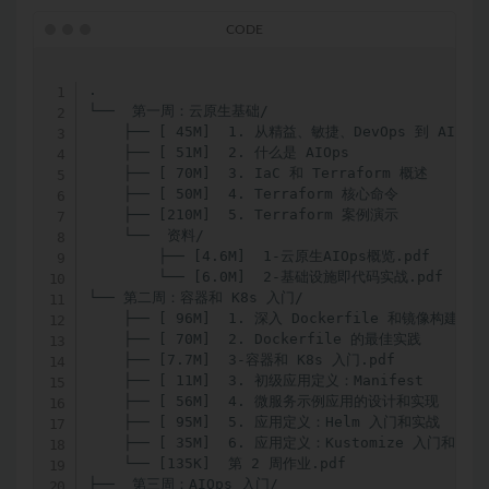
.

└──  第一周：云原生基础/

    ├── [ 45M]  1. 从精益、敏捷、DevOps 到 AIOps

    ├── [ 51M]  2. 什么是 AIOps

    ├── [ 70M]  3. IaC 和 Terraform 概述

    ├── [ 50M]  4. Terraform 核心命令

    ├── [210M]  5. Terraform 案例演示

    └──  资料/

        ├── [4.6M]  1-云原生AIOps概览.pdf

        └── [6.0M]  2-基础设施即代码实战.pdf

└── 第二周：容器和 K8s 入门/

    ├── [ 96M]  1. 深入 Dockerfile 和镜像构建

    ├── [ 70M]  2. Dockerfile 的最佳实践

    ├── [7.7M]  3-容器和 K8s 入门.pdf

    ├── [ 11M]  3. 初级应用定义：Manifest

    ├── [ 56M]  4. 微服务示例应用的设计和实现

    ├── [ 95M]  5. 应用定义：Helm 入门和实战

    ├── [ 35M]  6. 应用定义：Kustomize 入门和实战

    └── [135K]  第 2 周作业.pdf

├──  第三周：AIOps 入门/
