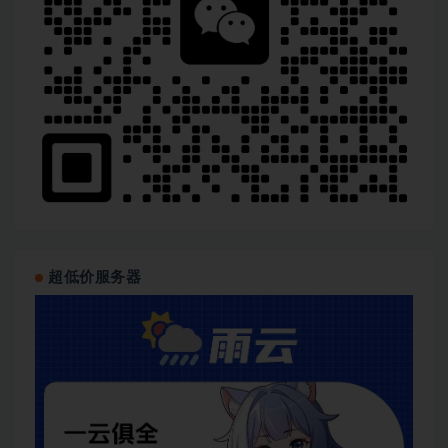
│   ├── [3.1M]  5 eBPF 相关的项目

│   └── [5.8M]  14-eBPF入门.pdf

└──  第十四周：eBPF 零侵入可观测性开发实战/

    ├── [143M]  1. eBPF BCC 实战

    ├── [193M]  2. 通过 eBPF+Beyla 实现零侵入 Met
    ├── [ 58M]  3. 借助 eBPF、Cilium、Hubble
    ├── [ 40M]  4. 借助 eBPF+Flaco 实时监测 K8s
    └── [6.8M]  15-eBPF零侵入可观测性开发实战.pdf

├──  加餐一：LLM 并发高性能推理技术方案/

│   ├── [4.1M]  加餐一：LLM 并发高性能推理技术方案.p
│   ├── [217M]  加餐1视频

│   └── [ 89M]  加餐2视频

├──  加餐二：ChatOps 开发实战/

│   ├── [2.8M]  加餐二：ChatOps 开发实战.pdf

│   ├── [ 31M]  加餐二1

超低价服务器
│   ├── [151M]  加餐二2

│   └── [198M]  加餐二3