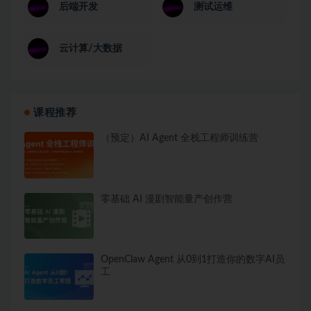
后端开发
测试运维
云计算/大数据
课程推荐
（预定）AI Agent 全栈工程师训练营
零基础 AI 漫剧智能量产创作营
OpenClaw Agent 从0到1打造你的数字AI员
工