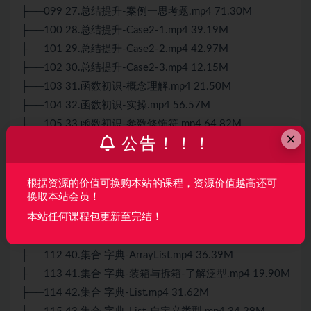
├──099 27.总结提升-案例一思考题.mp4 71.30M
├──100 28.总结提升-Case2-1.mp4 39.19M
├──101 29.总结提升-Case2-2.mp4 42.97M
├──102 30.总结提升-Case2-3.mp4 12.15M
├──103 31.函数初识-概念理解.mp4 21.50M
├──104 32.函数初识-实操.mp4 56.57M
├──105 33.函数初识-参数修饰符.mp4 64.82M
×
公告！！！
├──106 34.函数初识-封装案例一.mp4 12.70M
├──107 35.面向对象基础-基本概念.mp4 42.95M
├──108 36.类和对象-基本概念.mp4 12.93M
根据资源的价值可换购本站的课程，资源价值越高还可
换取本站会员！
├──109 37.类的设计.mp4 24.41M
本站任何课程包更新至完结！
├──110 38.类与对象的使用.mp4 51.45M
├──111 39.类与对象的使用-拓展.mp4 27.43M
├──112 40.集合 字典-ArrayList.mp4 36.39M
├──113 41.集合 字典-装箱与拆箱-了解泛型.mp4 19.90M
├──114 42.集合 字典-List.mp4 31.62M