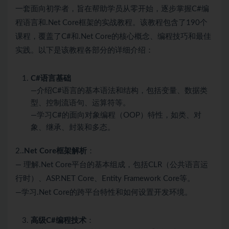
一套面向初学者，旨在帮助学员从零开始，逐步掌握C#编
程语言和.Net Core框架的实战教程。该教程包含了190个
课程，覆盖了C#和.Net Core的核心概念、编程技巧和最佳
实践。以下是该教程各部分的详细介绍：
C#语言基础
—介绍C#语言的基本语法和结构，包括变量、数据类
型、控制流语句、运算符等。
—学习C#的面向对象编程（OOP）特性，如类、对
象、继承、封装和多态。
2.
.Net Core框架解析
：
— 理解.Net Core平台的基本组成，包括CLR（公共语言运
行时）、ASP.NET Core、Entity Framework Core等。
—学习.Net Core的跨平台特性和如何设置开发环境。
高级C#编程技术
：