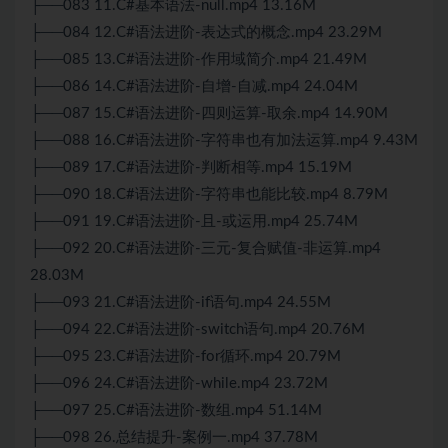
├──083 11.C#基本语法-null.mp4 13.16M
├──084 12.C#语法进阶-表达式的概念.mp4 23.29M
├──085 13.C#语法进阶-作用域简介.mp4 21.49M
├──086 14.C#语法进阶-自增-自减.mp4 24.04M
├──087 15.C#语法进阶-四则运算-取余.mp4 14.90M
├──088 16.C#语法进阶-字符串也有加法运算.mp4 9.43M
├──089 17.C#语法进阶-判断相等.mp4 15.19M
├──090 18.C#语法进阶-字符串也能比较.mp4 8.79M
├──091 19.C#语法进阶-且-或运用.mp4 25.74M
├──092 20.C#语法进阶-三元-复合赋值-非运算.mp4
28.03M
├──093 21.C#语法进阶-if语句.mp4 24.55M
├──094 22.C#语法进阶-switch语句.mp4 20.76M
├──095 23.C#语法进阶-for循环.mp4 20.79M
├──096 24.C#语法进阶-while.mp4 23.72M
├──097 25.C#语法进阶-数组.mp4 51.14M
├──098 26.总结提升-案例一.mp4 37.78M