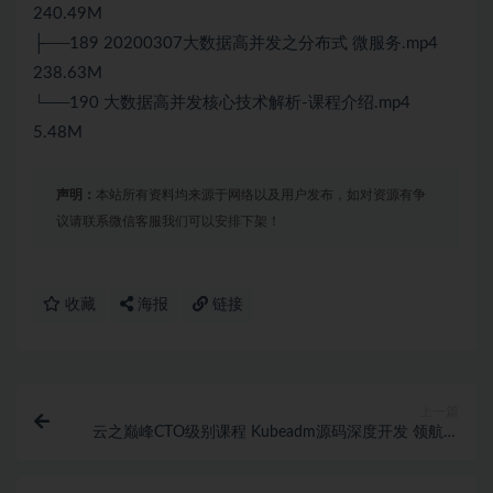
240.49M
├──189 20200307大数据高并发之分布式 微服务.mp4
238.63M
└──190 大数据高并发核心技术解析-课程介绍.mp4
5.48M
声明：
本站所有资料均来源于网络以及用户发布，如对资源有争
议请联系微信客服我们可以安排下架！
收藏
海报
链接
上一篇
云之巅峰CTO级别课程 Kubeadm源码深度开发 领航课
程