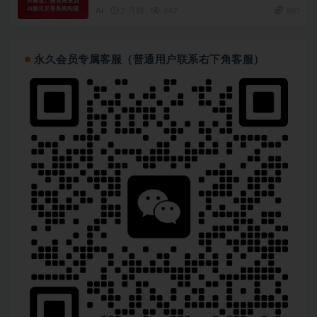
AI
2 月前
347
180
永久会员专属客服（普通用户联系右下角客服）