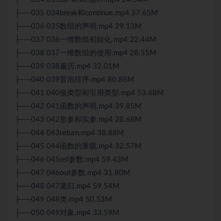
├──035 034break和continue.mp4 37.65M
├──036 035数组的声明.mp4 29.13M
├──037 036一维数组初始化.mp4 22.44M
├──038 037一维数组的使用.mp4 28.55M
├──039 038遍历.mp4 32.01M
├──040 039冒泡排序.mp4 80.88M
├──041 040值类型和引用类型.mp4 53.68M
├──042 041函数的声明.mp4 39.85M
├──043 042形参和实参.mp4 28.68M
├──044 043return.mp4 38.88M
├──045 044函数的重载.mp4 32.57M
├──046 045ref参数.mp4 59.43M
├──047 046out参数.mp4 31.80M
├──048 047递归.mp4 59.54M
├──049 048类.mp4 50.53M
├──050 049对象.mp4 33.59M