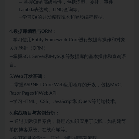
— 掌握C#的高级特性，包括泛型、委托、事件、
Lambda表达式、LINQ查询等。
—学习C#的并发编程技术和异步编程模型。
4.
数据库编程与ORM
：
—学习使用Entity Framework Core进行数据库操作和对象
关系映射（ORM）
—掌握SQL Server和MySQL等数据库的基本操作和查询语
言。
5.
Web开发基础
：
— 掌握ASP.NET Core Web应用程序的开发，包括MVC、
Razor Pages和Web API。
—学习HTML、CSS、JavaScript和jQuery等前端技术。
6.
实战项目与案例分析
：
— 通过实际项目案例，将理论知识应用于实践，如构建简
单的博客系统、在线商城等。
—学习项目的设计、开发、测试和部署流程。