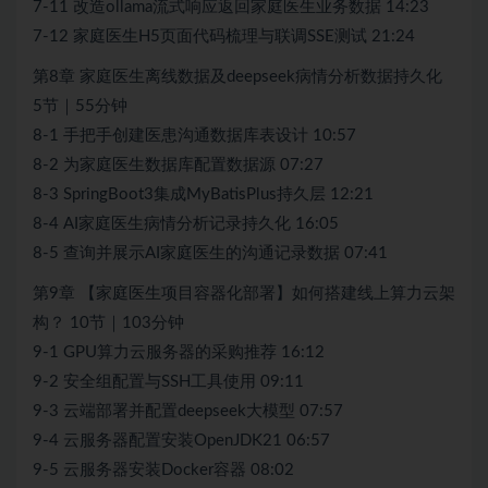
7-11 改造ollama流式响应返回家庭医生业务数据 14:23
7-12 家庭医生H5页面代码梳理与联调SSE测试 21:24
第8章 家庭医生离线数据及deepseek病情分析数据持久化
5节｜55分钟
8-1 手把手创建医患沟通数据库表设计 10:57
8-2 为家庭医生数据库配置数据源 07:27
8-3 SpringBoot3集成MyBatisPlus持久层 12:21
8-4 AI家庭医生病情分析记录持久化 16:05
8-5 查询并展示AI家庭医生的沟通记录数据 07:41
第9章 【家庭医生项目容器化部署】如何搭建线上算力云架
构？ 10节｜103分钟
9-1 GPU算力云服务器的采购推荐 16:12
9-2 安全组配置与SSH工具使用 09:11
9-3 云端部署并配置deepseek大模型 07:57
9-4 云服务器配置安装OpenJDK21 06:57
9-5 云服务器安装Docker容器 08:02