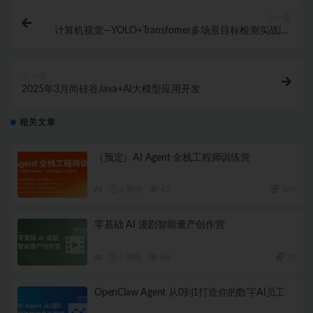
上一篇
计算机视觉—YOLO+Transfomer多场景目标检测实战|完
结
下一篇
2025年3月尚硅谷Java+AI大模型应用开发
相关文章
（预定）AI Agent 全栈工程师训练营
AI
2 周前
42
380
零基础 AI 漫剧智能量产创作营
AI
2 周前
46
78
OpenClaw Agent 从0到1打造你的数字AI员工