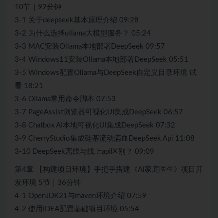
10节｜92分钟
3-1 关于deepseek基本原理介绍 09:28
3-2 为什么选择ollama大模型服务？ 05:24
3-3 MAC安装Ollama本地部署DeepSeek 09:57
3-4 Windows11安装Ollama本地部署DeepSeek 05:51
3-5 Windows配置Ollama与DeepSeek自定义目录环境 试
看 18:21
3-6 Ollama常用命令脚本 07:53
3-7 PageAssist浏览器可视化UI集成DeepSeek 06:57
3-8 Chatbox AI本地可视化UI集成DeepSeek 07:32
3-9 CherryStudio集成硅基流动满血DeepSeek Api 11:08
3-10 DeepSeek离线与线上api区别？ 09:09
第4章 【构建项目环境】手把手搭建《AI家庭医生》项目开
发环境 5节｜36分钟
4-1 OpenJDK21与maven环境介绍 07:59
4-2 使用IDEA配置基础项目环境 05:54