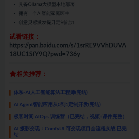
具备Ollama大模型本地部署
拥有一个AI智能家庭医生
创意灵感激发提升定制能力
试看链接：
https://pan.baidu.com/s/1srRE9VVhDUVA
18UC1SfY9Q?pwd=736y
相关推荐：
体系-AI人工智能算法工程师(完结)
AI Agent智能应用从0到1定制开发(完结)
极客时间 AIOps 训练营（已完结，视频+课件完整）
AI 摄影变现：ComfyUI 可变现项目全流程实战|已完
结