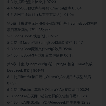
4-3 数据库选型对比抉择 07:23
4-4 MySQL8数据库与可视化Navicat建库 05:04
4-5 内网互通原则（私有专有网络） 09:06
第5章 【搭建单应用服务基础架构】基于SpringBoot3构建
项目基础架构 4节｜35分钟
5-1 SpringBoot3快速入门 06:57
5-2 使用Maven搭建SpringBoot3基础架构 15:47
5-3 SpringBoot配置文件yml的妙用 05:40
5-4 SpringBoot多环境配置文件解耦 06:19
第6章 【集成DeepSeek编码】SpringAI整合Ollama集成
DeepSeek 8节｜86分钟
6-1 使用Restful接口通过Ollama的Api调用大模型 试看
07:39
6-2 使用Postman掌握对Ollama的Api接口调用 03:24
6-3 SpringAI在项目中起着怎样的关键性作用 08:28
6-4 SpringAI集成ollama实现deepseek同步调用 12:32