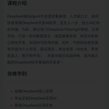
课程介绍
DeepSeek驱动Agent开发需求量暴增，人才缺口大。如何
快速掌握DeepSeek开发AI应用，是先人一步，抢占AI红利
的关键。为此，推出首门DeepSeek与SpringAI课程。从零
开始，打造一款AI家庭医生，涵盖健康咨询、病历分析核
心模块开发，实现AI与应用对接。此外，可根据创意拓展
和升级为个人毕设，面试项目，商业变现（AI女友、养老
机器人、医疗助手等），丰富AI项目实战经验，成为真正
能把DeepSeek技术落地的开发者！
你将学到
搞懂DeepSeek核心原理
学会定制DeepSeek应用UI
掌握DeepSeek应用开发