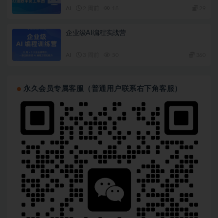
AI
2 周前
18
29
企业级AI编程实战营
AI
3 周前
50
360
永久会员专属客服（普通用户联系右下角客服）