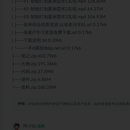
| ├──91-智能灯泡案例需求1实现.mp4 128.80M
| ├──92-智能灯泡案例需求2实现.mp4 64.27M
| ├──93-智能灯泡案例需求3实现.mp4 106.93M
| ├──各种综合优质资源 认准老马学社.url 0.17kb
| ├──海量IT学习资源免费下载.url 0.17kb
| ├──下载说明.txt 0.20kb
| └──一手it课程dbbp.net.url 0.17kb
├──笔记.zip 602.79kb
├──大纲.zip 195.38kb
├──代码.zip 27.89M
├──课件.zip 6.86M
└──资料.zip 260.28M
声明：
本站所有资料均来源于网络以及用户发布，如对资源有争议请联系
阿小白
会员