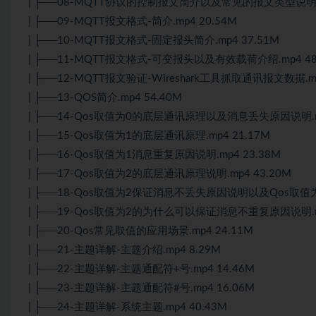
| ├──08-MQTT协议的控制报文简介以及常见的报文类型说明.mp
| ├──09-MQTT报文格式-简介.mp4 20.54M
| ├──10-MQTT报文格式-固定报头简介.mp4 37.51M
| ├──11-MQTT报文格式-可变报头以及有效载荷介绍.mp4 48
| ├──12-MQTT报文验证-Wireshark工具抓取通讯报文数据.mp
| ├──13-QOS简介.mp4 54.40M
| ├──14-Qos取值为0的底层通讯原理以及消息丢失原因说明.mp
| ├──15-Qos取值为1的底层通讯原理.mp4 21.17M
| ├──16-Qos取值为1消息重复原因说明.mp4 23.38M
| ├──17-Qos取值为2的底层通讯原理说明.mp4 43.20M
| ├──18-Qos取值为2保证消息不丢失原因说明以及Qos取值为
| ├──19-Qos取值为2的为什么可以保证消息不重复原因说明.mp
| ├──20-Qos常见取值的应用场景.mp4 24.11M
| ├──21-主题详解-主题介绍.mp4 8.29M
| ├──22-主题详解-主题通配符+号.mp4 14.46M
| ├──23-主题详解-主题通配符#号.mp4 16.06M
| ├──24-主题详解-系统主题.mp4 40.43M