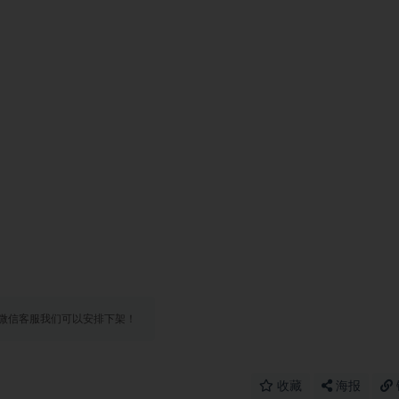
微信客服我们可以安排下架！
收藏
海报