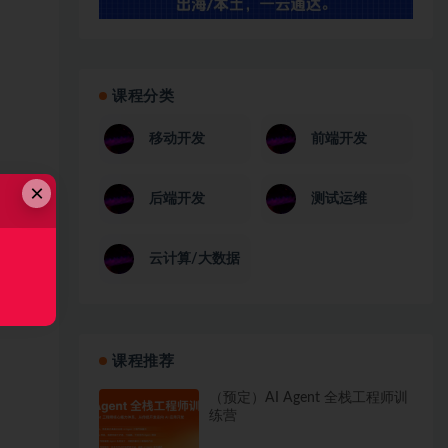
课程分类
移动开发
前端开发
×
后端开发
测试运维
云计算/大数据
课程推荐
（预定）AI Agent 全栈工程师训
练营