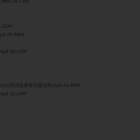
4 28.13M
.22M
4 49.98M
4 20.65M
1出现消息重复问题说明.mp4 46.80M
4 32.69M