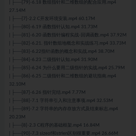
| ├──[79]-6.18 数组指针和二维数组的配合应用.mp4
27.14M
| ├──[7]-2.2 C开发环境安装.mp4 60.17M
| ├──[80]-6.19 函数指针认知.mp4 31.73M
| ├──[81]-6.20 函数指针编程实战-回调函数.mp4 37.92M
| ├──[82]-6.21. 指针数组地概念和实战练习.mp4 33.73M
| ├──[83]-6.22指针函数的概念和实战.mp4 38.70M
| ├──[84]-6.23 二级指针认知.mp4 31.90M
| ├──[85]-6.24 为什么要用二级指针的实战.mp4 25.79M
| ├──[86]-6.25 二级指针和二维数组的避坑指南.mp4
32.10M
| ├──[87]-6.26 指针完结.mp4 7.77M
| ├──[88]-7.1 字符串引入和注意事项.mp4 32.53M
| ├──[89]-7.2 字符串的内存存放方式及结束标志.mp4
20.23M
| ├──[8]-2.3 C程序的基础框架.mp4 16.84M
| ├──[90]-7.3 sizeof和strlen区别很重要.mp4 26.66M