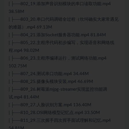
| ├──802_19.添加声音识别模块的串口读取功能.mp4
38.58M
| ├──803_20.串口代码调错全过程（坎坷确实大家常遇见
的难题）.mp4 69.13M
| ├──804_21.添加Socket服务器功能.mp4 81.84M
| ├──805_22.主程序代码初步编写，实现语音和网络线
程.mp4 98.02M
| ├──806_23.主程序编译运行，测试网络功能.mp4
102.75M
| ├──807_24.测试串口功能.mp4 34.44M
| ├──808_25.摄像头模块安装.mp4 46.69M
| ├──809_26.树莓派mjpg-streamer实现监控功能调
试.mp4 81.44M
| ├──809_27.人脸识别方案.mp4 136.40M
| ├──810_28.OSI网络模型记忆点.mp4 33.50M
| ├──811_29.三次握手四次挥手面试理解和记忆.mp4
54.81M