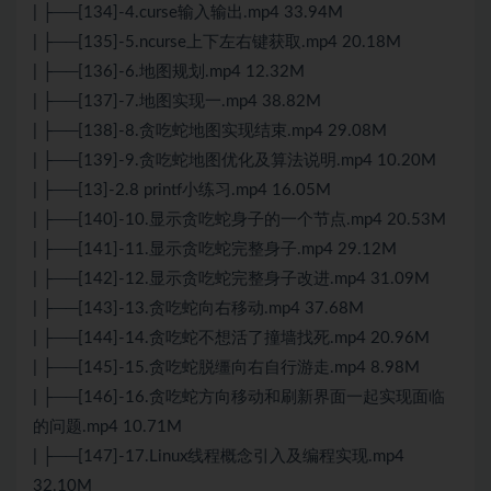
| ├──[134]-4.curse输入输出.mp4 33.94M
| ├──[135]-5.ncurse上下左右键获取.mp4 20.18M
| ├──[136]-6.地图规划.mp4 12.32M
| ├──[137]-7.地图实现一.mp4 38.82M
| ├──[138]-8.贪吃蛇地图实现结束.mp4 29.08M
| ├──[139]-9.贪吃蛇地图优化及算法说明.mp4 10.20M
| ├──[13]-2.8 printf小练习.mp4 16.05M
| ├──[140]-10.显示贪吃蛇身子的一个节点.mp4 20.53M
| ├──[141]-11.显示贪吃蛇完整身子.mp4 29.12M
| ├──[142]-12.显示贪吃蛇完整身子改进.mp4 31.09M
| ├──[143]-13.贪吃蛇向右移动.mp4 37.68M
| ├──[144]-14.贪吃蛇不想活了撞墙找死.mp4 20.96M
| ├──[145]-15.贪吃蛇脱缰向右自行游走.mp4 8.98M
| ├──[146]-16.贪吃蛇方向移动和刷新界面一起实现面临
的问题.mp4 10.71M
| ├──[147]-17.Linux线程概念引入及编程实现.mp4
32.10M