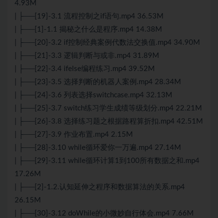
4.93M
| ├──[19]-3.1 流程控制之if语句.mp4 36.53M
| ├──[1]-1.1 揭秘之什么是程序.mp4 14.38M
| ├──[20]-3.2 if控制经典案例代数法交换值.mp4 34.90M
| ├──[21]-3.3 逻辑判断与或非.mp4 31.89M
| ├──[22]-3.4 ifelse编程练习.mp4 39.52M
| ├──[23]-3.5 选择判断的机器人案例.mp4 28.34M
| ├──[24]-3.6 列表选择switchcase.mp4 32.13M
| ├──[25]-3.7 switch练习学生成绩等级划分.mp4 22.21M
| ├──[26]-3.8 选择练习题之根据路程算折扣.mp4 42.51M
| ├──[27]-3.9 作业布置.mp4 2.15M
| ├──[28]-3.10 while循环爱你一万遍.mp4 27.14M
| ├──[29]-3.11 while循环计算1到100所有数据之和.mp4
17.26M
| ├──[2]-1.2.认知延伸之程序和数据算法的关系.mp4
26.15M
| ├──[30]-3.12 doWhile的小微妙自行体会.mp4 7.66M