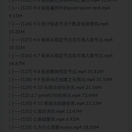
| ├──[122]-9.3 链表静态添加和动态遍历.mp4 31.37M
| ├──[123]-9.4 链表遍历中的point=point-next.mp4
9.15M
| ├──[124]-9.5 统计链表节点个数及链表查找.mp4
15.31M
| ├──[125]-9.6 链表从指定节点后方插入新节点.mp4
19.51M
| ├──[126]-9.7 链表从指定节点前方插入新节点.mp4
54.67M
| ├──[127]-9.8 链表删除指定节点.mp4 35.81M
| ├──[128]-9.9 链表动态创建之头插法.mp4 35.50M
| ├──[129]-9.10 头插法优化补充.mp4 21.56M
| ├──[12]-2.7 printf打印的用法.mp4 73.44M
| ├──[130]-9.11 尾插法创建链表.mp4 23.12M
| ├──[131]-1.项目演示.mp4 12.47M
| ├──[132]-2.基础要求.mp4 6.92M
| ├──[133]-3.为什么需要ncurse.mp4 18.26M