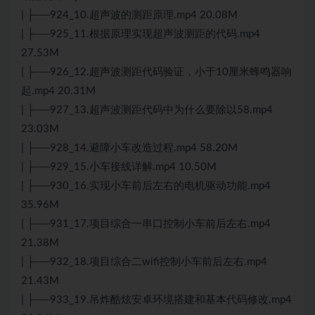
| ├──924_10.超声波的测距原理.mp4 20.08M
| ├──925_11.根据原理实现超声波测距的代码.mp4
27.53M
| ├──926_12.超声波测距代码验证，小于10厘米蜂鸣器响
起.mp4 20.31M
| ├──927_13.超声波测距代码中为什么要除以58.mp4
23.03M
| ├──928_14.避障小车改造过程.mp4 58.20M
| ├──929_15.小车接线详解.mp4 10.50M
| ├──930_16.实现小车前后左右的电机驱动功能.mp4
35.96M
| ├──931_17.项目综合一串口控制小车前后左右.mp4
21.38M
| ├──932_18.项目综合二wifi控制小车前后左右.mp4
21.43M
| ├──933_19.吊炸酷炫安卓环境搭建和基本代码修改.mp4