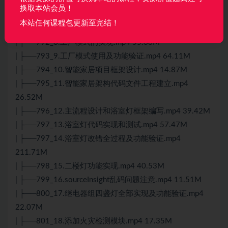
32.31M
换取本站会员！
| ├──791_6.C结构体新玩法.mp4 20.46M
本站任何课程包更新至完结！
| ├──791_7.工厂模式概念引入.mp4 152.80M
| ├──792_8.工厂模式的实现.mp4 55.38M
| ├──793_9.工厂模式使用及功能验证.mp4 64.11M
| ├──794_10.智能家居项目框架设计.mp4 14.87M
| ├──795_11.智能家居架构代码文件工程建立.mp4
26.52M
| ├──796_12.主流程设计和浴室灯框架编写.mp4 39.42M
| ├──797_13.浴室灯代码实现和测试.mp4 57.47M
| ├──797_14.浴室灯改错全过程及功能验证.mp4
211.71M
| ├──798_15.二楼灯功能实现.mp4 40.53M
| ├──799_16.sourceInsight乱码问题注意.mp4 11.51M
| ├──800_17.继电器组四盏灯全部实现及功能验证.mp4
22.07M
| ├──801_18.添加火灾检测模块.mp4 17.35M