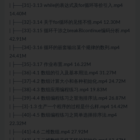
| ├──[31]-3.13 while的表达式及for循环等价引入.mp4
14.40M
| ├──[32]-3.14 关于for循环的见怪不怪.mp4 12.30M
| ├──[33]-3.15 循环干涉之break和continue编码分析.mp4
42.91M
| ├──[34]-3.16 循环的嵌套输出某个规律的数列.mp4
24.41M
| ├──[35]-3.17 作业布置.mp4 16.22M
| ├──[36]-4.1 数组的引入及基本用法.mp4 31.27M
| ├──[37]-4.2 数组计算大小和各种初始化.mp4 24.72M
| ├──[38]-4.3 数组应用编程练习.mp4 19.83M
| ├──[39]-4.4 数组编程练习之冒泡排序法.mp4 26.87M
| ├──[3]-1.3 生产一个程序的过程是什么样.mp4 14.42M
| ├──[40]-4.5 数组编程练习之简单选择排序法.mp4
22.32M
| ├──[41]-4.6 二维数组.mp4 27.92M