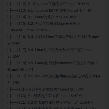
| ├──[112]-8.16 typedef关键字介绍.mp4 18.94M
| ├──[113]-8.17 typedef和结构体案例.mp4 17.44M
| ├──[114]-8.1. Linux的简介.mp4 44.38M
| ├──[115]-8.2. 全网最快搭建Linux开发环境
（ubuntu）.mp4 39.00M
| ├──[116]-8.3. 如何在Linux下编写代码和执行程序.mp4
27.64M
| ├──[117]-8.4. Linux常用初级指令介绍和使用.mp4
33.05M
| ├──[118]-8.5. Linux虚拟机和windows间的文件传输方
式.mp4 46.57M
| ├──[119]-8.6. VMware虚拟接网络连接的三种方式.mp4
54.74M
| ├──[11]-2.6 计算机的数据类型.mp4 20.33M
| ├──[120]-9.1 链表是个好东西.mp4 16.42M
| ├──[121]-9.2 链表和数组区别及实现.mp4 26.54M