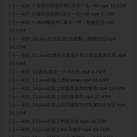
| ├──826_7.选择控制流程和C语言一毛一样.mp4 10.55M
| ├──827_8.循环控制和C语言一毛一样.mp4 5.56M
| ├──828_9.JAVA数组和C基本一样，稍微区别.mp4
15.03M
| ├──829_10.Java方法就是C的函数，稍微区别.mp4
16.17M
| ├──830_11.Java找最高分最低分和计算器案例实现.mp4
13.64M
| ├──831_12.数组规范一个小补充.mp4 6.71M
| ├──832_13.Java的输入类Scanner.mp4 26.66M
| ├──833_14.java封装之封装类及类的使用.mp4 32.09M
| ├──834_15.java封装之访问修饰符.mp4 27.49M
| ├──835_16.java封装之访问修饰符封装属性及方法.mp4
21.16M
| ├──836_17.java封装之构造方法.mp4 26.52M
| ├──837_18.java封装之this关键字.mp4 24.61M