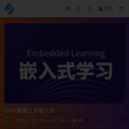
登录
全部
2024最新上官嵌入式
后端开发
2 年前
0
65
免费