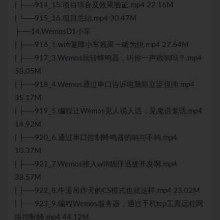
| ├──914_15.项目综合及效果验证.mp4 22.16M
| └──915_16.项目总结.mp4 30.47M
├──14.WemosD1小车
| ├──916_1.wifi避障小车效果一睹为快.mp4 27.64M
| ├──917_3.Wemos玩转蜂鸣器，叫你一声敢响吗？.mp4
58.05M
| ├──918_4.Wemos通过串口告诉电脑陈立臣很帅.mp4
35.17M
| ├──919_5.编程让Wemos见人说人话，见鬼说鬼话.mp4
14.92M
| ├──920_6.通过串口控制蜂鸣器的响与不响.mp4
10.37M
| ├──921_7.Wemos接入wifi靓仔迅捷开发啊.mp4
38.57M
| ├──922_8.牛逼吊炸天的CS模式也就这样.mp4 23.02M
| ├──923_9.编程Wemos服务器，通过手机tcp工具远程网
络控制蜂.mp4 44.12M