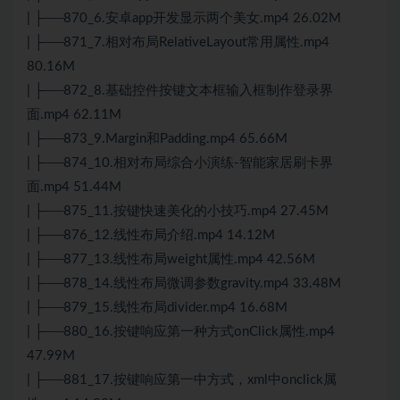
| ├──870_6.安卓app开发显示两个美女.mp4 26.02M
| ├──871_7.相对布局RelativeLayout常用属性.mp4
80.16M
| ├──872_8.基础控件按键文本框输入框制作登录界
面.mp4 62.11M
| ├──873_9.Margin和Padding.mp4 65.66M
| ├──874_10.相对布局综合小演练-智能家居刷卡界
面.mp4 51.44M
| ├──875_11.按键快速美化的小技巧.mp4 27.45M
| ├──876_12.线性布局介绍.mp4 14.12M
| ├──877_13.线性布局weight属性.mp4 42.56M
| ├──878_14.线性布局微调参数gravity.mp4 33.48M
| ├──879_15.线性布局divider.mp4 16.68M
| ├──880_16.按键响应第一种方式onClick属性.mp4
47.99M
| ├──881_17.按键响应第一中方式，xml中onclick属