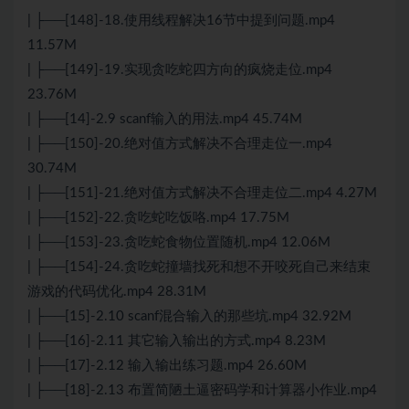
| ├──[148]-18.使用线程解决16节中提到问题.mp4
11.57M
| ├──[149]-19.实现贪吃蛇四方向的疯烧走位.mp4
23.76M
| ├──[14]-2.9 scanf输入的用法.mp4 45.74M
| ├──[150]-20.绝对值方式解决不合理走位一.mp4
30.74M
| ├──[151]-21.绝对值方式解决不合理走位二.mp4 4.27M
| ├──[152]-22.贪吃蛇吃饭咯.mp4 17.75M
| ├──[153]-23.贪吃蛇食物位置随机.mp4 12.06M
| ├──[154]-24.贪吃蛇撞墙找死和想不开咬死自己来结束
游戏的代码优化.mp4 28.31M
| ├──[15]-2.10 scanf混合输入的那些坑.mp4 32.92M
| ├──[16]-2.11 其它输入输出的方式.mp4 8.23M
| ├──[17]-2.12 输入输出练习题.mp4 26.60M
| ├──[18]-2.13 布置简陋土逼密码学和计算器小作业.mp4