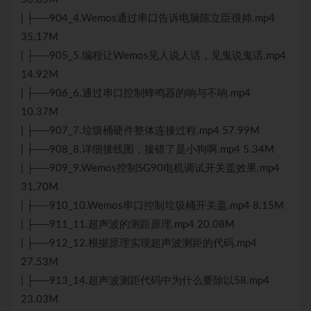
| ├──904_4.Wemos通过串口告诉电脑陈立臣很帅.mp4
35.17M
| ├──905_5.编程让Wemos见人说人话，见鬼说鬼话.mp4
14.92M
| ├──906_6.通过串口控制蜂鸣器的响与不响.mp4
10.37M
| ├──907_7.垃圾桶硬件整体连接过程.mp4 57.99M
| ├──908_8.详细接线图，接错了是小狗啊.mp4 5.34M
| ├──909_9.Wemos控制SG90电机调试开关盖效果.mp4
31.70M
| ├──910_10.Wemos串口控制垃圾桶开关盖.mp4 8.15M
| ├──911_11.超声波的测距原理.mp4 20.08M
| ├──912_12.根据原理实现超声波测距的代码.mp4
27.53M
| ├──913_14.超声波测距代码中为什么要除以58.mp4
23.03M