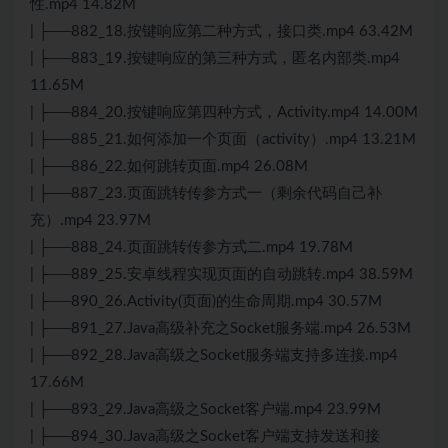
性.mp4 14.82M
| ├──882_18.按键响应第二种方式，接口类.mp4 63.42M
| ├──883_19.按键响应的第三种方式，匿名内部类.mp4
11.65M
| ├──884_20.按键响应第四种方式，Activity.mp4 14.00M
| ├──885_21.如何添加一个页面（activity）.mp4 13.21M
| ├──886_22.如何跳转页面.mp4 26.08M
| ├──887_23.页面跳转传参方式一（剩余代码自己补
充）.mp4 23.97M
| ├──888_24.页面跳转传参方式二.mp4 19.78M
| ├──889_25.安卓线程实现页面的自动跳转.mp4 38.59M
| ├──890_26.Activity(页面)的生命周期.mp4 30.57M
| ├──891_27.Java高级补充之Socket服务端.mp4 26.53M
| ├──892_28.Java高级之Socket服务端支持多连接.mp4
17.66M
| ├──893_29.Java高级之Socket客户端.mp4 23.99M
| ├──894_30.Java高级之Socket客户端支持发送和接