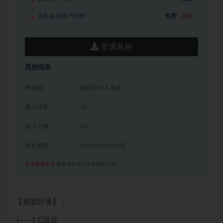
永久会员用户特权：
免费
推荐
资源名称
其他信息
有效期
购买后永久有效
累计销量
42
累计下载
14
最近更新
2025年03月10日
点击开通会员
免费享有本站所有课程资源
【资源目录】：
├──1.C语言