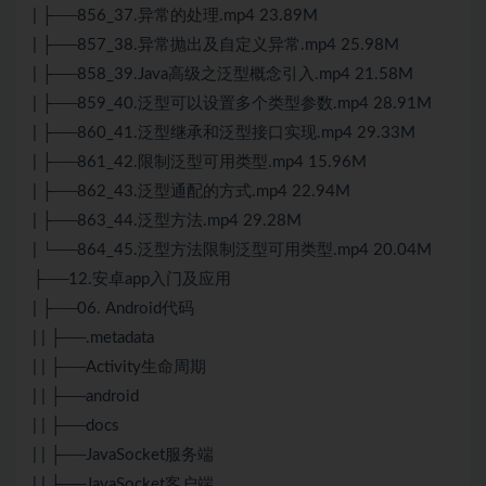
| ├──856_37.异常的处理.mp4 23.89M
| ├──857_38.异常抛出及自定义异常.mp4 25.98M
| ├──858_39.Java高级之泛型概念引入.mp4 21.58M
| ├──859_40.泛型可以设置多个类型参数.mp4 28.91M
| ├──860_41.泛型继承和泛型接口实现.mp4 29.33M
| ├──861_42.限制泛型可用类型.mp4 15.96M
| ├──862_43.泛型通配的方式.mp4 22.94M
| ├──863_44.泛型方法.mp4 29.28M
| └──864_45.泛型方法限制泛型可用类型.mp4 20.04M
├──12.安卓app入门及应用
| ├──06. Android代码
| | ├──.metadata
| | ├──Activity生命周期
| | ├──android
| | ├──docs
| | ├──JavaSocket服务端
| | ├──JavaSocket客户端