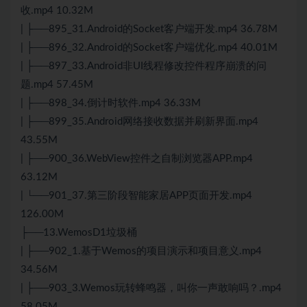
收.mp4 10.32M
| ├──895_31.Android的Socket客户端开发.mp4 36.78M
| ├──896_32.Android的Socket客户端优化.mp4 40.01M
| ├──897_33.Android非UI线程修改控件程序崩溃的问
题.mp4 57.45M
| ├──898_34.倒计时软件.mp4 36.33M
| ├──899_35.Android网络接收数据并刷新界面.mp4
43.55M
| ├──900_36.WebView控件之自制浏览器APP.mp4
63.12M
| └──901_37.第三阶段智能家居APP页面开发.mp4
126.00M
├──13.WemosD1垃圾桶
| ├──902_1.基于Wemos的项目演示和项目意义.mp4
34.56M
| ├──903_3.Wemos玩转蜂鸣器，叫你一声敢响吗？.mp4
58.05M