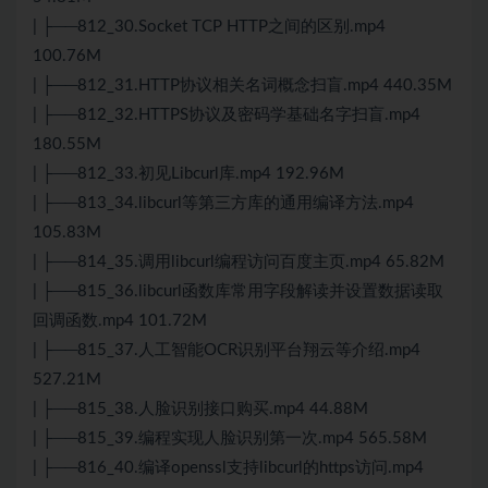
| ├──812_30.Socket TCP HTTP之间的区别.mp4
100.76M
| ├──812_31.HTTP协议相关名词概念扫盲.mp4 440.35M
| ├──812_32.HTTPS协议及密码学基础名字扫盲.mp4
180.55M
| ├──812_33.初见Libcurl库.mp4 192.96M
| ├──813_34.libcurl等第三方库的通用编译方法.mp4
105.83M
| ├──814_35.调用libcurl编程访问百度主页.mp4 65.82M
| ├──815_36.libcurl函数库常用字段解读并设置数据读取
回调函数.mp4 101.72M
| ├──815_37.人工智能OCR识别平台翔云等介绍.mp4
527.21M
| ├──815_38.人脸识别接口购买.mp4 44.88M
| ├──815_39.编程实现人脸识别第一次.mp4 565.58M
| ├──816_40.编译openssl支持libcurl的https访问.mp4