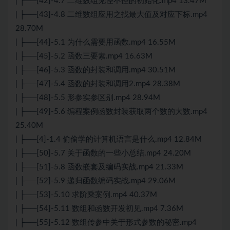
| ├──[42]-4.7 二维数组见怪不怪的初始化.mp4 13.47M
| ├──[43]-4.8 二维数组应用之找最大值及对应下标.mp4
28.70M
| ├──[44]-5.1 为什么需要用函数.mp4 16.55M
| ├──[45]-5.2 函数三要素.mp4 16.63M
| ├──[46]-5.3 函数的封装和调用.mp4 30.51M
| ├──[47]-5.4 函数的封装和调用2.mp4 28.38M
| ├──[48]-5.5 形参实参区别.mp4 28.94M
| ├──[49]-5.6 编程案例函数封装获取两个数的大数.mp4
25.40M
| ├──[4]-1.4 偷偷学的计算机语言是什么.mp4 12.84M
| ├──[50]-5.7 关于函数的一些小总结.mp4 24.20M
| ├──[51]-5.8 函数嵌套及编码实战.mp4 21.33M
| ├──[52]-5.9 递归函数编码实战.mp4 29.06M
| ├──[53]-5.10 求阶乘案例.mp4 40.37M
| ├──[54]-5.11 数组和函数开发初见.mp4 7.36M
| ├──[55]-5.12 数组传参中关于形式参数的秘密.mp4