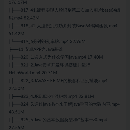
176.17M
| ├──817_41.编程实现人脸识别第二次加入图片base64编
码.mp4 82.42M
| ├──818_42.人脸识别成功并封装Base64编码函数.mp4
51.42M
| └──819_6分钟识别车牌.mp4 32.96M
├──11.安卓APP之Java基础
| ├──820_1.嵌入式为什么学习java.mp4 17.40M
| ├──821_2.Java安卓开发环境搭建并运行
HelloWorld.mp4 20.71M
| ├──822_3.JAVASE EE ME的概念和区别扯淡.mp4
22.50M
| ├──823_4.JRE JDK扯淡继续.mp4 32.81M
| ├──824_5.通过java书本来了解java学习的大致内容.mp4
48.51M
| ├──825_6.Java的基本数据类型和C基本一样.mp4
27.55M