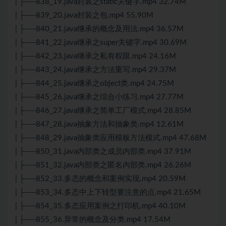
| ├──838_19.java封装之static关键字.mp4 32.74M
| ├──839_20.java封装之包.mp4 55.90M
| ├──840_21.java继承的概念及用法.mp4 36.57M
| ├──841_22.java继承之super关键字.mp4 30.69M
| ├──842_23.java继承之私有权限.mp4 24.16M
| ├──843_24.java继承之方法重写.mp4 29.37M
| ├──844_25.java继承之object类.mp4 24.75M
| ├──845_26.java继承之综合小练习.mp4 27.77M
| ├──846_27.java继承之简单工厂模式.mp4 28.85M
| ├──847_28.java抽象方法和抽象类.mp4 12.61M
| ├──848_29.java抽象类应用模板方法模式.mp4 47.68M
| ├──850_31.java内部类之成员内部类.mp4 37.91M
| ├──851_32.java内部类之匿名内部类.mp4 26.26M
| ├──852_33.多态的概念和案例实现.mp4 20.59M
| ├──853_34.多态中上下转型要注意的点.mp4 21.65M
| ├──854_35.多态应用案例之打印机.mp4 40.10M
| ├──855_36.异常的概念及分类.mp4 17.54M