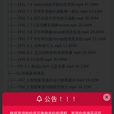
| ├──[91]-7.4 malloc动态开辟内存空间.mp4 47.59M
| ├──[92]-7.5 字符常用操作函数第一部分.mp4 13.33M
| ├──[93]-7.6 自己实现字符串拷贝函数.mp4 30.95M
| ├──[94]-7.7 C语言断言函数assert.mp4 20.64M
| ├──[95]-7.8 字符串拼接strcat使用及实现.mp4 28.60M
| ├──[96]-7.9 字符串比较strcmp使用及实现.mp4 52.16M
| ├──[97]-8.1. 结构体引入.mp4 13.85M
| ├──[98]-8.2. 定义结构体和使用变量.mp4 18.28M
| ├──[99]-8.3小应用.mp4 30.49M
| └──[9]-2.4 基础认知什么是变量.mp4 19.53M
├──10.智能家居项目
| ├──787_1.智能家居项目运行效果展示.mp4 24.22M
| ├──788_2.智能家居功能细节拆分.mp4 54.72M
| ├──789_3.智能家居模型搭建.mp4 153.00M
×
公告！！！
| ├──789_4. 设计模式的概念引入.mp4 236.73M
| ├──790_5.C语言面向对象引入类和对象的概念.mp4
根据资源的价值可换购本站的课程，资源价值越高还可