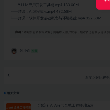
├──9.LLM应用开发工具链.mp4 183.00M
├──赠课：AI编程演示.mp4 432.58M
└──赠课：软件开发基础概念与环境搭建.mp4 322.53M
声明：
本站所有资料均来源于网络以及用户发布，如对资源有争议请联系
阿小白
会员
上一
深度之眼比赛专
相关文章
（预定）AI Agent 全栈工程师训练营