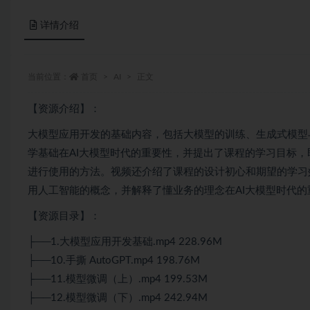
详情介绍
当前位置：
首页
AI
正文
【资源介绍】：
大模型应用开发的基础内容，包括大模型的训练、生成式模型
学基础在AI大模型时代的重要性，并提出了课程的学习目标，
进行使用的方法。视频还介绍了课程的设计初心和期望的学习
用人工智能的概念，并解释了懂业务的理念在AI大模型时代的
【资源目录】：
├──1.大模型应用开发基础.mp4 228.96M
├──10.手撕 AutoGPT.mp4 198.76M
├──11.模型微调（上）.mp4 199.53M
├──12.模型微调（下）.mp4 242.94M