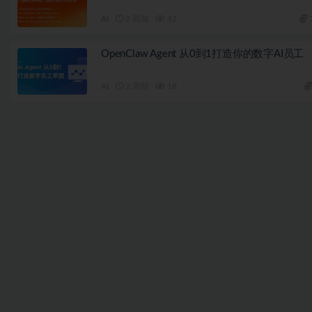
AI
2 周前
42
OpenClaw Agent 从0到1打造你的数字AI员工
AI
2 周前
18