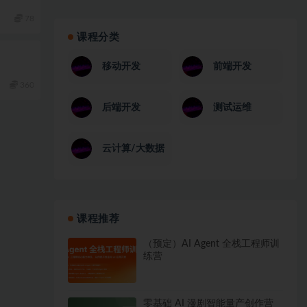
78
课程分类
移动开发
前端开发
360
后端开发
测试运维
云计算/大数据
课程推荐
（预定）AI Agent 全栈工程师训
练营
零基础 AI 漫剧智能量产创作营