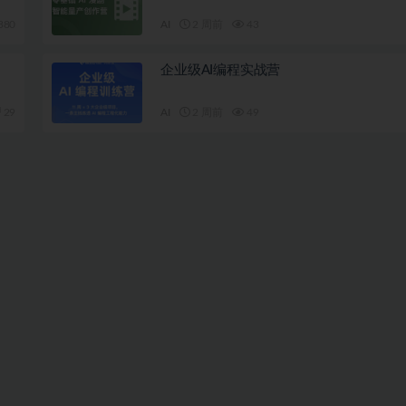
380
AI
2 周前
43
企业级AI编程实战营
29
AI
2 周前
49