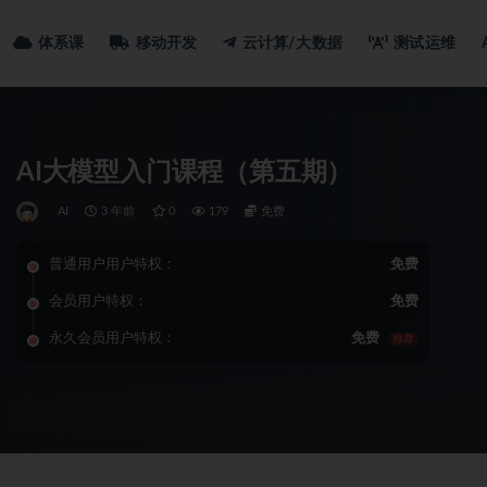
体系课
移动开发
云计算/大数据
测试运维
AI大模型入门课程（第五期）
AI
3 年前
0
179
免费
普通用户用户特权：
免费
会员用户特权：
免费
永久会员用户特权：
免费
推荐