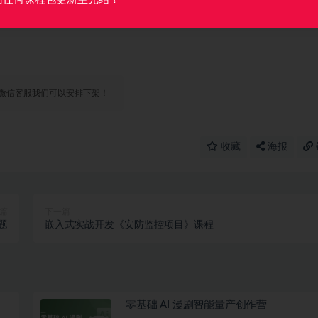
微信客服我们可以安排下架！
收藏
海报
篇
下一篇
题
嵌入式实战开发《安防监控项目》课程
零基础 AI 漫剧智能量产创作营