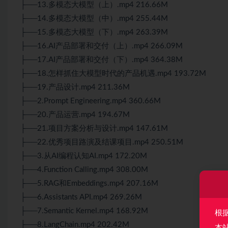
├──13.多模态大模型（上）.mp4 216.66M
├──14.多模态大模型（中）.mp4 255.44M
├──15.多模态大模型（下）.mp4 263.39M
├──16.AI产品部署和交付（上）.mp4 266.09M
├──17.AI产品部署和交付（下）.mp4 364.38M
├──18.怎样抓住大模型时代的产品机遇.mp4 193.72M
├──19.产品设计.mp4 211.36M
├──2.Prompt Engineering.mp4 360.66M
├──20.产品运营.mp4 194.67M
├──21.项目方案分析与设计.mp4 147.61M
├──22.优秀项目路演及结课项目.mp4 250.51M
├──3.从AI编程认知AI.mp4 172.20M
├──4.Function Calling.mp4 308.00M
├──5.RAG和Embeddings.mp4 207.16M
├──6.Assistants API.mp4 269.26M
├──7.Semantic Kernel.mp4 168.92M
根
├──8.LangChain.mp4 202.42M
本