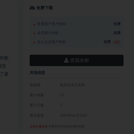
免费下载
普通用户用户特权：
免费
会员用户特权：
免费
永久会员用户特权：
免费
推荐
和数
资源名称
模型
其他信息
了通
有效期
购买后永久有效
累计销量
15
累计下载
7
最近更新
2025年06月18日
点击开通会员
免费享有本站所有课程资源