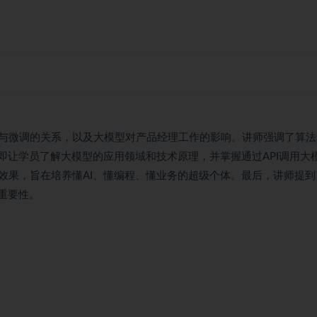
与微调的关系，以及大模型对产品经理工作的影响。讲师强调了算法
即让学员了解大模型的应用领域和技术原理，并掌握通过API调用大
效果，旨在培养懂AI、懂编程、懂业务的超级个体。最后，讲师提到
重要性。