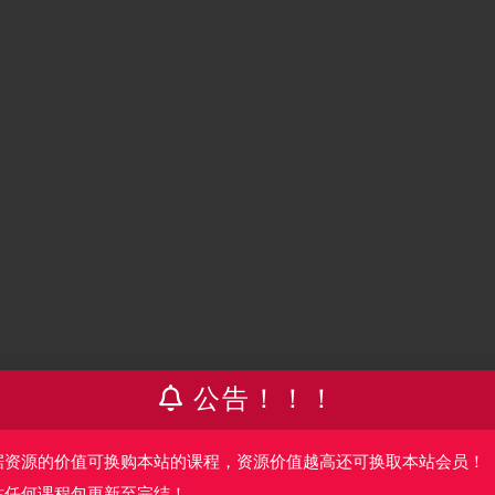
公告！！！
据资源的价值可换购本站的课程，资源价值越高还可换取本站会员！
站任何课程包更新至完结！