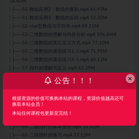
56.40M
| ├──50-数组应用2：数组的复制.mp4 61.97M
| ├──51-数组应用3：数组的反转.mp4 52.25M
| ├──52-char型数组与字符串.mp4 89.11M
| ├──53-二维数组的理解与内存分析.mp4 106.04M
| ├──54-二维数组的其它定义方式.mp4 77.10M
| ├──55-二维数组的课后练习1-3.mp4 71.99M
| ├──56-二维数组的课后练习4-5.mp4 60.13M
| ├──57-指针的理解与定义.mp4 65.39M
| ├──58-取址运算符.mp4 42.03M
×
公告！！！
| ├──59-取值运算符.mp4 46.54M
| ├──60-指针与整数值的加减运算.mp4 39.08M
根据资源的价值可换购本站的课程，资源价值越高还可
| ├──61-指针的自增和自减运算.mp4 39.01M
换取本站会员！
| ├──62-同类指针的相减运算与比较运算.mp4 41.69M
本站任何课程包更新至完结！
| ├──63-野指针的成因与避免措施.mp4 55.80M
| ├──64-二级指针的基本使用.mp4 53.62M
| ├──65-二级指针的练习.mp4 37.12M