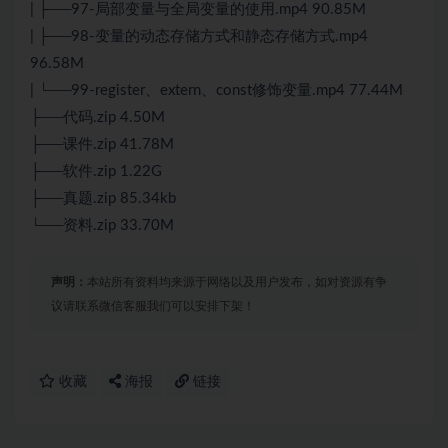
| ├──97-局部变量与全局变量的使用.mp4 90.85M
| ├──98-变量的动态存储方式和静态存储方式.mp4
96.58M
| └──99-register、extern、const修饰变量.mp4 77.44M
├──代码.zip 4.50M
├──课件.zip 41.78M
├──软件.zip 1.22G
├──真题.zip 85.34kb
└──资料.zip 33.70M
声明：
本站所有资料均来源于网络以及用户发布，如对资源有争
议请联系微信客服我们可以安排下架！
收藏
海报
链接