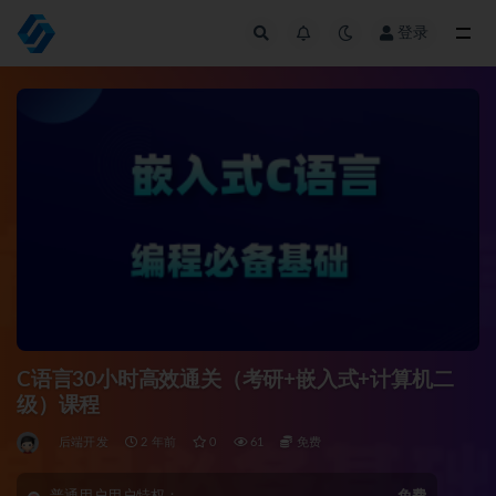
登录
全部
C语言30小时高效通关（考研+嵌入式+计算机二
级）课程
后端开发
2 年前
0
61
免费