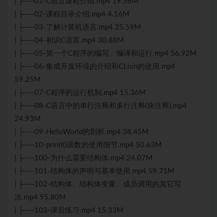
| ├──01-C语言课程介绍.mp4 19.56M
| ├──02-课程目录介绍.mp4 4.16M
| ├──03-了解计算机语言.mp4 25.59M
| ├──04-初识C语言.mp4 30.88M
| ├──05-第一个C程序的编写、编译和运行.mp4 56.92M
| ├──06-集成开发环境的介绍和CLion的使用.mp4
59.25M
| ├──07-C程序的运行机制.mp4 15.36M
| ├──08-C语言中的单行注释和多行注释(块注释).mp4
24.93M
| ├──09-HelloWorld的剖析.mp4 38.45M
| ├──10-printf()函数的使用细节.mp4 50.63M
| ├──100-为什么需要结构体.mp4 24.07M
| ├──101-结构体的声明与基本使用.mp4 59.71M
| ├──102-结构体、结构体变量、成员调用的其它写
法.mp4 95.80M
| ├──103-课后练习.mp4 15.33M