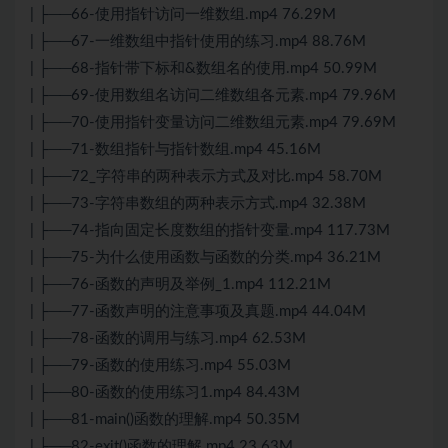
| ├──66-使用指针访问一维数组.mp4 76.29M
| ├──67-一维数组中指针使用的练习.mp4 88.76M
| ├──68-指针带下标和&数组名的使用.mp4 50.99M
| ├──69-使用数组名访问二维数组各元素.mp4 79.96M
| ├──70-使用指针变量访问二维数组元素.mp4 79.69M
| ├──71-数组指针与指针数组.mp4 45.16M
| ├──72_字符串的两种表示方式及对比.mp4 58.70M
| ├──73-字符串数组的两种表示方式.mp4 32.38M
| ├──74-指向固定长度数组的指针变量.mp4 117.73M
| ├──75-为什么使用函数与函数的分类.mp4 36.21M
| ├──76-函数的声明及举例_1.mp4 112.21M
| ├──77-函数声明的注意事项及真题.mp4 44.04M
| ├──78-函数的调用与练习.mp4 62.53M
| ├──79-函数的使用练习.mp4 55.03M
| ├──80-函数的使用练习1.mp4 84.43M
| ├──81-main()函数的理解.mp4 50.35M
| ├──82-exit()函数的理解.mp4 23.63M