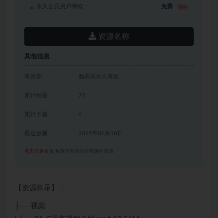
永久会员用户特权：
免费
推荐
资源名称
其他信息
有效期
购买后永久有效
累计销量
72
累计下载
6
最近更新
2025年06月18日
点击开通会员
免费享有本站所有课程资源
【资源目录】：
├──视频