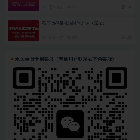
AI
2 月前
116
180
程序员AI量化理财体系课（完结）
AI
2 月前
347
180
永久会员专属客服（普通用户联系右下角客服）