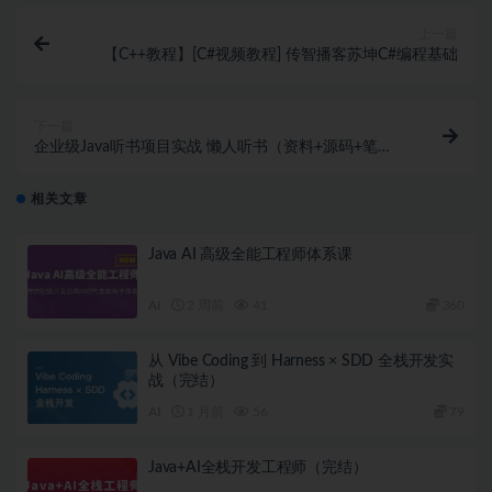
上一篇
【C++教程】[C#视频教程] 传智播客苏坤C#编程基础
下一篇
企业级Java听书项目实战 懒人听书（资料+源码+笔
记）
相关文章
Java AI 高级全能工程师体系课
AI
2 周前
41
360
从 Vibe Coding 到 Harness × SDD 全栈开发实
战（完结）
AI
1 月前
56
79
Java+AI全栈开发工程师（完结）