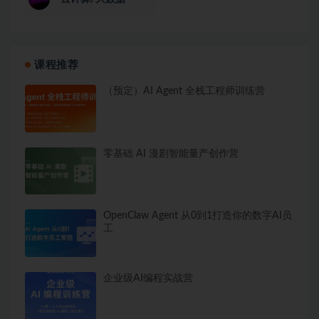
课程推荐
（预定）AI Agent 全栈工程师训练营
零基础 AI 漫剧智能量产创作营
OpenClaw Agent 从0到1打造你的数字AI员
工
企业级AI编程实战营