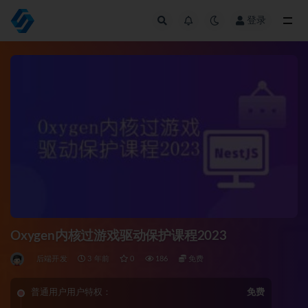
登录
全部
Oxygen内核过游戏驱动保护课程2023
后端开发
3 年前
0
186
免费
普通用户用户特权：
免费