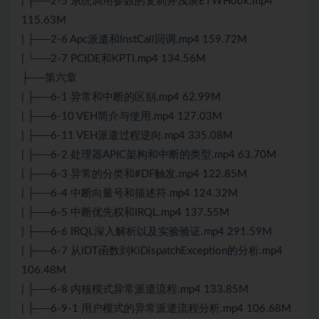
| ├──2-5 系统调用参数的复制并浅谈ETWHook.mp4
115.63M
| ├──2-6 Apc派遣和InstCall回调.mp4 159.72M
| └──2-7 PCIDE和KPTI.mp4 134.56M
├──第六章
| ├──6-1 异常和中断的区别.mp4 62.99M
| ├──6-10 VEH简介与使用.mp4 127.03M
| ├──6-11 VEH派遣过程逆向.mp4 335.08M
| ├──6-2 处理器APIC架构和中断的类型.mp4 63.70M
| ├──6-3 异常的分类和#DF触发.mp4 122.85M
| ├──6-4 中断向量号和描述符.mp4 124.32M
| ├──6-5 中断优先权和IRQL.mp4 137.55M
| ├──6-6 IRQL深入解析以及实验验证.mp4 291.59M
| ├──6-7 从IDT函数到KiDispatchException的分析.mp4
106.48M
| ├──6-8 内核模式异常派遣流程.mp4 133.85M
| ├──6-9-1 用户模式的异常派遣流程分析.mp4 106.68M