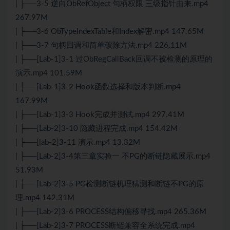
| ├──3-5 逆向ObRefObject 句柄权限 三级指针由来.mp4
267.97M
| ├──3-6 ObTypeIndexTable和Index解密.mp4 147.65M
| ├──3-7 句柄回调和简单破除方法.mp4 226.11M
| ├──[Lab-1]3-1 过ObRegCallBack回调不被检测的原理的
演示.mp4 101.59M
| ├──[Lab-1]3-2 Hook函数选择和版本判断.mp4
167.99M
| ├──[Lab-1]3-3 Hook完成并测试.mp4 297.41M
| ├──[Lab-2]3-10 隐藏进程完成.mp4 154.42M
| ├──[lab-2]3-11 演示.mp4 13.32M
| ├──[Lab-2]3-4第三章实验一 不PG的断链隐藏展示.mp4
51.93M
| ├──[Lab-2]3-5 PG检测断链机理猜测和断链不PG的原
理.mp4 142.31M
| ├──[Lab-2]3-6 PROCESS结构偏移寻找.mp4 265.36M
| ├──[Lab-2]3-7 PROCESS断链兼容全系统完成.mp4