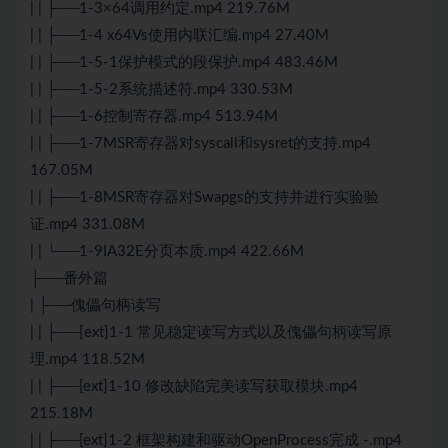
| | ├──1-3×64调用约定.mp4 219.76M
| | ├──1-4 x64Vs使用内联汇编.mp4 27.40M
| | ├──1-5-1保护模式的段保护.mp4 483.46M
| | ├──1-5-2系统描述符.mp4 330.53M
| | ├──1-6控制寄存器.mp4 513.94M
| | ├──1-7MSR寄存器对syscall和sysret的支持.mp4
167.05M
| | ├──1-8MSR寄存器对Swapgs的支持并进行实验验
证.mp4 331.08M
| | └──1-9IA32E分页本质.mp4 422.66M
├──番外篇
| ├──傀儡句柄读写
| | ├──[ext]1-1 常见稳定读写方式以及傀儡句柄读写原
理.mp4 118.52M
| | ├──[ext]1-10 修改缺陷完美读写获取模块.mp4
215.18M
| | ├──[ext]1-2 框架构建和驱动OpenProcess完成 -.mp4