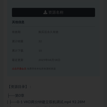
资源名称
其他信息
有效期
购买后永久有效
累计销量
32
累计下载
10
最近更新
2025年04月18日
点击开通会员
免费享有本站所有课程资源
【资源目录】：
├──第0章
| ├──0-1 VKD两分钟建立双机调试.mp4 92.28M