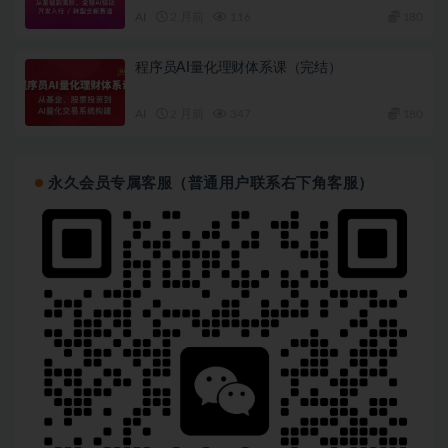
AI
2 月前
116
180
程序员AI量化理财体系课（完结）
AI
2 月前
347
180
永久会员专属客服（普通用户联系右下角客服）