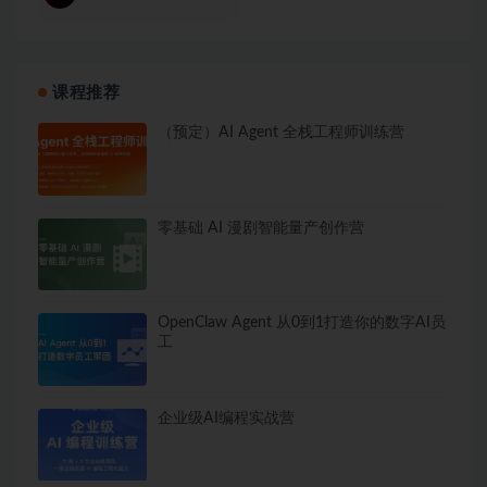
课程推荐
（预定）AI Agent 全栈工程师训练营
零基础 AI 漫剧智能量产创作营
OpenClaw Agent 从0到1打造你的数字AI员
工
企业级AI编程实战营