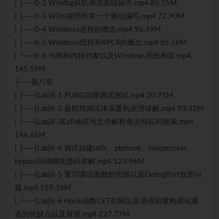
| ├──0-2 Windbg双机调试基础操作.mp4 85.55M
| ├──0-3 WDK按照和第一个驱动编写.mp4 72.90M
| ├──0-4 Windows进程的概念.mp4 96.49M
| ├──0-5 Windows线程和KPCR的概念.mp4 65.58M
| └──0-6 句柄和内核对象以及Windows系统构架.mp4
145.59M
├──第八章
| ├──[Lab]8-1 PUBG自建调试测试.mp4 20.75M
| ├──[Lab]8-2 最精简调试体系重构原理讲解.mp4 93.32M
| ├──[Lab]8-3EzPdb符号文件解析免去特征码搜索.mp4
144.66M
| ├──[Lab]8-4 调试自建utils、ptehook、hideprocess、
bypass回调模块源码讲解.mp4 123.96M
| ├──[Lab]8-5 重写调试函数的思路以及DebugPort放置问
题.mp4 159.38M
| └──[Lab]8-6 Hook函数CET机制以及通信和重构调试通
道的优缺点以及展望.mp4 227.77M