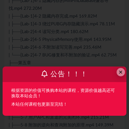
| ├──[Lab-1]4-1 隐藏内存的MmPfnDataBase兼容寻
找.mp4 272.20M
| ├──[Lab-1]4-2 隐藏内存完成.mp4 169.82M
| ├──[Lab-1]4-3 绕过PUBG内存隐藏演示.mp4 78.11M
| ├──[Lab-2]4-4 读写分类.mp4 180.62M
| ├──[Lab-2]4-5 PhysicalMemory使用.mp4 143.95M
| ├──[Lab-2]4-6 不附加读写完善.mp4 235.46M
| └──[Lab-2]4-7 BUG修复和不附加的验证.mp4 62.75M
├──第五章
×
| ├──5-1 APC的概念及其应用.mp4 60.38M
公告！！！
| ├──5-2 APC相关结构.mp4 209.89M
| ├──5-3 KeInitializeApc的逆向.mp4 43.86M
根据资源的价值可换购本站的课程，资源价值越高还可
| ├──5-4 KeInsertQueueApc逆向.mp4 91.64M
换取本站会员！
| ├──5-5 逆向不同属性的APC头尾插法.mp4 146.80M
本站任何课程包更新至完结！
| ├──5-6 APC派遣过程上.mp4 383.24M
| ├──5-7 用户APC和派遣的完美闭环.mp4 215.21M
| ├──5-8 附加的逆向和查询附加的原理.mp4 149.39M