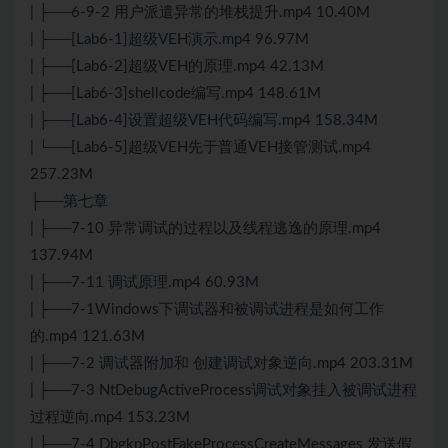
| ├──6-9-2 用户派遣异常的堆栈提升.mp4 10.40M
| ├──[Lab6-1]超级VEH演示.mp4 96.97M
| ├──[Lab6-2]超级VEH的原理.mp4 42.13M
| ├──[Lab6-3]shellcode编写.mp4 148.61M
| ├──[Lab6-4]设置超级VEH代码编写.mp4 158.34M
| └──[Lab6-5]超级VEH先于普通VEH接管测试.mp4
257.23M
├──第七章
| ├──7-10 异常调试的过程以及线程逃逸的原理.mp4
137.94M
| ├──7-11 调试原理.mp4 60.93M
| ├──7-1Windows下调试器和被调试进程是如何工作
的.mp4 121.63M
| ├──7-2 调试器附加和 创建调试对象逆向.mp4 203.31M
| ├──7-3 NtDebugActiveProcess调试对象挂入被调试进程
过程逆向.mp4 153.23M
| ├──7-4 DbgkpPostFakeProcessCreateMessages 发送假