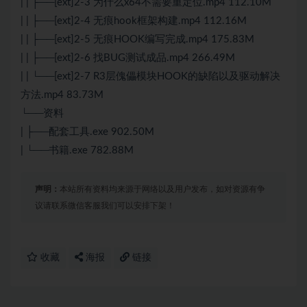
| | ├──[ext]2-3 为什么x64不需要重定位.mp4 112.10M
| | ├──[ext]2-4 无痕hook框架构建.mp4 112.16M
| | ├──[ext]2-5 无痕HOOK编写完成.mp4 175.83M
| | ├──[ext]2-6 找BUG测试成品.mp4 266.49M
| | └──[ext]2-7 R3层傀儡模块HOOK的缺陷以及驱动解决
方法.mp4 83.73M
└──资料
| ├──配套工具.exe 902.50M
| └──书籍.exe 782.88M
声明：
本站所有资料均来源于网络以及用户发布，如对资源有争
议请联系微信客服我们可以安排下架！
收藏
海报
链接