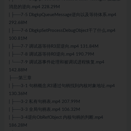
消息的逆向.mp4 228.29M
| ├──7-5 DbgkpQueueMessage逆向以及等待体系.mp4
292.68M
| ├──7-6 DbgkpSetProcessDebugObject干了什么.mp4
100.81M
| ├──7-7 调试器等待R3层逆向.mp4 131.84M
| ├──7-8 调试器等待R0逆向.mp4 190.79M
| └──7-9 调试器事件处理和被调试进程恢复.mp4
142.88M
├──第三章
| ├──3-1 句柄概念,R3通过句柄找到内核对象地址.mp4
130.36M
| ├──3-2 私有句柄表.mp4 207.99M
| ├──3-3 全局句柄表.mp4 106.32M
| ├──3-4逆向ObRefObject 内核句柄的判断.mp4
186.28M