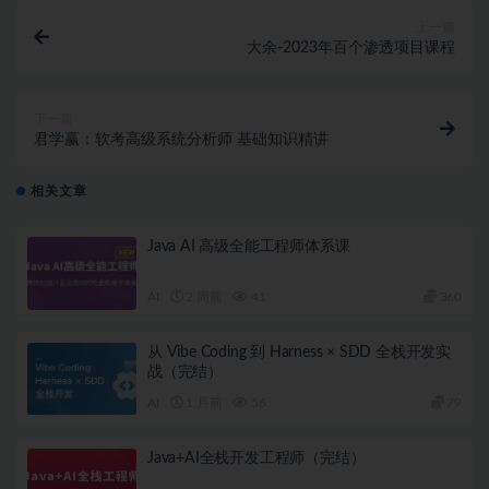
上一篇
大余-2023年百个渗透项目课程
下一篇
君学赢：软考高级系统分析师 基础知识精讲
相关文章
Java AI 高级全能工程师体系课
AI
2 周前
41
360
从 Vibe Coding 到 Harness × SDD 全栈开发实
战（完结）
AI
1 月前
56
79
Java+AI全栈开发工程师（完结）