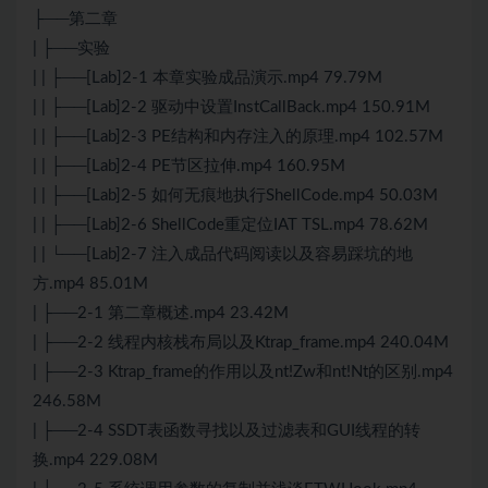
├──第二章
| ├──实验
| | ├──[Lab]2-1 本章实验成品演示.mp4 79.79M
| | ├──[Lab]2-2 驱动中设置InstCallBack.mp4 150.91M
| | ├──[Lab]2-3 PE结构和内存注入的原理.mp4 102.57M
| | ├──[Lab]2-4 PE节区拉伸.mp4 160.95M
| | ├──[Lab]2-5 如何无痕地执行ShellCode.mp4 50.03M
| | ├──[Lab]2-6 ShellCode重定位IAT TSL.mp4 78.62M
| | └──[Lab]2-7 注入成品代码阅读以及容易踩坑的地
方.mp4 85.01M
| ├──2-1 第二章概述.mp4 23.42M
| ├──2-2 线程内核栈布局以及Ktrap_frame.mp4 240.04M
| ├──2-3 Ktrap_frame的作用以及nt!Zw和nt!Nt的区别.mp4
246.58M
| ├──2-4 SSDT表函数寻找以及过滤表和GUI线程的转
换.mp4 229.08M