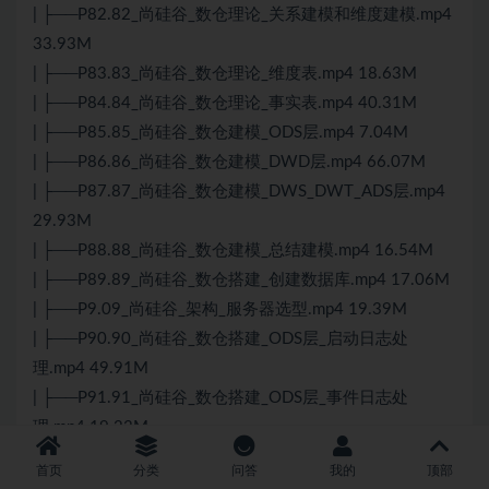
| ├──P82.82_尚硅谷_数仓理论_关系建模和维度建模.mp4
33.93M
| ├──P83.83_尚硅谷_数仓理论_维度表.mp4 18.63M
| ├──P84.84_尚硅谷_数仓理论_事实表.mp4 40.31M
| ├──P85.85_尚硅谷_数仓建模_ODS层.mp4 7.04M
| ├──P86.86_尚硅谷_数仓建模_DWD层.mp4 66.07M
| ├──P87.87_尚硅谷_数仓建模_DWS_DWT_ADS层.mp4
29.93M
| ├──P88.88_尚硅谷_数仓建模_总结建模.mp4 16.54M
| ├──P89.89_尚硅谷_数仓搭建_创建数据库.mp4 17.06M
| ├──P9.09_尚硅谷_架构_服务器选型.mp4 19.39M
| ├──P90.90_尚硅谷_数仓搭建_ODS层_启动日志处
理.mp4 49.91M
| ├──P91.91_尚硅谷_数仓搭建_ODS层_事件日志处
理.mp4 19.23M
| ├──P92.92_尚硅谷_数仓搭建_ODS层_单引号和双引号
首页
分类
问答
我的
顶部
区别.mp4 15.02M