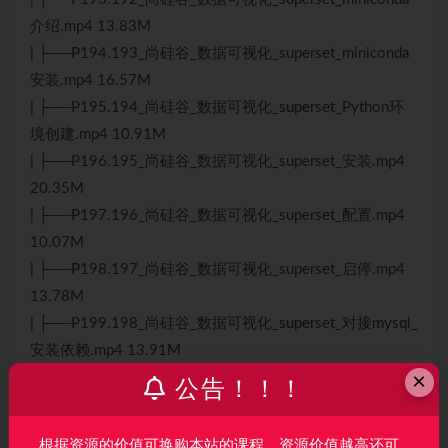
介绍.mp4 13.83M
| ├──P194.193_尚硅谷_数据可视化_superset_miniconda
安装.mp4 16.57M
| ├──P195.194_尚硅谷_数据可视化_superset_Python环
境创建.mp4 10.91M
| ├──P196.195_尚硅谷_数据可视化_superset_安装.mp4
20.35M
| ├──P197.196_尚硅谷_数据可视化_superset_配置.mp4
10.07M
| ├──P198.197_尚硅谷_数据可视化_superset_启停.mp4
13.78M
| ├──P199.198_尚硅谷_数据可视化_superset_对接mysql_
安装依赖.mp4 13.91M
×
| ├──P2.02_尚硅谷_简介_用户行为.mp4 13.74M
公告！！！
| ├──P20.20_尚硅谷_项目经验_HDFS配置多目录.mp4
13.47M
根据资源的价值可换购本站的课程，资源价值越高还可