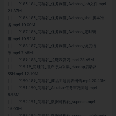
| ├──P185.184_尚硅谷_任务调度_Azkaban_job文件.mp4
21.87M
| ├──P186.185_尚硅谷_任务调度_Azkaban_shell脚本准
备.mp4 10.00M
| ├──P187.186_尚硅谷_任务调度_Azkaban_定时调
度.mp4 10.52M
| ├──P188.187_尚硅谷_任务调度_Azkaban_调度结
果.mp4 7.68M
| ├──P189.188_尚硅谷_拉链表复习.mp4 28.69M
| ├──P19.19_尚硅谷_用户行为采集_Hadoop启动及
SSH.mp4 12.10M
| ├──P190.189_尚硅谷_商品主题宽表纠错.mp4 20.43M
| ├──P191.190_尚硅谷_Azkaban任务重跑问题.mp4
8.98M
| ├──P192.191_尚硅谷_数据可视化_superset.mp4
15.03M
| ├──P193.192_尚硅谷_数据可视化_superset_miniconda