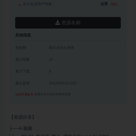
永久会员用户特权：
免费
推荐
资源名称
其他信息
有效期
购买后永久有效
累计销量
35
累计下载
8
最近更新
2025年06月18日
点击开通会员
免费享有本站所有课程资源
【资源目录】：
├──4.视频