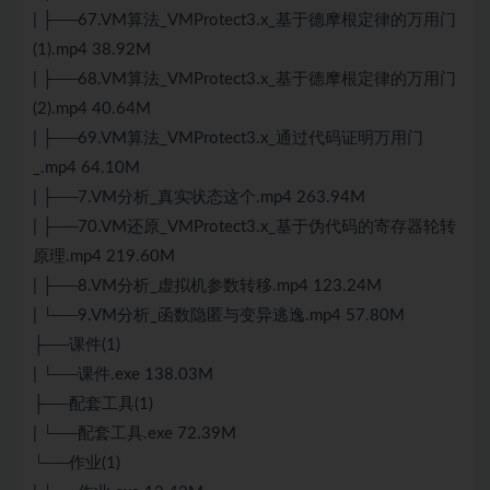
| ├──67.VM算法_VMProtect3.x_基于德摩根定律的万用门
(1).mp4 38.92M
| ├──68.VM算法_VMProtect3.x_基于德摩根定律的万用门
(2).mp4 40.64M
| ├──69.VM算法_VMProtect3.x_通过代码证明万用门
_.mp4 64.10M
| ├──7.VM分析_真实状态这个.mp4 263.94M
| ├──70.VM还原_VMProtect3.x_基于伪代码的寄存器轮转
原理.mp4 219.60M
| ├──8.VM分析_虚拟机参数转移.mp4 123.24M
| └──9.VM分析_函数隐匿与变异逃逸.mp4 57.80M
├──课件(1)
| └──课件.exe 138.03M
├──配套工具(1)
| └──配套工具.exe 72.39M
└──作业(1)