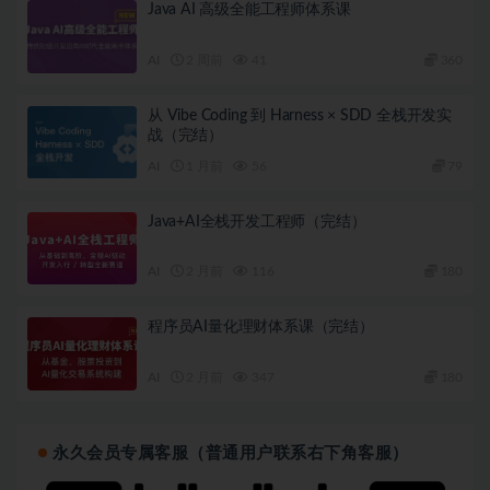
Java AI 高级全能工程师体系课
AI
2 周前
41
360
从 Vibe Coding 到 Harness × SDD 全栈开发实
战（完结）
AI
1 月前
56
79
Java+AI全栈开发工程师（完结）
AI
2 月前
116
180
程序员AI量化理财体系课（完结）
AI
2 月前
347
180
永久会员专属客服（普通用户联系右下角客服）