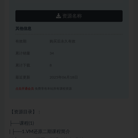
资源名称
其他信息
有效期
购买后永久有效
累计销量
34
累计下载
8
最近更新
2025年06月18日
点击开通会员
免费享有本站所有课程资源
【资源目录】：
├──课程(1)
| ├──1.VM还原二期课程简介