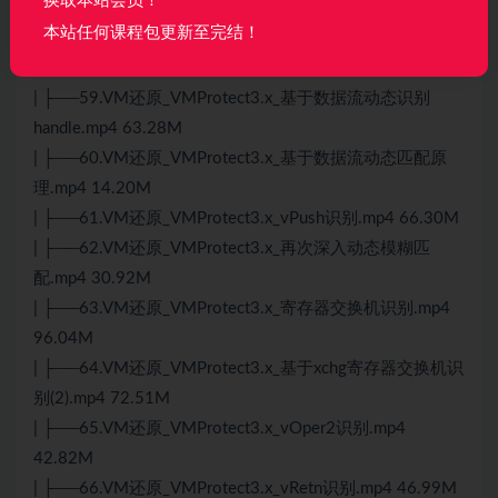
换取本站会员！
96.14M
本站任何课程包更新至完结！
| ├──58.VM还原_VMProtect3.x_动态识别变形
handle2.mp4 27.09M
| ├──59.VM还原_VMProtect3.x_基于数据流动态识别
handle.mp4 63.28M
| ├──60.VM还原_VMProtect3.x_基于数据流动态匹配原
理.mp4 14.20M
| ├──61.VM还原_VMProtect3.x_vPush识别.mp4 66.30M
| ├──62.VM还原_VMProtect3.x_再次深入动态模糊匹
配.mp4 30.92M
| ├──63.VM还原_VMProtect3.x_寄存器交换机识别.mp4
96.04M
| ├──64.VM还原_VMProtect3.x_基于xchg寄存器交换机识
别(2).mp4 72.51M
| ├──65.VM还原_VMProtect3.x_vOper2识别.mp4
42.82M
| ├──66.VM还原_VMProtect3.x_vRetn识别.mp4 46.99M