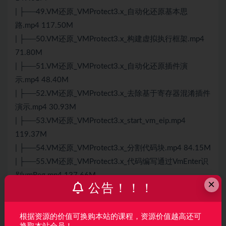
| ├──49.VM还原_VMProtect3.x_自动化还原基本思
路.mp4 117.50M
| ├──50.VM还原_VMProtect3.x_构建虚拟执行框架.mp4
71.80M
| ├──51.VM还原_VMProtect3.x_自动化还原插件演
示.mp4 48.40M
| ├──52.VM还原_VMProtect3.x_去除基于寄存器混淆插件
演示.mp4 30.93M
| ├──53.VM还原_VMProtect3.x_start_vm_eip.mp4
119.37M
| ├──54.VM还原_VMProtect3.x_分割代码块.mp4 84.15M
| ├──55.VM还原_VMProtect3.x_代码编写通过VmEnter识
别vmReg.mp4 137.66M
×
公告！！！
| ├──56.VM还原_VMProtect3.x_代码编写通过VmEnter识
别vmReg(2).mp4 123.70M
| ├──57.VM还原_VMProtect3.x_动态识别变形handle.mp4
根据资源的价值可换购本站的课程，资源价值越高还可