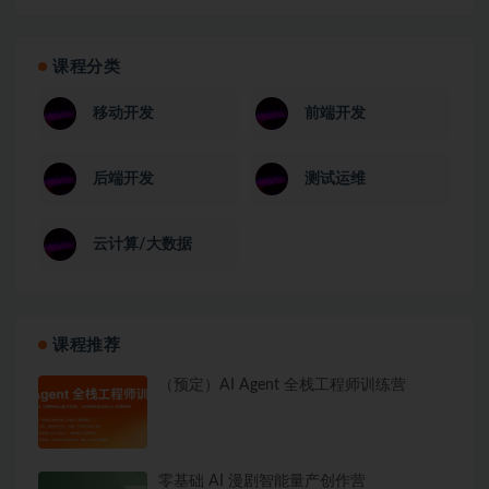
课程分类
移动开发
前端开发
后端开发
测试运维
云计算/大数据
课程推荐
（预定）AI Agent 全栈工程师训练营
零基础 AI 漫剧智能量产创作营