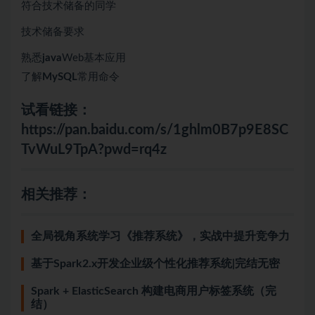
符合技术储备的同学
技术储备要求
熟悉
java
Web基本应用
了解
MySQL
常用命令
试看链接：
https://pan.baidu.com/s/1ghlm0B7p9E8SC
TvWuL9TpA?pwd=rq4z
相关推荐：
全局视角系统学习《推荐系统》，实战中提升竞争力
基于Spark2.x开发企业级个性化推荐系统|完结无密
Spark + ElasticSearch 构建电商用户标签系统（完
结）