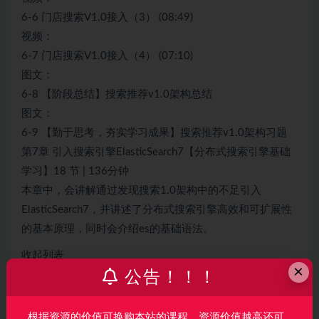
6-6 门店搜索V1.0接入（3） (08:49)
视频：
6-7 门店搜索V1.0接入（4） (07:10)
图文：
6-8 【阶段总结】搜索推荐v1.0架构总结
图文：
6-9 【勤于思考，夯实学习成果】搜索推荐v1.0架构习题
第7章 引入搜索引擎ElasticSearch7【分布式搜索引擎基础
学习】18 节 | 136分钟
本章中，会讲解通过发现搜索1.0架构中的不足引入
ElasticSearch7，并讲述了分布式搜索引擎高效和可扩展性
的基本原理，同时会介绍es的基础语法。
收起列表
×
公告！！！
视频：
7-1 本章目标 (01:40)
视频：
根据资源的价值可换购本站的课程，资源价值越高还可