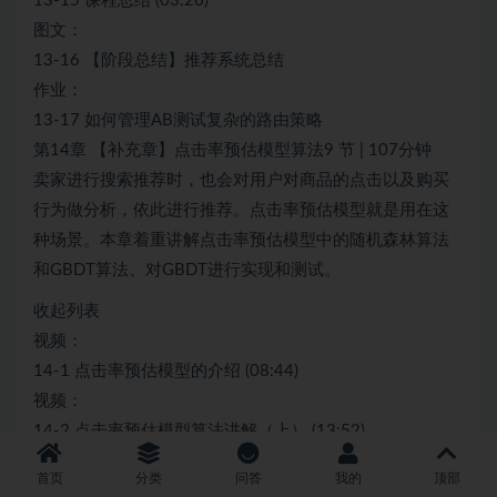
13-15 课程总结 (03:26)
图文：
13-16 【阶段总结】推荐系统总结
作业：
13-17 如何管理AB测试复杂的路由策略
第14章 【补充章】点击率预估模型算法9 节 | 107分钟
卖家进行搜索推荐时，也会对用户对商品的点击以及购买
行为做分析，依此进行推荐。点击率预估模型就是用在这
种场景。本章着重讲解点击率预估模型中的随机森林算法
和GBDT算法、对GBDT进行实现和测试。
收起列表
视频：
14-1 点击率预估模型的介绍 (08:44)
视频：
14-2 点击率预估模型算法讲解（上） (13:52)
视频：
首页
分类
问答
我的
顶部
14-3 点击率预估模型算法讲解（中） (11:17)