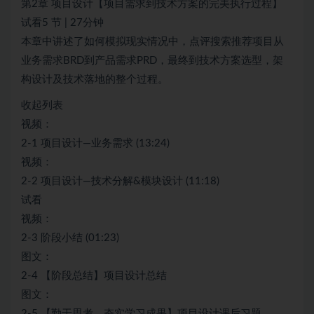
第2章 项目设计【项目需求到技术方案的完美执行过程】
试看5 节 | 27分钟
本章中讲述了如何模拟现实情况中，点评搜索推荐项目从
业务需求BRD到产品需求PRD，最终到技术方案选型，架
构设计及技术落地的整个过程。
收起列表
视频：
2-1 项目设计—业务需求 (13:24)
视频：
2-2 项目设计—技术分解&模块设计 (11:18)
试看
视频：
2-3 阶段小结 (01:23)
图文：
2-4 【阶段总结】项目设计总结
图文：
2-5 【勤于思考，夯实学习成果】项目设计课后习题