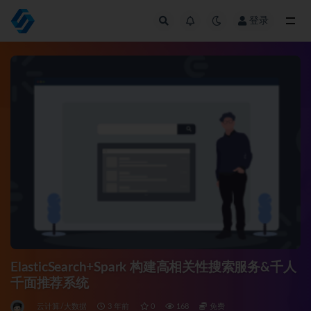
登录
全部
ElasticSearch+Spark 构建高相关性搜索服务&千人
千面推荐系统
云计算/大数据
3 年前
0
168
免费