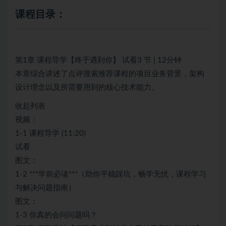
课程目录：
第1章 课程导学【终于遇到你】 试看3 节 | 12分钟
本章综合讲述了点评搜索推荐课程的项目业务背景，架构
设计理念以及所需要用到的核心技术能力。
收起列表
视频：
1-1 课程导学 (11:20)
试看
图文：
1-2 ***学前必读***（助你平稳踩坑，畅学无忧，课程学习
与解决问题指南）
图文：
1-3 你真的会问问题吗？