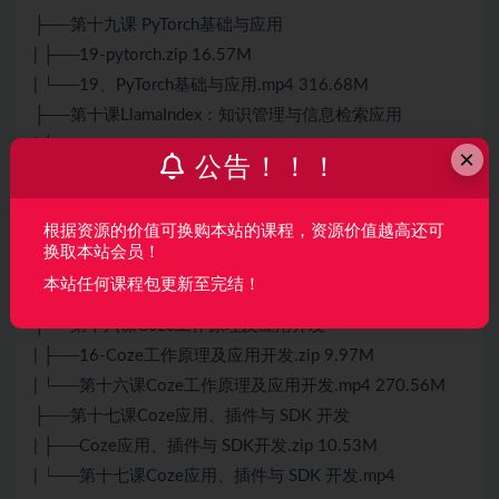
├──第十九课 PyTorch基础与应用
| ├──19-pytorch.zip 16.57M
| └──19、PyTorch基础与应用.mp4 316.68M
├──第十课LlamaIndex：知识管理与信息检索应用
| ├──10-llamaindex-01.zip 27.79M
×
公告！！！
| ├──10-llamaindex-02.zip 28.41M
| ├──10、lamaIndex：知识管理与信息检索应用-评论
根据资源的价值可换购本站的课程，资源价值越高还可
区.pdf 391.17kb
换取本站会员！
| └──第十课LlamaIndex：知识管理与信息检索应用.mp4
本站任何课程包更新至完结！
202.80M
├──第十六课Coze工作原理及应用开发
| ├──16-Coze工作原理及应用开发.zip 9.97M
| └──第十六课Coze工作原理及应用开发.mp4 270.56M
├──第十七课Coze应用、插件与 SDK 开发
| ├──Coze应用、插件与 SDK开发.zip 10.53M
| └──第十七课Coze应用、插件与 SDK 开发.mp4