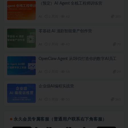
（预定）AI Agent 全栈工程师训练营
AI
2 周前
42
380
零基础 AI 漫剧智能量产创作营
AI
2 周前
43
78
OpenClaw Agent 从0到1打造你的数字AI员工
AI
2 周前
18
29
企业级AI编程实战营
AI
3 周前
50
360
永久会员专属客服（普通用户联系右下角客服）