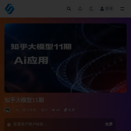
登录
全部
知乎大模型11期
AI
3 年前
0
64
免费
普通用户用户特权：
免费