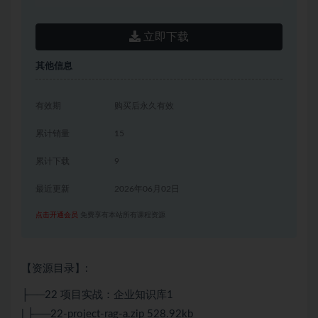
立即下载
其他信息
有效期
购买后永久有效
累计销量
15
累计下载
9
最近更新
2026年06月02日
点击开通会员
免费享有本站所有课程资源
【资源目录】:
├──22 项目实战：企业知识库1
| ├──22-project-rag-a.zip 528.92kb