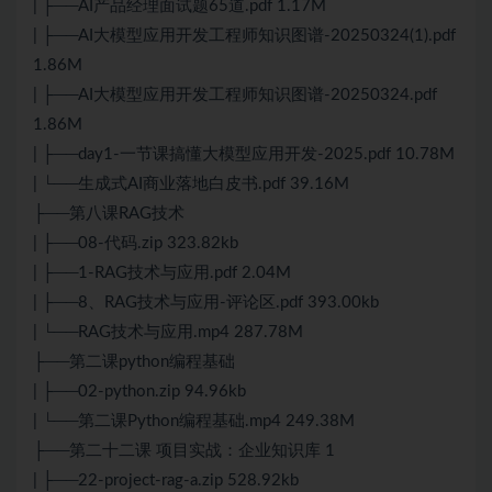
| ├──AI产品经理面试题65道.pdf 1.17M
| ├──AI大模型应用开发工程师知识图谱-20250324(1).pdf
1.86M
| ├──AI大模型应用开发工程师知识图谱-20250324.pdf
1.86M
| ├──day1-一节课搞懂大模型应用开发-2025.pdf 10.78M
| └──生成式AI商业落地白皮书.pdf 39.16M
├──第八课RAG技术
| ├──08-代码.zip 323.82kb
| ├──1-RAG技术与应用.pdf 2.04M
| ├──8、RAG技术与应用-评论区.pdf 393.00kb
| └──RAG技术与应用.mp4 287.78M
├──第二课python编程基础
| ├──02-python.zip 94.96kb
| └──第二课Python编程基础.mp4 249.38M
├──第二十二课 项目实战：企业知识库 1
| ├──22-project-rag-a.zip 528.92kb