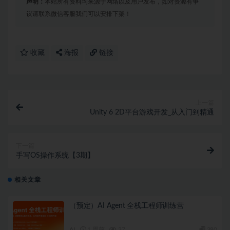
声明：
本站所有资料均来源于网络以及用户发布，如对资源有争
议请联系微信客服我们可以安排下架！
收藏
海报
链接
上一篇
Unity 6 2D平台游戏开发_从入门到精通
下一篇
手写OS操作系统【3期】
相关文章
（预定）AI Agent 全栈工程师训练营
AI
1 周前
37
380