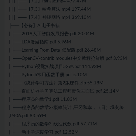
| | | ├──【7.2】Ransac.mp4 477.47M
| | | ├──【7.3】哈希算法.mp4 197.44M
| | | └──【7.4】神经网络.mp4 369.10M
├──【必备】AI电子书籍
| ├──2019人工智能发展报告.pdf 20.04M
| ├──LDA漫游指南.pdf 5.96M
| ├──Learning From Data_低配版.pdf 26.48M
| ├──OpenCV-contrib modules中文教程抢鲜版.pdf 3.93M
| ├──Python视觉实战项目52讲.pdf 114.93M
| ├──Pytorch常用函数手册.pdf 5.10M
| ├──《统计学习方法》第2版课件.zip 55.18M
| ├──百面机器学习算法工程师带你去面试.pdf 25.14M
| ├──程序员的数学1.pdf 11.83M
| ├──程序员的数学2-概率统计 ,平冈和幸，（日）堀玄著
,P406.pdf 83.59M
| ├──程序员的数学3-线性代数.pdf 57.71M
| ├──动手学深度学习.pdf 12.52M