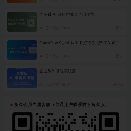
零基础 AI 漫剧智能量产创作营
AI
1 周前
43
78
OpenClaw Agent 从0到1打造你的数字AI员工
AI
1 周前
18
29
企业级AI编程实战营
AI
2 周前
49
360
永久会员专属客服（普通用户联系右下角客服）