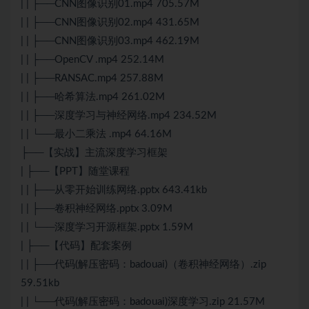
| | ├──CNN图像识别01.mp4 705.57M
| | ├──CNN图像识别02.mp4 431.65M
| | ├──CNN图像识别03.mp4 462.19M
| | ├──OpenCV .mp4 252.14M
| | ├──RANSAC.mp4 257.88M
| | ├──哈希算法.mp4 261.02M
| | ├──深度学习与神经网络.mp4 234.52M
| | └──最小二乘法 .mp4 64.16M
├──【实战】主流深度学习框架
| ├──【PPT】随堂课程
| | ├──从零开始训练网络.pptx 643.41kb
| | ├──卷积神经网络.pptx 3.09M
| | └──深度学习开源框架.pptx 1.59M
| ├──【代码】配套案例
| | ├──代码(解压密码：badouai)（卷积神经网络）.zip
59.51kb
| | └──代码(解压密码：badouai)深度学习.zip 21.57M