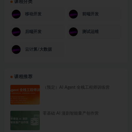
课程分类
移动开发
前端开发
后端开发
测试运维
云计算/大数据
课程推荐
（预定）AI Agent 全栈工程师训练营
零基础 AI 漫剧智能量产创作营