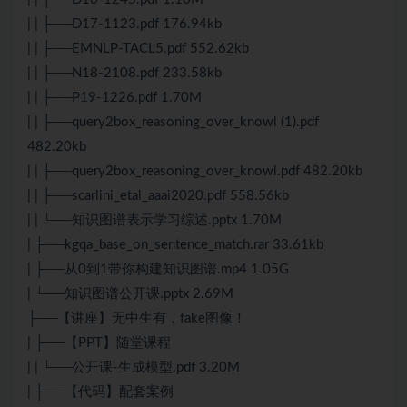
| | ├──D17-1123.pdf 176.94kb
| | ├──EMNLP-TACL5.pdf 552.62kb
| | ├──N18-2108.pdf 233.58kb
| | ├──P19-1226.pdf 1.70M
| | ├──query2box_reasoning_over_knowl (1).pdf
482.20kb
| | ├──query2box_reasoning_over_knowl.pdf 482.20kb
| | ├──scarlini_etal_aaai2020.pdf 558.56kb
| | └──知识图谱表示学习综述.pptx 1.70M
| ├──kgqa_base_on_sentence_match.rar 33.61kb
| ├──从0到1带你构建知识图谱.mp4 1.05G
| └──知识图谱公开课.pptx 2.69M
├──【讲座】无中生有，fake图像！
| ├──【PPT】随堂课程
| | └──公开课-生成模型.pdf 3.20M
| ├──【代码】配套案例