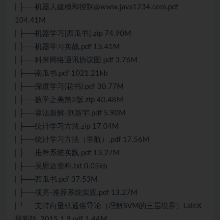
| ├──机器人建模和控制@www.java1234.com.pdf
104.41M
| ├──机器学习[西瓜书].zip 74.90M
| ├──机器学习实战.pdf 13.41M
| ├──科来网络通讯协议图.pdf 3.76M
| ├──南瓜书.pdf 1021.21kb
| ├──深度学习(花书).pdf 30.77M
| ├──数学之美第2版.zip 40.48M
| ├──算法新解-刘新宇.pdf 5.90M
| ├──统计学习方法.zip 17.04M
| ├──统计学习方法（李航）.pdf 17.56M
| ├──推荐系统实践.pdf 13.27M
| ├──吴恩达资料.txt 0.05kb
| ├──西瓜书.pdf 37.53M
| ├──项亮-推荐系统实践.pdf 13.27M
| └──支持向量机通俗导论（理解SVM的三层境界）LaTeX
最新版_2015.1.9.pdf 1.44M