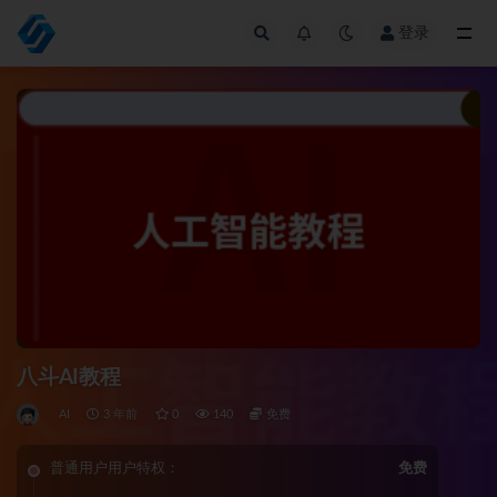
登录
全部
八斗AI教程
AI
3 年前
0
140
免费
普通用户用户特权：
免费