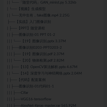
| | └──「随堂代码」GAN_minist.py 5.32kb
| └──【视频】生成模型
| | └──无中生有，fake图像.mp4 2.25G
├──【实战】入门图像识别
| ├──【PPT】随堂课程
| | ├──图像识别-01 PPT 01-2
| | | └──【19】图像识别.pptx 3.37M
| | ├──图像识别0203-PPT0203-2
| | | ├──【19】图像识别.pdf 2.37M
| | | └──【20】物体检测.pdf 2.82M
| | ├──【13】OpenCV算法解析.pptx 4.67M
| | └──【14】深度学习与神经网络.pptx 2.04M
| ├──【代码】配套案例
| | ├──图像识别-01代码01-1
| | | ├──Cifar
| | | ├──VGG16-tensorflow
| | | ├──AlexNet-Keras-master.rar 565.92M