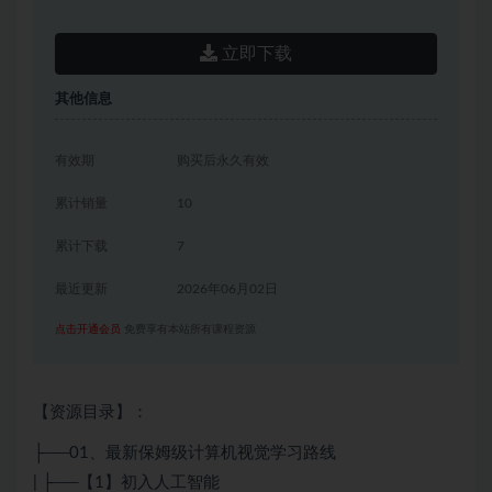
立即下载
其他信息
有效期
购买后永久有效
累计销量
10
累计下载
7
最近更新
2026年06月02日
点击开通会员
免费享有本站所有课程资源
【资源目录】：
├──01、最新保姆级计算机视觉学习路线
| ├──【1】初入人工智能