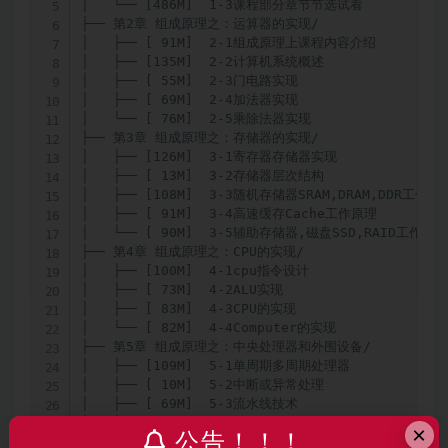
│   └── [486M]  1-3课程部分章节节选试看

├── 第2章 组成原理之：运算器的实现/

│   ├── [ 91M]  2-1组成原理上课程内容介绍

│   ├── [135M]  2-2计算机系统概述

│   ├── [ 55M]  2-3门电路实现

│   ├── [ 69M]  2-4加法器实现

│   └── [ 76M]  2-5乘除法器实现

├── 第3章 组成原理之：存储器的实现/

│   ├── [126M]  3-1寄存器存储器实现

│   ├── [ 13M]  3-2存储器层次结构

│   ├── [108M]  3-3随机存储器SRAM,DRAM,DDR工作原理
│   ├── [ 91M]  3-4高速缓存Cache工作原理

│   └── [ 90M]  3-5辅助存储器,磁盘SSD,RAID工作原理

├── 第4章 组成原理之：CPU的实现/

│   ├── [100M]  4-1cpu指令设计

│   ├── [ 73M]  4-2ALU实现

│   ├── [ 83M]  4-3CPU的实现

│   └── [ 82M]  4-4Computer的实现

├── 第5章 组成原理之：中央处理器和外围设备/

│   ├── [109M]  5-1单周期多周期处理器

│   ├── [ 10M]  5-2中断或异常处理

│   ├── [ 69M]  5-3流水线技术

│   ├── [ 30M]  5-4流水线冒险

×
公告！！！
│   ├── [ 49M]  5-5并行计算机技术
