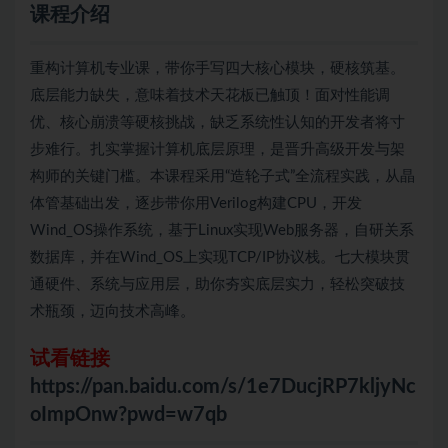
课程介绍
重构计算机专业课，带你手写四大核心模块，硬核筑基。
底层能力缺失，意味着技术天花板已触顶！面对性能调
优、核心崩溃等硬核挑战，缺乏系统性认知的开发者将寸
步难行。扎实掌握计算机底层原理，是晋升高级开发与架
构师的关键门槛。本课程采用“造轮子式”全流程实践，从晶
体管基础出发，逐步带你用Verilog构建CPU，开发
Wind_OS操作系统，基于Linux实现Web服务器，自研关系
数据库，并在Wind_OS上实现TCP/IP协议栈。七大模块贯
通硬件、系统与应用层，助你夯实底层实力，轻松突破技
术瓶颈，迈向技术高峰。
试看链接
https://pan.baidu.com/s/1e7DucjRP7kljyNc
oImpOnw?pwd=w7qb