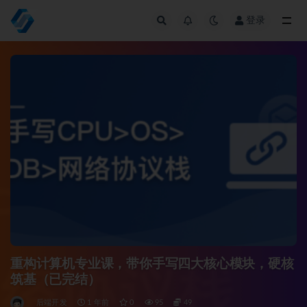
登录
全部
重构计算机专业课，带你手写四大核心模块，硬核
筑基（已完结）
后端开发
1 年前
0
95
49