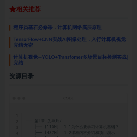
相关推荐
程序员基石必修课，计算机网络底层原理
TensorFlow+CNN实战AI图像处理，入行计算机视觉
完结无密
计算机视觉—YOLO+Transfomer多场景目标检测实战|
完结
资源目录
.

├── 第1章 先导片/

│   ├── [110M]  1-1为什么要学习计算机基础？

│   ├── [437M]  1-2课程内容介绍和项目演示
