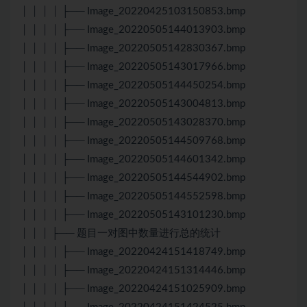
│ │ │ │ ├── Image_20220425103150853.bmp
│ │ │ │ ├── Image_20220505144013903.bmp
│ │ │ │ ├── Image_20220505142830367.bmp
│ │ │ │ ├── Image_20220505143017966.bmp
│ │ │ │ ├── Image_20220505144450254.bmp
│ │ │ │ ├── Image_20220505143004813.bmp
│ │ │ │ ├── Image_20220505143028370.bmp
│ │ │ │ ├── Image_20220505144509768.bmp
│ │ │ │ ├── Image_20220505144601342.bmp
│ │ │ │ ├── Image_20220505144544902.bmp
│ │ │ │ ├── Image_20220505144552598.bmp
│ │ │ │ ├── Image_20220505143101230.bmp
│ │ │ ├── 题目一对图中数量进行总的统计
│ │ │ │ ├── Image_20220424151418749.bmp
│ │ │ │ ├── Image_20220424151314446.bmp
│ │ │ │ ├── Image_20220424151025909.bmp