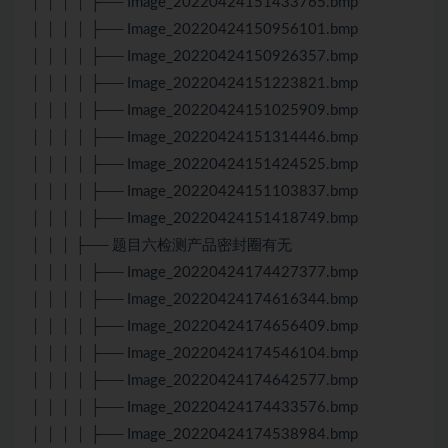
│ │ │ │ ├── Image_20220424151433765.bmp
│ │ │ │ ├── Image_20220424150956101.bmp
│ │ │ │ ├── Image_20220424150926357.bmp
│ │ │ │ ├── Image_20220424151223821.bmp
│ │ │ │ ├── Image_20220424151025909.bmp
│ │ │ │ ├── Image_20220424151314446.bmp
│ │ │ │ ├── Image_20220424151424525.bmp
│ │ │ │ ├── Image_20220424151103837.bmp
│ │ │ │ ├── Image_20220424151418749.bmp
│ │ │ ├── 题目六检测产品密封圈有无
│ │ │ │ ├── Image_20220424174427377.bmp
│ │ │ │ ├── Image_20220424174616344.bmp
│ │ │ │ ├── Image_20220424174656409.bmp
│ │ │ │ ├── Image_20220424174546104.bmp
│ │ │ │ ├── Image_20220424174642577.bmp
│ │ │ │ ├── Image_20220424174433576.bmp
│ │ │ │ ├── Image_20220424174538984.bmp