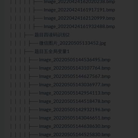
│ │ │ │ │ ├── Image_20220424162020238.bmp
│ │ │ │ │ ├── Image_20220424161917191.bmp
│ │ │ │ │ ├── Image_20220424162120999.bmp
│ │ │ │ │ ├── Image_20220424161932488.bmp
│ │ │ ├── 题目四读码识别2
│ │ │ │ ├── 微信图片_20220505133452.jpg
│ │ │ ├── 题目五全局变量1
│ │ │ │ ├── Image_20220505144536495.bmp
│ │ │ │ ├── Image_20220505143107764.bmp
│ │ │ │ ├── Image_20220505144627567.bmp
│ │ │ │ ├── Image_20220505143036977.bmp
│ │ │ │ ├── Image_20220505142954113.bmp
│ │ │ │ ├── Image_20220505144518478.bmp
│ │ │ │ ├── Image_20220505142932196.bmp
│ │ │ │ ├── Image_20220505143046651.bmp
│ │ │ │ ├── Image_20220505144638630.bmp
│ │ │ │ ├── Image_20220505144525830.bmp