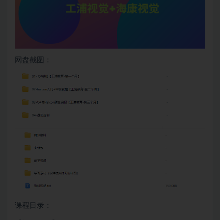
网盘截图：
课程目录：