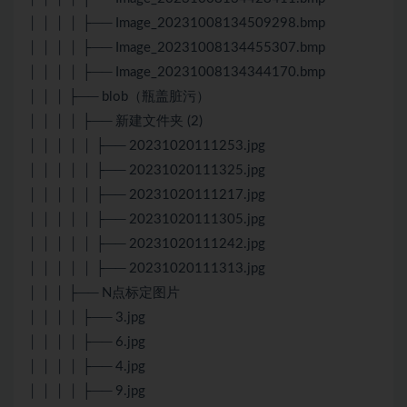
│ │ │ │ ├── Image_20231008134509298.bmp
│ │ │ │ ├── Image_20231008134455307.bmp
│ │ │ │ ├── Image_20231008134344170.bmp
│ │ │ ├── blob（瓶盖脏污）
│ │ │ │ ├── 新建文件夹 (2)
│ │ │ │ │ ├── 20231020111253.jpg
│ │ │ │ │ ├── 20231020111325.jpg
│ │ │ │ │ ├── 20231020111217.jpg
│ │ │ │ │ ├── 20231020111305.jpg
│ │ │ │ │ ├── 20231020111242.jpg
│ │ │ │ │ ├── 20231020111313.jpg
│ │ │ ├── N点标定图片
│ │ │ │ ├── 3.jpg
│ │ │ │ ├── 6.jpg
│ │ │ │ ├── 4.jpg
│ │ │ │ ├── 9.jpg