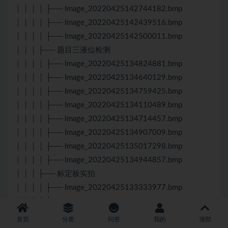
│ │ │ │ ├── Image_20220425142744182.bmp
│ │ │ │ ├── Image_20220425142439516.bmp
│ │ │ │ ├── Image_20220425142500011.bmp
│ │ │ ├── 题目三液位检测
│ │ │ │ ├── Image_20220425134824881.bmp
│ │ │ │ ├── Image_20220425134640129.bmp
│ │ │ │ ├── Image_20220425134759425.bmp
│ │ │ │ ├── Image_20220425134110489.bmp
│ │ │ │ ├── Image_20220425134714457.bmp
│ │ │ │ ├── Image_20220425134907009.bmp
│ │ │ │ ├── Image_20220425135017298.bmp
│ │ │ │ ├── Image_20220425134944857.bmp
│ │ │ ├── 标定板实拍
│ │ │ │ ├── Image_20220425133333977.bmp
│ │ │ │ ├── Image_20220425133242537.bmp
│ │ │ │ ├── Image_20220425133252145.bmp
首页
分类
问答
我的
顶部