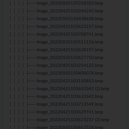
│ │ │ │ ├── Image_20220505150318503.bmp
│ │ │ │ ├── Image_20220425103244245.bmp
│ │ │ │ ├── Image_20220505150438438.bmp
│ │ │ │ ├── Image_20220425103623237.bmp
│ │ │ │ ├── Image_20220425103708741.bmp
│ │ │ │ ├── Image_20220505150511126.bmp
│ │ │ │ ├── Image_20220425103638197.bmp
│ │ │ │ ├── Image_20220505150627750.bmp
│ │ │ │ ├── Image_20220425103254125.bmp
│ │ │ │ ├── Image_20220505150400078.bmp
│ │ │ │ ├── Image_20220425103150853.bmp
│ │ │ │ ├── Image_20220425103610342 (2).bmp
│ │ │ │ ├── Image_20220425103610342.bmp
│ │ │ │ ├── Image_20220425103713549.bmp
│ │ │ │ ├── Image_20220425103629741.bmp
│ │ │ │ ├── Image_20220425103623237 (2).bmp
│ │ │ │ ├── Image_20220505150657518.bmp