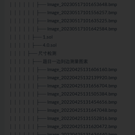
│ │ │ │ │ │ ├── Image_20230517101653648.bmp
│ │ │ │ │ │ ├── Image_20230517101556257.bmp
│ │ │ │ │ │ ├── Image_20230517101635225.bmp
│ │ │ │ │ │ ├── Image_20230517101642584.bmp
│ │ │ │ │ ├── 1.sol
│ │ │ │ │ ├── 4.0.sol
│ │ │ │ ├── 尺寸检测
│ │ │ │ │ ├── 题目一边到边测量图素
│ │ │ │ │ │ ├── Image_20220425131606160.bmp
│ │ │ │ │ │ ├── Image_20220425132139920.bmp
│ │ │ │ │ │ ├── Image_20220425131656704.bmp
│ │ │ │ │ │ ├── Image_20220425131505384.bmp
│ │ │ │ │ │ ├── Image_20220425131454656.bmp
│ │ │ │ │ │ ├── Image_20220425131647048.bmp
│ │ │ │ │ │ ├── Image_20220425131552816.bmp
│ │ │ │ │ │ ├── Image_20220425131620472.bmp
│ │ │ │ │ │ ├── Image_20220425131634440.bmp