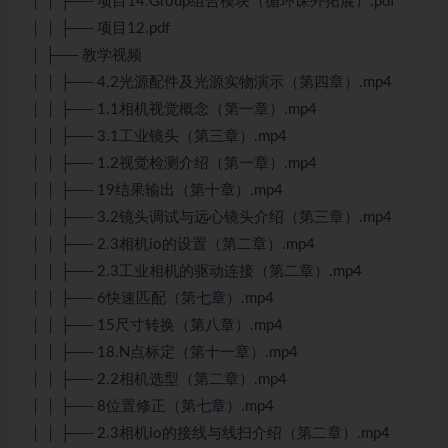
│ │ ├── 项目14.Group组合模块（循环课外拓展）.pdf
│ │ ├── 项目12.pdf
│ ├── 教学视频
│ │ ├── 4.2光源配件及光源实物演示（第四章）.mp4
│ │ ├── 1.1相机视觉概念（第一章）.mp4
│ │ ├── 3.1工业镜头（第三章）.mp4
│ │ ├── 1.2视觉检测介绍（第一章）.mp4
│ │ ├── 19结果输出（第十章）.mp4
│ │ ├── 3.2镜头调试与远心镜头介绍（第三章）.mp4
│ │ ├── 2.3相机io的设置（第二章）.mp4
│ │ ├── 2.3工业相机的驱动连接（第二章）.mp4
│ │ ├── 6快速匹配（第七章）.mp4
│ │ ├── 15尺寸转换（第八章）.mp4
│ │ ├── 18.N点标定（第十一章）.mp4
│ │ ├── 2.2相机选型（第二章）.mp4
│ │ ├── 8位置修正（第七章）.mp4
│ │ ├── 2.3相机io的接线与线扫介绍（第二章）.mp4