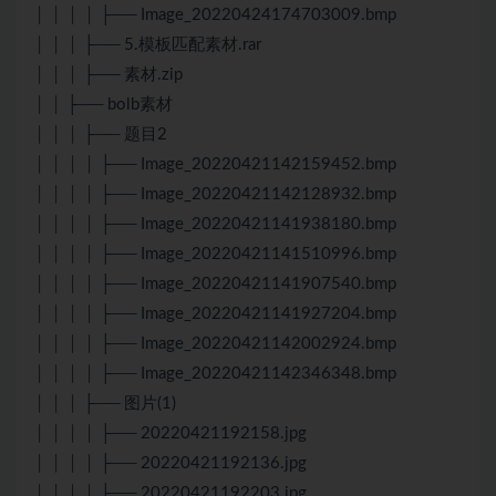
│ │ │ │ ├── Image_20220424174703009.bmp
│ │ │ ├── 5.模板匹配素材.rar
│ │ │ ├── 素材.zip
│ │ ├── bolb素材
│ │ │ ├── 题目2
│ │ │ │ ├── Image_20220421142159452.bmp
│ │ │ │ ├── Image_20220421142128932.bmp
│ │ │ │ ├── Image_20220421141938180.bmp
│ │ │ │ ├── Image_20220421141510996.bmp
│ │ │ │ ├── Image_20220421141907540.bmp
│ │ │ │ ├── Image_20220421141927204.bmp
│ │ │ │ ├── Image_20220421142002924.bmp
│ │ │ │ ├── Image_20220421142346348.bmp
│ │ │ ├── 图片(1)
│ │ │ │ ├── 20220421192158.jpg
│ │ │ │ ├── 20220421192136.jpg
│ │ │ │ ├── 20220421192203.jpg