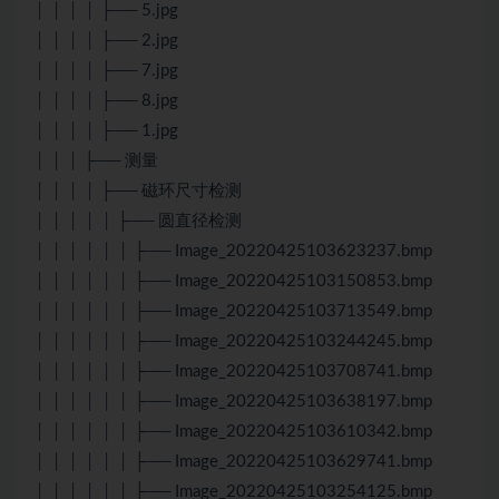
│ │ │ │ ├── 5.jpg
│ │ │ │ ├── 2.jpg
│ │ │ │ ├── 7.jpg
│ │ │ │ ├── 8.jpg
│ │ │ │ ├── 1.jpg
│ │ │ ├── 测量
│ │ │ │ ├── 磁环尺寸检测
│ │ │ │ │ ├── 圆直径检测
│ │ │ │ │ │ ├── Image_20220425103623237.bmp
│ │ │ │ │ │ ├── Image_20220425103150853.bmp
│ │ │ │ │ │ ├── Image_20220425103713549.bmp
│ │ │ │ │ │ ├── Image_20220425103244245.bmp
│ │ │ │ │ │ ├── Image_20220425103708741.bmp
│ │ │ │ │ │ ├── Image_20220425103638197.bmp
│ │ │ │ │ │ ├── Image_20220425103610342.bmp
│ │ │ │ │ │ ├── Image_20220425103629741.bmp
│ │ │ │ │ │ ├── Image_20220425103254125.bmp