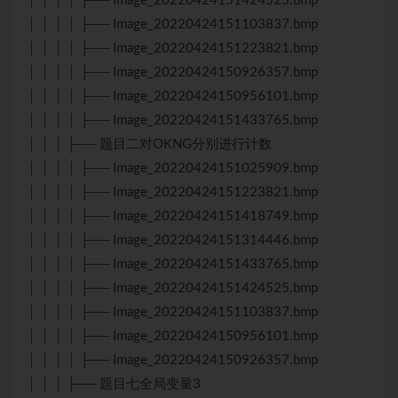
│ │ │ │ ├── Image_20220424151424525.bmp
│ │ │ │ ├── Image_20220424151103837.bmp
│ │ │ │ ├── Image_20220424151223821.bmp
│ │ │ │ ├── Image_20220424150926357.bmp
│ │ │ │ ├── Image_20220424150956101.bmp
│ │ │ │ ├── Image_20220424151433765.bmp
│ │ │ ├── 题目二对OKNG分别进行计数
│ │ │ │ ├── Image_20220424151025909.bmp
│ │ │ │ ├── Image_20220424151223821.bmp
│ │ │ │ ├── Image_20220424151418749.bmp
│ │ │ │ ├── Image_20220424151314446.bmp
│ │ │ │ ├── Image_20220424151433765.bmp
│ │ │ │ ├── Image_20220424151424525.bmp
│ │ │ │ ├── Image_20220424151103837.bmp
│ │ │ │ ├── Image_20220424150956101.bmp
│ │ │ │ ├── Image_20220424150926357.bmp
│ │ │ ├── 题目七全局变量3