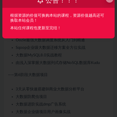
公告！！！
Apache Hue 2小时轻松搞定大数据可视化终端
根据资源的价值可换购本站的课程，资源价值越高还可
Azkaban玩转最受欢迎大数据调度系统
换取本站会员！
Flume零基础应用实战企业全场景解决方案
本站任何课程包更新至完结！
Impala大数据分析快速入门
Oozie最强大数据调度系统从入门到精通
Sqoop企业级大数据迁移方案全方位实战
大数据MySQL8.0实战教程
由浅入深掌握大数据列式存储NoSQL数据库Kudu
——第6阶段大数据项目
3天从零快速搭建BI商业大数据分析平台
大数据防爬虫项目
大数据进阶实战dmp广告系统
大数据企业级项目用户画像实战