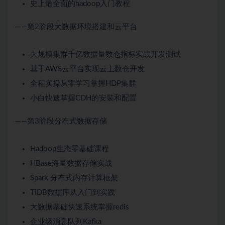
史上最全面的hadoop入门教程
——第2阶段大数据环境搭建和云平台
大规模集群千亿数据量数仓指标实战开发测试
基于AWS云平台实现云上数仓开发
全程实操从零学习掌握HDP集群
小白快速掌握CDH的安装和配置
——第3阶段分布式数据存储
Hadoop生态零基础课程
HBase海量数据存储实战
Spark 分布式内存计算框架
TiDB数据库从入门到实践
大数据基础快速系统掌握redis
企业级消息队列Kafka