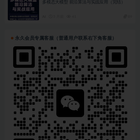
多模态大模型 前沿算法与实战应用（完结）
AI
5 月前
41
89
永久会员专属客服（普通用户联系右下角客服）