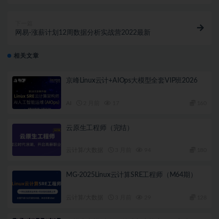
结无秘
下一篇
网易-涨薪计划12周数据分析实战营2022最新
相关文章
京峰Linux云计+AIOps大模型全套VIP班2026
AI
2 月前
17
160
云原生工程师（完结）
云计算/大数据
3 月前
94
180
MG-2025Linux云计算SRE工程师（M64期）
云计算/大数据
3 月前
29
128