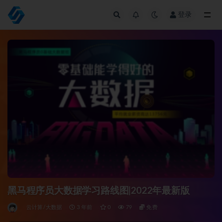
登录
全部
黑马程序员大数据学习路线图|2022年最新版
云计算/大数据
3 年前
0
79
免费