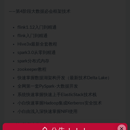
——第4阶段大数据必会框架技术
flink1.12入门到精通
flink入门到精通
Hive3x最新全套教程
spark3.0从零到精通
spark分布式内存
zookeeper教程
快速掌握数据湖架构开发（最新技术Delta Lake）
全网第一套PySpark-大数据开发
系统快速掌握快速上手ElasticStack技术栈
小白快速掌握Hadoop集成Kerberos安全技术
小白由浅入深快速掌握NIFI使用
——第5阶段大数据生态圈工具
×