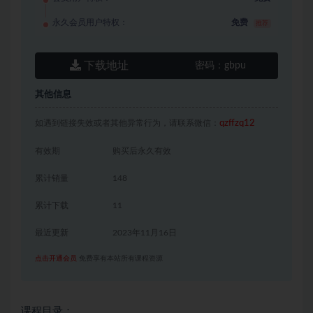
永久会员用户特权：
免费
推荐
下载地址
密码：
gbpu
其他信息
如遇到链接失效或者其他异常行为，请联系微信：
qzffzq12
有效期
购买后永久有效
累计销量
148
累计下载
11
最近更新
2023年11月16日
点击开通会员
免费享有本站所有课程资源
课程目录：