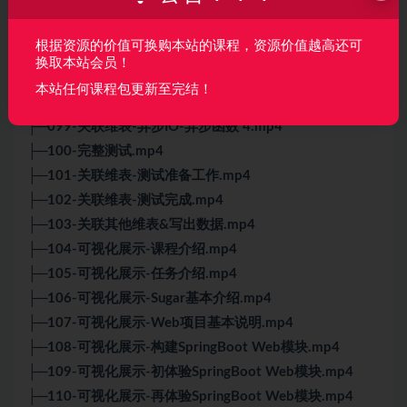
├─094-关联维表-异步IO-API说明.mp4
├─095-关联维表-异步IO-线程池工具类.mp4
根据资源的价值可换购本站的课程，资源价值越高还可
├─096-关联维表-异步IO-异步函数 1.mp4
换取本站会员！
├─097-关联维表-异步IO-异步函数 2.mp4
本站任何课程包更新至完结！
├─098-关联维表-异步IO-异步函数 3.mp4
├─099-关联维表-异步IO-异步函数 4.mp4
├─100-完整测试.mp4
├─101-关联维表-测试准备工作.mp4
├─102-关联维表-测试完成.mp4
├─103-关联其他维表&写出数据.mp4
├─104-可视化展示-课程介绍.mp4
├─105-可视化展示-任务介绍.mp4
├─106-可视化展示-Sugar基本介绍.mp4
├─107-可视化展示-Web项目基本说明.mp4
├─108-可视化展示-构建SpringBoot Web模块.mp4
├─109-可视化展示-初体验SpringBoot Web模块.mp4
├─110-可视化展示-再体验SpringBoot Web模块.mp4