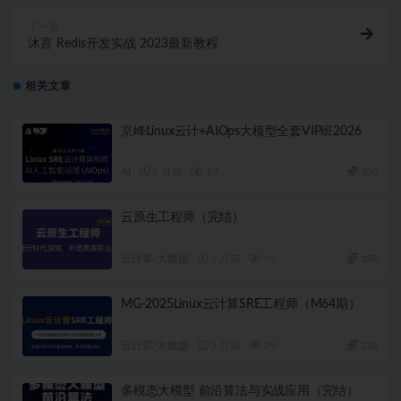
下一篇
沐言 Redis开发实战 2023最新教程
相关文章
京峰Linux云计+AIOps大模型全套VIP班2026
AI
2 月前
17
160
云原生工程师（完结）
云计算/大数据
3 月前
95
180
MG-2025Linux云计算SRE工程师（M64期）
云计算/大数据
3 月前
29
128
多模态大模型 前沿算法与实战应用（完结）