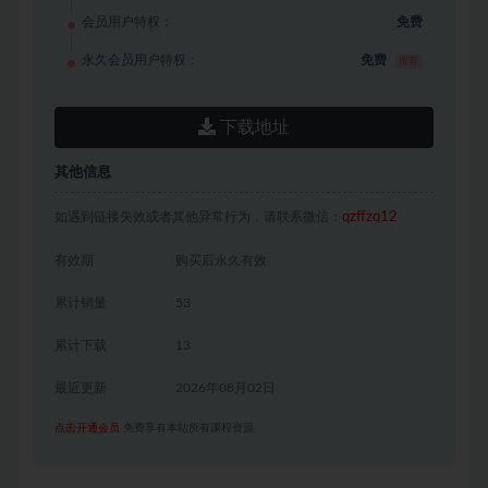
会员用户特权：
免费
永久会员用户特权：
免费
推荐
下载地址
其他信息
如遇到链接失效或者其他异常行为，请联系微信：
qzffzq12
有效期
购买后永久有效
累计销量
53
累计下载
13
最近更新
2026年08月02日
点击开通会员
免费享有本站所有课程资源