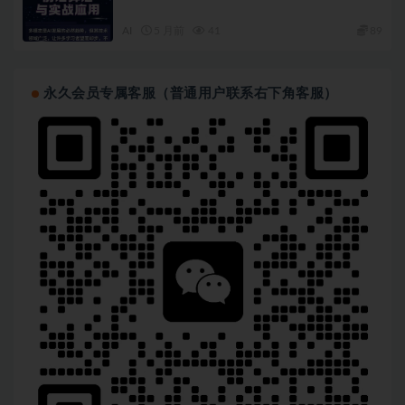
AI
5 月前
41
89
永久会员专属客服（普通用户联系右下角客服）