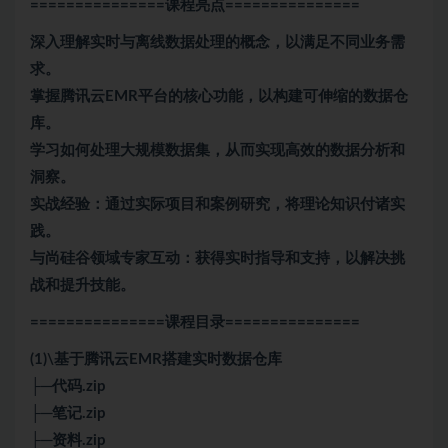
===============课程亮点
===============
深入理解实时与离线数据处理的概念，以满足不同业务需
求。
掌握腾讯云EMR平台的核心功能，以构建可伸缩的数据仓
库。
学习如何处理大规模数据集，从而实现高效的数据分析和
洞察。
实战经验：通过实际项目和案例研究，将理论知识付诸实
践。
与尚硅谷领域专家互动：获得实时指导和支持，以解决挑
战和提升技能。
===============课程目录
===============
(1)\基于腾讯云EMR搭建实时数据仓库
├─代码.zip
├─笔记.zip
├─资料.zip