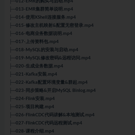
├─012-EMR的购买与启动.mp4
├─013-EMR集群简单说明.mp4
├─014-使用XShell连接服务.mp4
├─015-修改主机映射&配置无密登录.mp4
├─016-电商业务数据说明.mp4
├─017-上传资料包.mp4
├─018-MySQL的安装与启动.mp4
├─019-MySQL修改密码&远程访问.mp4
├─020-生成业务数据.mp4
├─021-Kafka安装.mp4
├─022-Kafka配置环境变量&群起.mp4
├─023-同步策略&开启MySQL Binlog.mp4
├─024-Flink安装.mp4
├─025-项目构建.mp4
├─026-FlinkCDC代码讲解&本地测试.mp4
├─027-FlinkCDC代码远程测试.mp4
├─028-课程介绍.mp4