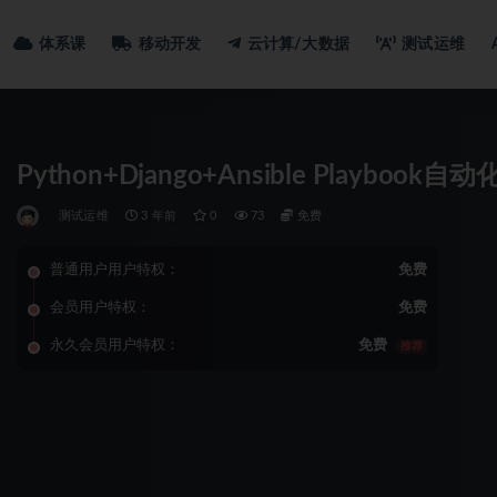
体系课
移动开发
云计算/大数据
测试运维
Python+Django+Ansible Playboo
测试运维
3 年前
0
73
免费
普通用户用户特权：
免费
会员用户特权：
免费
永久会员用户特权：
免费
推荐