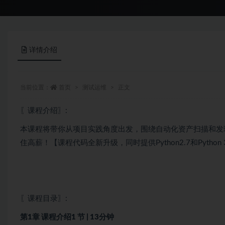
详情介绍
当前位置：
首页
测试运维
正文
〖课程介绍〗:
本课程将带你从项目实践角度出发，围绕自动化资产扫描和发现、
住高薪！【课程代码全新升级，同时提供Python2.7和Python 
〖课程目录〗:
第1章 课程介绍
1 节 | 13分钟