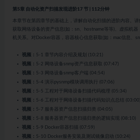
第5章 自动化资产扫描发现进阶
17 节 | 112分钟
本章节在第四章节的基础上，讲解自动化扫描的进阶内容。讲解
获取网络设备的资产信息(如：sn、hostname等等)、虚拟机器
机关系。对Docker容器，容器核心信息获取(如：mac信息、s
视频：
5-1 章节内容介绍及规划 (10:21)
视频：
5-2 网络设备snmp资产信息获取 (07:47)
视频：
5-3 网络设备snmp客户端 (04:54)
视频：
5-4 演示pysnmp模块调用执行 (07:06)
视频：
5-5 工程对于网络设备扫描代码梳理 (05:34)
视频：
5-6 工程对于网络设备扫描代码知识点总结 (03:00
视频：
5-7 服务器资产信息扫描归类 (04:05)
视频：
5-8 服务器资产信息扫描归类的逻辑实现 (08:10)
视频：
5-9 Docker容器扫描 (07:59)
视频：
5-10 Docker服务安装及测试镜像启动 (10:24)