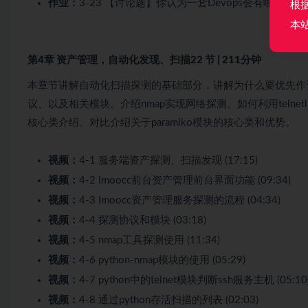
作业：
3-23 【讨论题】你认为一套Devops会有哪些问
根
本
第4章 资产管理，自动化发现、扫描
22 节 | 211分钟
本章节讲解自动化扫描探测的基础部分，讲解为什么要优先作
议、以及相关模块。介绍nmap实现网络探测、如何利用telnet
核心类介绍。对比介绍关于paramiko模块的核心类和优势。
视频：
4-1 服务端资产探测、扫描发现 (17:15)
视频：
4-2 Imoocc前台资产管理前台界面功能 (09:34)
视频：
4-3 Imoocc资产管理服务探测的流程 (04:34)
视频：
4-4 探测协议和模块 (03:18)
视频：
4-5 nmap工具探测使用 (11:34)
视频：
4-6 python-nmap模块的使用 (05:29)
视频：
4-7 python中的telnet模块判断ssh服务主机 (05:10
视频：
4-8 通过python存活扫描的列表 (02:03)