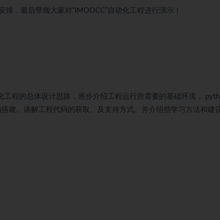
排，最后带领大家对”IMOOCC”自动化工程进行演示！
化工程的总体设计思路，逐步介绍工程运行所需要的基础环境， pyth
dis等)的搭建。讲解工程代码的获取、及支持方式。并介绍些学习方法和建