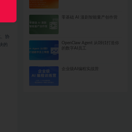
零基础 AI 漫剧智能量产创作营
式、协
OpenClaw Agent 从0到1打造你
模块的
的数字AI员工
企业级AI编程实战营