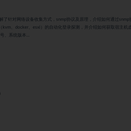
了针对网络设备收集方式，snmp协议及原理，介绍如何通过snmp
（kvm、docker、esxi）的自动化登录探测，并介绍如何获取宿主机
n号、系统版本…
)