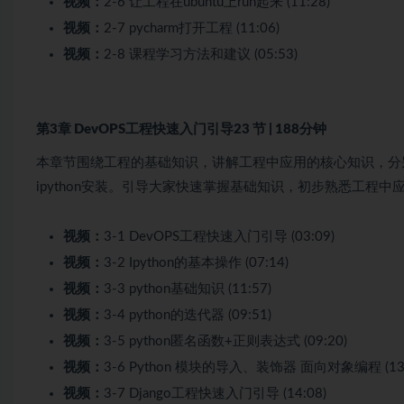
视频：
2-6 让工程在ubuntu上run起来 (11:28)
视频：
2-7 pycharm打开工程 (11:06)
视频：
2-8 课程学习方法和建议 (05:53)
第3章 DevOPS工程快速入门引导
23 节 | 188分钟
本章节围绕工程的基础知识，讲解工程中应用的核心知识，分别介绍：
ipython安装。引导大家快速掌握基础知识，初步熟悉工程中
视频：
3-1 DevOPS工程快速入门引导 (03:09)
视频：
3-2 Ipython的基本操作 (07:14)
视频：
3-3 python基础知识 (11:57)
视频：
3-4 python的迭代器 (09:51)
视频：
3-5 python匿名函数+正则表达式 (09:20)
视频：
3-6 Python 模块的导入、装饰器 面向对象编程 (13:
视频：
3-7 Django工程快速入门引导 (14:08)