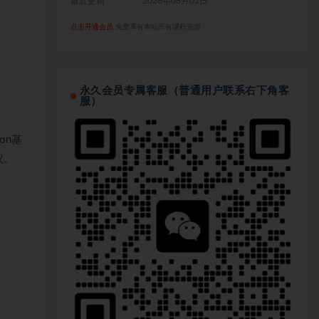
最近更新
2026年08月01日
点击开通会员
免费享有本站所有课程资源
永久会员专属客服（普通用户联系右下角客
服）
on基
议。