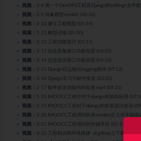
视频：
3-8 第一个DevOPS工程及Django的settings文件配置
视频：
3-9 对象模型models (06:26)
视频：
3-10 建立工程模型 (05:54)
视频：
3-11 模型迁移 (05:50)
视频：
3-12 工程功能设计 (03:11)
视频：
3-13 信息采集接口功能实现 (16:25)
视频：
3-14 信息提供接口功能实现 (04:16)
视频：
3-15 Django日志输出logging模块 (07:52)
视频：
3-16 Django学习与邮件发送 (03:33)
视频：
3-17 邮件发送功能代码实现 mp4 (09:21)
视频：
3-18 IMOOCC工程中对于django框架的应用 (07:3
视频：
3-19 IMOOCC工程对于django的框架设计改动 (09:
视频：
3-20 IMOOCC工程用到的表models定义和字段设计 (
视频：
3-21 IMOOCC工程用到的外键关联 (05:47)
视频：
3-22 工程初识和环境搭建–从githup上下载代码和安装