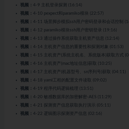
视频：
4-9 主机登录探测 (16:14)
视频：
4-10 pexpect和paramiko模块 (22:57)
视频：
4-11 场景脚步模拟ssh用户密码登录和会话控制 (16:
视频：
4-12 paramiko模块ssh用户密钥登录 (19:16)
视频：
4-13 通过操作系统获取主机资产信息 (12:14)
视频：
4-14 主机资产信息的重要性和探测对象 (01:53)
视频：
4-15 主机资产(系统主机名、系统版本)获取方式 (05
视频：
4-16 主机资产(mac地址信息)获取 (10:25)
视频：
4-17 主机资产(机器型号、sn序列号)获取 (04:11)
视频：
4-18 yaml工程的配置文件读取 (09:02)
视频：
4-19 程序代码逻辑梳理 (13:51)
视频：
4-20 敏感数据库的加密解密-AES (11:29)
视频：
4-21 探测资产信息获取执行演示 (05:11)
视频：
4-22 逻辑图示探测资产信息 (02:16)