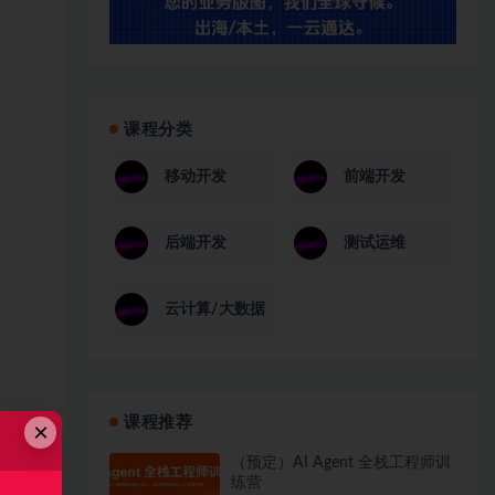
课程分类
移动开发
前端开发
后端开发
测试运维
云计算/大数据
课程推荐
×
（预定）AI Agent 全栈工程师训
练营