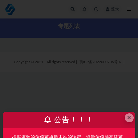
登录
全部
专题列表
Copyright © 2021 - All rights reserved
|
冀ICP备2022000706号-6
|
×
公告！！！
根据资源的价值可换购本站的课程，资源价值越高还可