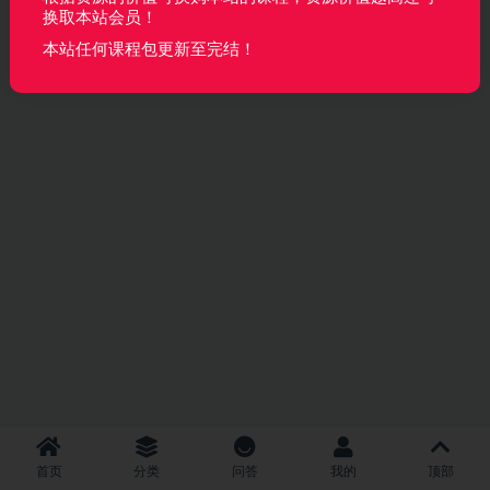
换取本站会员！
本站任何课程包更新至完结！
首页
分类
问答
我的
顶部