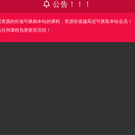
公告！！！
据资源的价值可换购本站的课程，资源价值越高还可换取本站会员！
站任何课程包更新至完结！