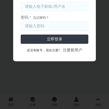
密码 *
忘记密码？
立即登录
注册新用户
还没有账号，现在注册?
首页
分类
问答
我的
顶部