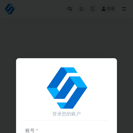
登录
全部
登录您的账户
账号 *