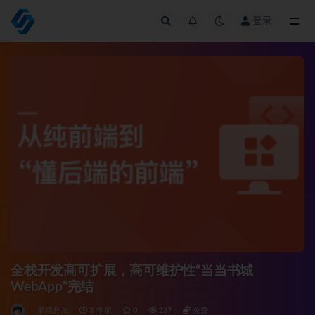
登录
全部
全栈开发高可扩展，高可维护性“当当书城
WebApp”完结
前端开发
3 年前
0
237
免费