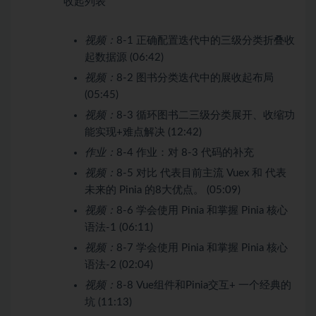
收起列表
视频：
8-1 正确配置迭代中的三级分类折叠收
起数据源 (06:42)
视频：
8-2 图书分类迭代中的展收起布局
(05:45)
视频：
8-3 循环图书二三级分类展开、收缩功
能实现+难点解决 (12:42)
作业：
8-4 作业：对 8-3 代码的补充
视频：
8-5 对比 代表目前主流 Vuex 和 代表
未来的 Pinia 的8大优点。 (05:09)
视频：
8-6 学会使用 Pinia 和掌握 Pinia 核心
语法-1 (06:11)
视频：
8-7 学会使用 Pinia 和掌握 Pinia 核心
语法-2 (02:04)
视频：
8-8 Vue组件和Pinia交互+ 一个经典的
坑 (11:13)