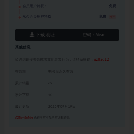
会员用户特权：
免费
永久会员用户特权：
免费
推荐
下载地址
密码：
6bsm
其他信息
如遇到链接失效或者其他异常行为，请联系微信：
qzffzq12
有效期
购买后永久有效
累计销量
69
累计下载
10
最近更新
2025年09月19日
点击开通会员
免费享有本站所有课程资源