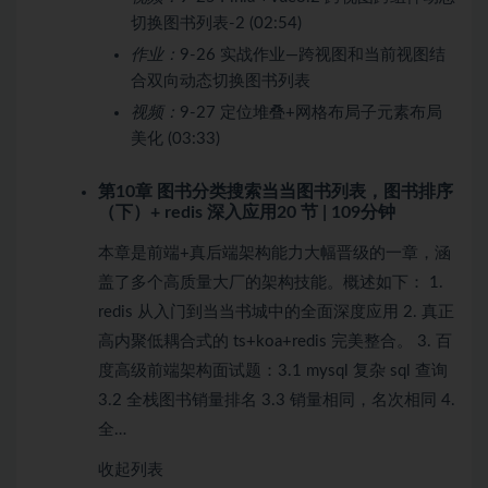
切换图书列表-2 (02:54)
作业：
9-26 实战作业—跨视图和当前视图结
合双向动态切换图书列表
视频：
9-27 定位堆叠+网格布局子元素布局
美化 (03:33)
第10章 图书分类搜索当当图书列表，图书排序
（下）+ redis 深入应用
20 节 | 109分钟
本章是前端+真后端架构能力大幅晋级的一章，涵
盖了多个高质量大厂的架构技能。概述如下： 1.
redis 从入门到当当书城中的全面深度应用 2. 真正
高内聚低耦合式的 ts+koa+redis 完美整合。 3. 百
度高级前端架构面试题：3.1 mysql 复杂 sql 查询
3.2 全栈图书销量排名 3.3 销量相同，名次相同 4.
全…
收起列表