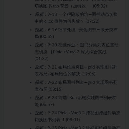
切换图书 tab 背景（加特效）- (05:32)
视频：
9-18 一个很隐蔽的坑—图书动态切换
中的 click 事件为何失效？ (07:22)
视频：
9-19 细节处理—美化图书三级分类布
局 (00:52)
视频：
9-20 视频作业：图书分类列表位置动
态切换 【Pinia +Vue3.2 深入综合实战
(01:37)
视频：
9-21 布局难点突破—grid 实现图书列
表布局+布局错位的解决 (12:06)
视频：
9-22 布局图书列表—grid 实现图书列
表布局 (08:15)
视频：
9-23 前端+Koa 后端实现图书列表功
能 (06:57)
视频：
9-24 Pinia +Vue3.2 跨视图跨组件动态
切换图书列表-1 (08:01)
视频：
9-25 Pinia +Vue3.2 跨视图跨组件动态