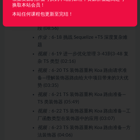
段 (05:55)
换取本站会员！
视频：
6-17 深度应用 TS 解决当当书城复杂
本站任何课程包更新至完结！
难题—构建符合前端的多表级联数据-第三阶
段 (08:56)
作业：
6-18 挑战 Sequelize +TS 深度复杂难
题
视频：
6-19 进一步优化管理 3-43到3-48 复
杂 TS 类型 (02:16)
视频：
6-20 TS 装饰器重构 Koa 路由请求准
备—理解装饰器路由给大中项目带来的3大优
势 (03:35)
视频：
6-21 TS 装饰器重构 Koa 路由准备—
TS 类装饰器 (05:49)
视频：
6-22 TS 装饰器重构 Koa 路由准备—工
厂函数类型在装饰器中的应用 (03:07)
视频：
6-23 TS 装饰器重构 Koa 路由准备—方
法装饰器 (04:06)