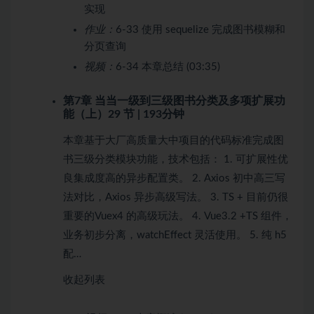
实现
作业：
6-33 使用 sequelize 完成图书模糊和
分页查询
视频：
6-34 本章总结 (03:35)
第7章 当当一级到三级图书分类及多项扩展功
能（上）
29 节 | 193分钟
本章基于大厂高质量大中项目的代码标准完成图
书三级分类模块功能，技术包括： 1. 可扩展性优
良集成度高的异步配置类。 2. Axios 初中高三写
法对比，Axios 异步高级写法。 3. TS + 目前仍很
重要的Vuex4 的高级玩法。 4. Vue3.2 +TS 组件，
业务初步分离，watchEffect 灵活使用。 5. 纯 h5
配…
收起列表