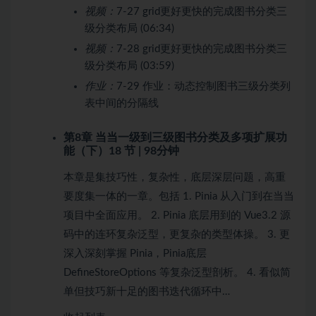
视频：
7-27 grid更好更快的完成图书分类三
级分类布局 (06:34)
视频：
7-28 grid更好更快的完成图书分类三
级分类布局 (03:59)
作业：
7-29 作业：动态控制图书三级分类列
表中间的分隔线
第8章 当当一级到三级图书分类及多项扩展功
能（下）
18 节 | 98分钟
本章是集技巧性，复杂性，底层深层问题，高重
要度集一体的一章。包括 1. Pinia 从入门到在当当
项目中全面应用。 2. Pinia 底层用到的 Vue3.2 源
码中的连环复杂泛型，更复杂的类型体操。 3. 更
深入深刻掌握 Pinia，Pinia底层
DefineStoreOptions 等复杂泛型剖析。 4. 看似简
单但技巧新十足的图书迭代循环中…