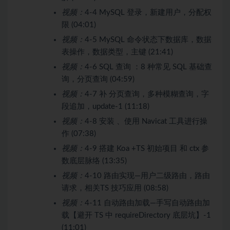
视频：
4-4 MySQL 登录，新建用户，分配权
限 (04:01)
视频：
4-5 MySQL 命令状态下数据库，数据
表操作，数据类型，主键 (21:41)
视频：
4-6 SQL 查询 ：8 种常见 SQL 基础查
询，分页查询 (04:59)
视频：
4-7 补 分页查询，多种模糊查询，字
段追加，update-1 (11:18)
视频：
4-8 安装 、使用 Navicat 工具进行操
作 (07:38)
视频：
4-9 搭建 Koa +TS 初始项目 和 ctx 参
数底层脉络 (13:35)
视频：
4-10 路由实现—用户二级路由，路由
请求，相关TS 技巧应用 (08:58)
视频：
4-11 自动路由加载—手写自动路由加
载【避开 TS 中 requireDirectory 底层坑】-1
(11:01)