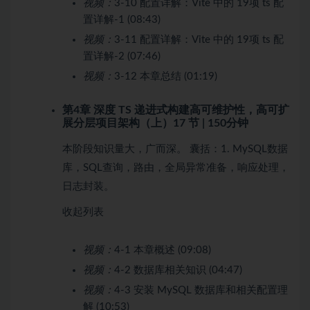
视频：
3-10 配置详解：Vite 中的 19项 ts 配
置详解-1 (08:43)
视频：
3-11 配置详解：Vite 中的 19项 ts 配
置详解-2 (07:46)
视频：
3-12 本章总结 (01:19)
第4章 深度 TS 递进式构建高可维护性，高可扩
展分层项目架构（上）
17 节 | 150分钟
本阶段知识量大，广而深。 囊括：1. MySQL数据
库，SQL查询，路由，全局异常准备，响应处理，
日志封装。
收起列表
视频：
4-1 本章概述 (09:08)
视频：
4-2 数据库相关知识 (04:47)
视频：
4-3 安装 MySQL 数据库和相关配置理
解 (10:53)