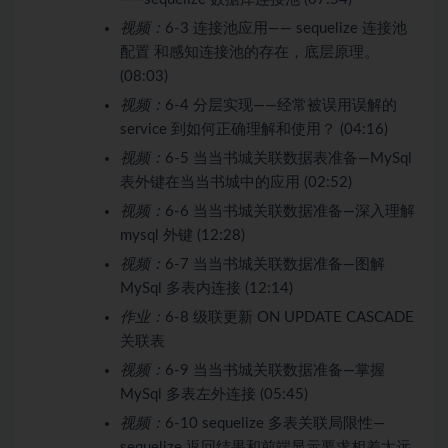
视频：
6-3 连接池应用—— sequelize 连接池
配置 和感知连接池的存在，底层原理。
(08:03)
视频：
6-4 分层实现——经常被误用误解的
service 到如何正确理解和使用？ (04:16)
视频：
6-5 当当书城关联数据表准备—MySql
表外键在当当书城中的应用 (02:52)
视频：
6-6 当当书城关联数据准备—深入理解
mysql 外键 (12:28)
视频：
6-7 当当书城关联数据准备—图解
MySql 多表内连接 (12:14)
作业：
6-8 级联更新 ON UPDATE CASCADE
关联表
视频：
6-9 当当书城关联数据准备—掌握
MySql 多表左外连接 (05:45)
视频：
6-10 sequelize 多表关联局限性—
sequelize 返回结果和前端显示要求相差太远