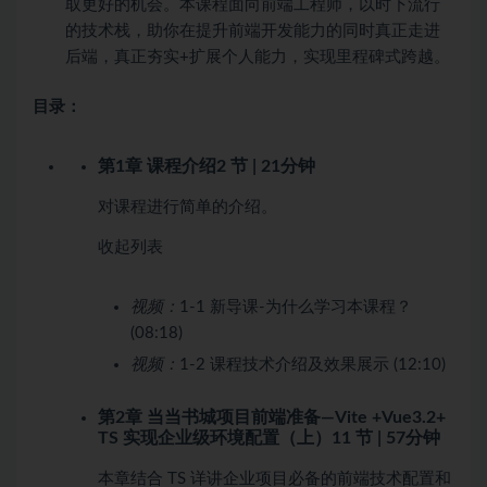
取更好的机会。本课程面向前端工程师，以时下流行
的技术栈，助你在提升前端开发能力的同时真正走进
后端，真正夯实+扩展个人能力，实现里程碑式跨越。
目录：
第1章 课程介绍
2 节 | 21分钟
对课程进行简单的介绍。
收起列表
视频：
1-1 新导课-为什么学习本课程？
(08:18)
视频：
1-2 课程技术介绍及效果展示 (12:10)
第2章 当当书城项目前端准备—Vite +Vue3.2+
TS 实现企业级环境配置（上）
11 节 | 57分钟
本章结合 TS 详讲企业项目必备的前端技术配置和