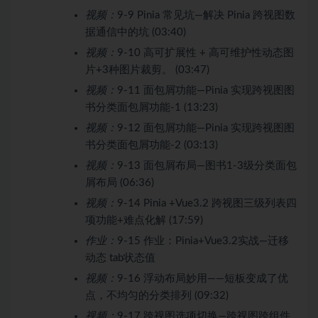
视频：
9-9 Pinia 常见坑—解决 Pinia 跨视图数
据通信中的坑 (03:40)
视频：
9-10 高可扩展性 + 高可维护性动态图
片+3种图片裁剪。 (03:47)
视频：
9-11 面包屑功能—Pinia 实现跨视图图
书分类面包屑功能-1 (13:23)
视频：
9-12 面包屑功能—Pinia 实现跨视图图
书分类面包屑功能-2 (03:13)
视频：
9-13 面包屑布局—图书1-3级分类面包
屑布局 (06:36)
视频：
9-14 Pinia +Vue3.2 跨视图三级列表四
项功能+难点化解 (17:59)
作业：
9-15 作业：Pinia+Vue3.2实战—迁移
动态 tab状态值
视频：
9-16 浮动布局妙用——短板变成了优
点，不均匀的分类排列 (09:32)
视频：
9-17 跨视图选项切换—跨视图跨组件