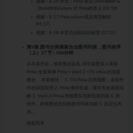
视频：
8-16 作业：Pinia 复杂 UnwrapRef &
_StoreWithGetters 对 Pinia的意义 (02:18)
视频：
8-17 Pinia actions底层类型解析
(01:17)
视频：
8-18 本章总结和知识梳理 (07:22)
第9章 图书分类搜索当当图书列表，图书排序
（上）
27 节 | 180分钟
从本章开始，难度逐步提高, 同学能更深入掌握
Pinia ,全面掌握 Pinia + Vue3.2 +TS +Koa 的深度
整合。 本章概述： 1. TS+Pinia 在跨视图，多组件
中的深层应用 2. Pinia 缓存生成，缓存失效原因深
解 3. Vue3.2+Pinia 跨视图实现面包屑功能 4. 跨
组件，跨视图动态切换图书列表功能 5. 比定位布
局…
收起列表