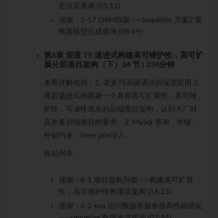
态分页查询 (05:11)
视频：
5-17 ORM框架——Sequelize 方案2 装
饰器模型完成查询 (08:49)
第6章 深度 TS 递进式构建高可维护性，高可扩
展分层项目架构（下）
34 节 | 234分钟
本章讲解包括：1. 诸多TS高级语法的深度应用 2.
逐层递进式的搭建一个具有高可扩展性，高可维
护性，可读性优良的后端项目架构，达到大厂对
高质量后端项目的要求。3. MySql 查询，外键、
外键约束、inner join深入。
收起列表
视频：
6-1 项目架构升级——构建高可扩展
性，高可维护性的项目架构 (16:23)
视频：
6-2 koa 访问数据库服务器高性能优化
——sequelize 数据库连接池 (07:54)