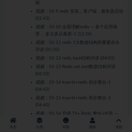
级
视频：
10-9 redis 安装，客户端，服务器启动
(02:43)
视频：
10-10 全面理解redis — 多个应用场
景， 多主多从集群-1 (12:24)
视频：
10-11 redis 5大数据结构和重要命令
详讲 (05:20)
视频：
10-12 redis hash结构详讲 (04:01)
视频：
10-13 Redis set zset数据结构详讲
(06:32)
视频：
10-14 koa+ts+redis 初步整合-1
(06:42)
视频：
10-15 koa+ts+redis 初步整合-2
(04:40)
视频：
10-16 升级 TS+ Redis 整合+封装 —
TS+Koa 分层 Redis (07:24)
首页
分类
问答
我的
顶部
视频：
10-17 Redis 全面应用—TS + Redis +