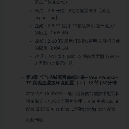
两点理解 (02:45)
图文：
2-8 开始2-9之前配置准备【避免
import * as】
视频：
2-9 TS 应用: TS模块声明 在环境文件
的应用 -1 (05:46)
视频：
2-10 TS 应用: TS模块声明 在环境文件
的应用 -2 (04:16)
作业：
2-11 如何借助 TS 的高级类型 解决 2-
9 类型自动提示问题
第3章 当当书城项目前端准备—Vite +Vue3.2+
TS 实现企业级环境配置（下）
12 节 | 62分钟
本章结合 TS 详讲企业项目必备的前端技术配置和
诸多细节：包括动态图片管理， Vite 中的 ESLint
配置 及10项 rules 配置, 19项tsconfig.json 配置。
收起列表