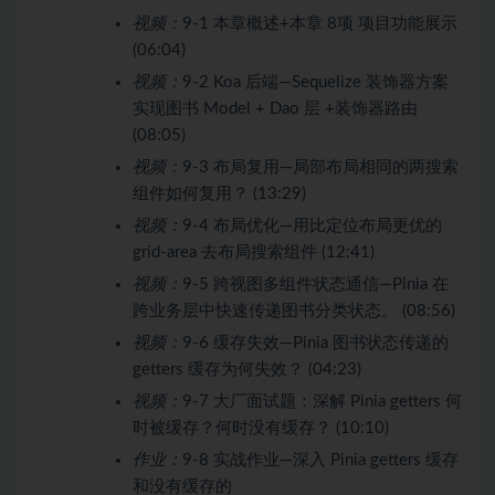
视频：
9-1 本章概述+本章 8项 项目功能展示
(06:04)
视频：
9-2 Koa 后端—Sequelize 装饰器方案
实现图书 Model + Dao 层 +装饰器路由
(08:05)
视频：
9-3 布局复用—局部布局相同的两搜索
组件如何复用？ (13:29)
视频：
9-4 布局优化—用比定位布局更优的
grid-area 去布局搜索组件 (12:41)
视频：
9-5 跨视图多组件状态通信—Pinia 在
跨业务层中快速传递图书分类状态。 (08:56)
视频：
9-6 缓存失效—Pinia 图书状态传递的
getters 缓存为何失效？ (04:23)
视频：
9-7 大厂面试题：深解 Pinia getters 何
时被缓存？何时没有缓存？ (10:10)
作业：
9-8 实战作业—深入 Pinia getters 缓存
和没有缓存的