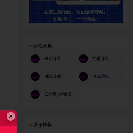
课程分类
移动开发
前端开发
后端开发
测试运维
云计算/大数据
×
课程推荐