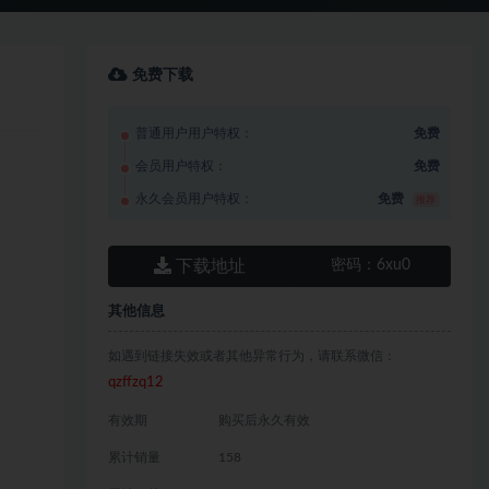
免费下载
普通用户用户特权：
免费
会员用户特权：
免费
永久会员用户特权：
免费
推荐
下载地址
密码：
6xu0
其他信息
如遇到链接失效或者其他异常行为，请联系微信：
qzffzq12
有效期
购买后永久有效
累计销量
158