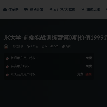
体系课
移动开发
云计算/大数据
测试运维
JK大学-前端实战训练营第0期|价值1999
前端开发
3 年前
0
305
免费
普通用户用户特权：
免费
会员用户特权：
免费
永久会员用户特权：
免费
推荐