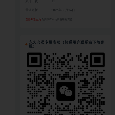
累计下载
11
最近更新
2026年03月16日
点击开通会员
免费享有本站所有课程资源
永久会员专属客服（普通用户联系右下角客
服）