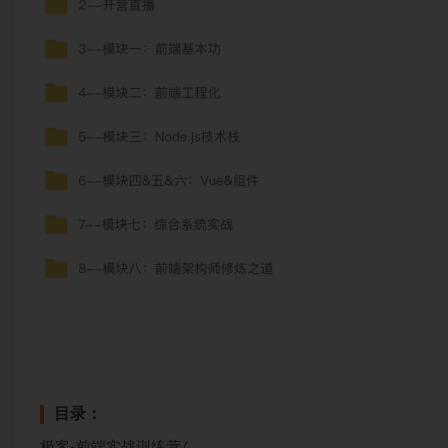
目录：
极客-前端实战训练营/