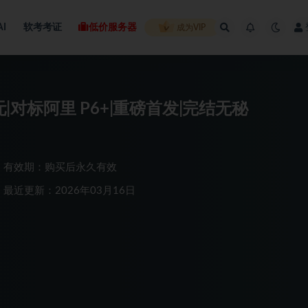
AI
软考考证
低价服务器
成为VIP
元|对标阿里 P6+|重磅首发|完结无秘
有效期：购买后永久有效
最近更新：2026年03月16日