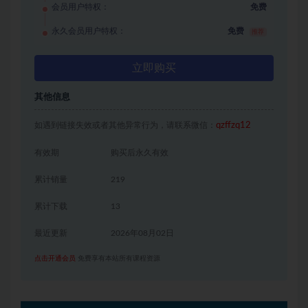
会员用户特权：
免费
永久会员用户特权：
免费
推荐
立即购买
其他信息
如遇到链接失效或者其他异常行为，请联系微信：
qzffzq12
有效期
购买后永久有效
累计销量
219
累计下载
13
最近更新
2026年08月02日
点击开通会员
免费享有本站所有课程资源