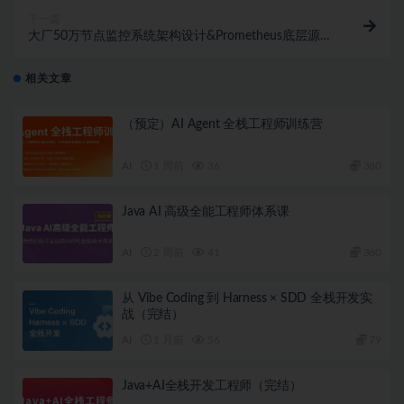
下一篇
大厂50万节点监控系统架构设计&Prometheus底层源码
级剖析
相关文章
（预定）AI Agent 全栈工程师训练营
AI
1 周前
36
380
Java AI 高级全能工程师体系课
AI
2 周前
41
360
从 Vibe Coding 到 Harness × SDD 全栈开发实
战（完结）
AI
1 月前
56
79
Java+AI全栈开发工程师（完结）