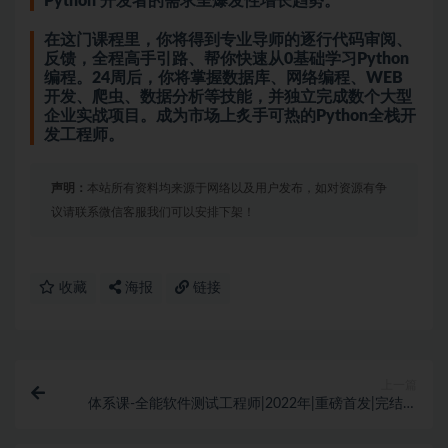
Python 开发者的需求呈爆发性增长趋势。
在这门课程里，你将得到专业导师的逐行代码审阅、
反馈，全程高手引路、帮你快速从0基础学习Python
编程。24周后，你将掌握
数据库
、网络编程、WEB
开发、
爬虫
、数据分析等技能，并独立完成数个大型
企业实战项目。成为市场上炙手可热的Python全栈开
发工程师。
声明：
本站所有资料均来源于网络以及用户发布，如对资源有争
议请联系微信客服我们可以安排下架！
收藏
海报
链接
上一篇
体系课-全能软件测试工程师|2022年|重磅首发|完结无
秘