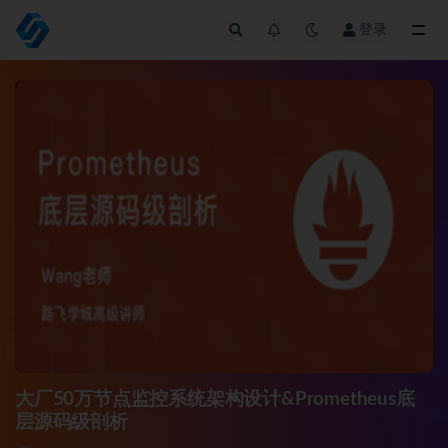
登录
全部
大厂50万节点监控系统架构设计&Prometheus底
层源码级剖析