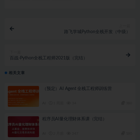
上一篇
路飞学城Python全栈开发（中级）
下一篇
百战-Python全栈工程师2021版（完结）
相关文章
（预定）AI Agent 全栈工程师训练营
AI
1 周前
34
380
程序员AI量化理财体系课（完结）
AI
2 月前
347
180