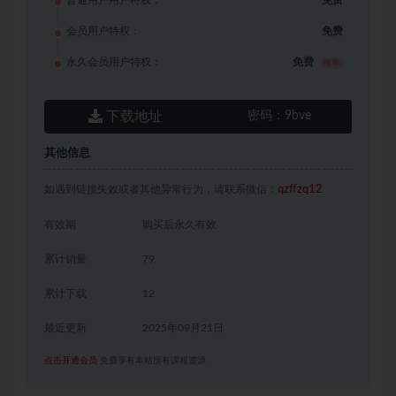
会员用户特权：
免费
永久会员用户特权：
免费
推荐
下载地址
密码：
9bve
其他信息
如遇到链接失效或者其他异常行为，请联系微信：
qzffzq12
有效期
购买后永久有效
累计销量
79
累计下载
12
最近更新
2025年09月21日
点击开通会员
免费享有本站所有课程资源