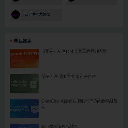
云计算/大数据
课程推荐
（预定）AI Agent 全栈工程师训练营
零基础 AI 漫剧智能量产创作营
OpenClaw Agent 从0到1打造你的数字AI员
工
企业级AI编程实战营