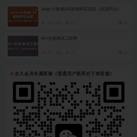
Java+大数据+AI架构师实战营（高清同步）
AI
2 月前
278
260
AI+全能测试工程师
AI
3 月前
73
360
永久会员专属客服（普通用户联系右下角客服）