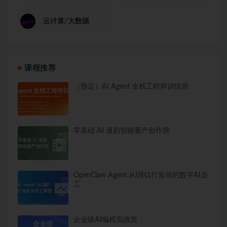
云计算/大数据
课程推荐
（预定）AI Agent 全栈工程师训练营
零基础 AI 漫剧智能量产创作营
OpenClaw Agent 从0到1打造你的数字AI员
工
企业级AI编程实战营