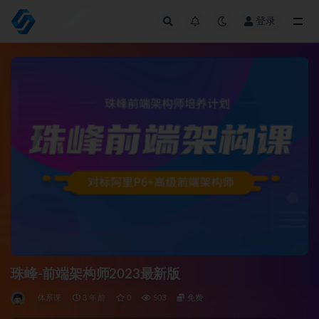
登录
全部
珠峰-前端架构师2023最新版
体系课
3 年前
0
503
免费