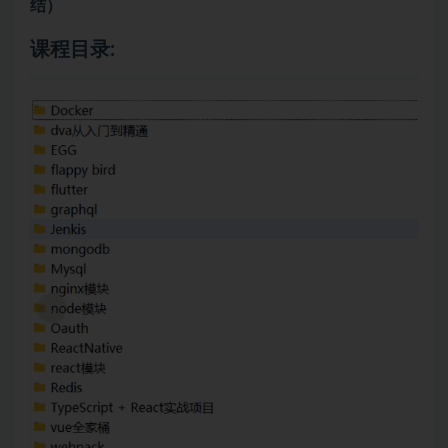
结）
课程目录: