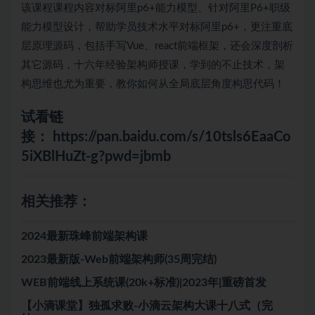
该课程课程内容对标阿里p6+能力模型、针对阿里P6+职级
能力模型设计，帮助学员技术水平对标阿里p6+，更注重底
层原理源码，包括手写Vue、react前端框架，还会深度剖析
其它源码，十六年经验架构师授课，学到的不止技术，架
构思维也尤为重要，教你如何从全局底层角度构思代码！
试看链
接：
https://pan.baidu.com/s/10tsls6EaaCo
5iXBlHuZt-g?pwd=jbmb
相关推荐：
2024最新珠峰前端架构课
2023最新版-Web前端架构师(35周完结)
WEB前端线上系统课(20k+标准)|2023年|重磅首发
【小滴课堂】独孤求败-小滴云架构大课十八式（完