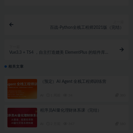
上一篇
百战-Python全栈工程师2021版（完结）
下一篇
Vue3.3 + TS4 ，自主打造媲美 ElementPlus 的组件库
(超清完结)
相关文章
（预定）AI Agent 全栈工程师训练营
AI
1 周前
34
380
程序员AI量化理财体系课（完结）
AI
2 月前
347
180