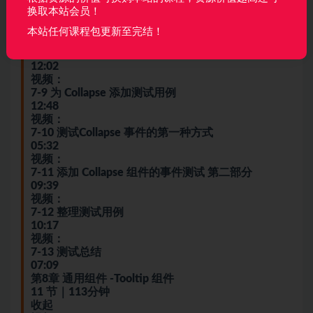
换取本站会员！
7-7 学习 VNode 定义以及 Render Function
09:59
本站任何课程包更新至完结！
视频：
7-8 使用 Render Function 写组件以及了解JSX
12:02
视频：
7-9 为 Collapse 添加测试用例
12:48
视频：
7-10 测试Collapse 事件的第一种方式
05:32
视频：
7-11 添加 Collapse 组件的事件测试 第二部分
09:39
视频：
7-12 整理测试用例
10:17
视频：
7-13 测试总结
07:09
第8章 通用组件 -Tooltip 组件
11 节｜113分钟
收起