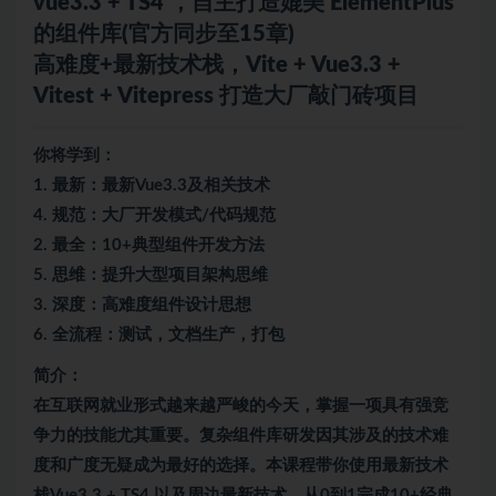
vue3
.3 + TS4 ，自主打造媲美 ElementPlus
的组件库(官方同步至15章)
高难度+最新技术栈，Vite + Vue3.3 +
Vitest + Vitepress 打造大厂敲门砖项目
你将学到：
1. 最新：最新Vue3.3及相关技术
4. 规范：大厂开发模式/代码规范
2. 最全：10+典型组件开发方法
5. 思维：提升大型项目架构思维
3. 深度：高难度组件设计思想
6. 全流程：测试，文档生产，打包
简介：
在互联网就业形式越来越严峻的今天，掌握一项具有强竞
争力的技能尤其重要。复杂组件库研发因其涉及的技术难
度和广度无疑成为最好的选择。本课程带你使用最新技术
栈Vue3.3 + TS4 以及周边最新技术，从0到1完成10+经典