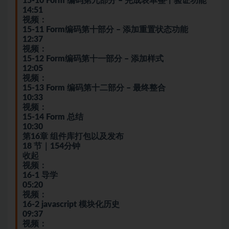
15-10 Form 编码第九部分 – 完成表单整个验证功能
14:51
视频：
15-11 Form编码第十部分 – 添加重置状态功能
12:37
视频：
15-12 Form编码第十一部分 – 添加样式
12:05
视频：
15-13 Form 编码第十二部分 – 最终整合
10:33
视频：
15-14 Form 总结
10:30
第16章 组件库打包以及发布
18 节｜154分钟
收起
视频：
16-1 导学
05:20
视频：
16-2
java
script 模块化历史
09:37
视频：