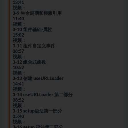
13:41
视频：
3-9 生命周期和模版引用
11:40
视频：
3-10 组件基础-属性
15:02
视频：
3-11 组件自定义事件
08:57
视频：
3-12 组合式函数
10:52
视频：
3-13 创建 useURLLoader
14:41
视频：
3-14 useURLLoader 第二部分
08:52
视频：
3-15 setup语法第一部分
05:40
视频：
3-16 setup 语法第二部分