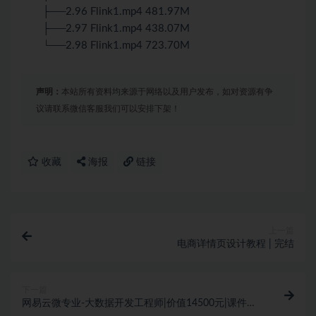
├──2.96 Flink1.mp4 481.97M
├──2.97 Flink1.mp4 438.07M
└──2.98 Flink1.mp4 723.70M
声明：
本站所有资料均来源于网络以及用户发布，如对资源有争
议请联系微信客服我们可以安排下架！
收藏
海报
链接
上一篇
电商详情页设计教程 | 完结
下一篇
网易云微专业-大数据开发工程师|价值14500元|课件齐
全|完结无秘百度云