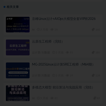
相关文章
京峰Linux云计+AIOps大模型全套VIP班2026
AI
2 月前
18
160
云原生工程师（完结）
云计算/大数据
3 月前
95
180
MG-2025Linux云计算SRE工程师（M64期）
云计算/大数据
3 月前
29
128
多模态大模型 前沿算法与实战应用（完结）
AI
5 月前
41
89