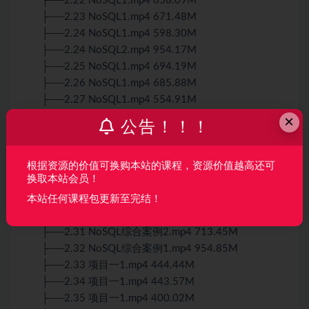
├──2.22 NoSQL1.mp4 658.09M
├──2.23 NoSQL1.mp4 671.48M
├──2.24 NoSQL1.mp4 598.30M
├──2.24 NoSQL2.mp4 954.17M
├──2.25 NoSQL1.mp4 694.19M
├──2.26 NoSQL1.mp4 685.88M
├──2.27 NoSQL1.mp4 554.91M
├──2.28 NoSQL1.mp4 993.24M
×
公告！！！
├──2.29 NoSQL1.mp4 6.96M
├──2.29 NoSQL2.mp4 807.25M
├──2.3 2021-10-9-Linux-集群环境构建031.mp4
根据资源的价值可换购本站的课程，资源价值越高还可
换取本站会员！
386.23M
├──2.30 NoSQL综合案例1.mp4 757.45M
本站任何课程包更新至完结！
├──2.31 NoSQL综合案例1.mp4 996.31kb
├──2.31 NoSQL综合案例2.mp4 713.45M
├──2.32 NoSQL综合案例1.mp4 954.85M
├──2.33 项目一1.mp4 444.44M
├──2.34 项目一1.mp4 443.57M
├──2.35 项目一1.mp4 400.02M