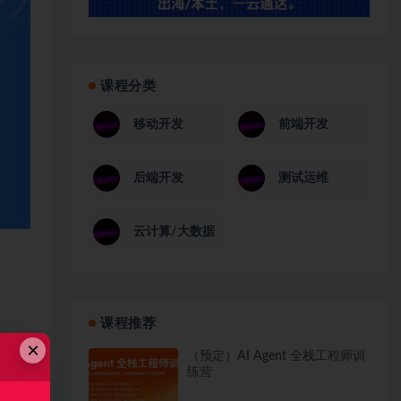
课程分类
移动开发
前端开发
后端开发
测试运维
云计算/大数据
课程推荐
×
（预定）AI Agent 全栈工程师训
练营