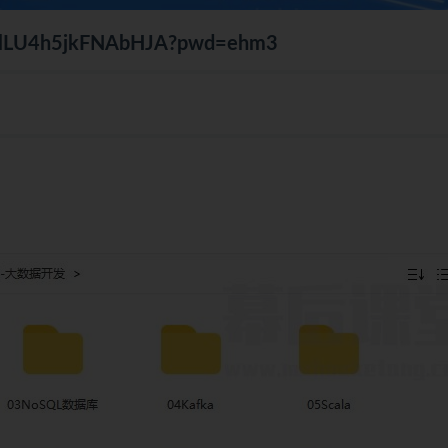
LUblLU4h5jkFNAbHJA?pwd=ehm3