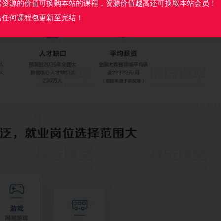
据资源的价值可换购本站的课程，资源价值越高还可换取本站会员！
站任何课程包更新至完结！