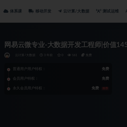
体系课
移动开发
云计算/大数据
测试运维
网易云微专业-大数据开发工程师|价值145
云计算/大数据
3 年前
0
161
免费
普通用户用户特权：
免费
会员用户特权：
免费
永久会员用户特权：
免费
推荐