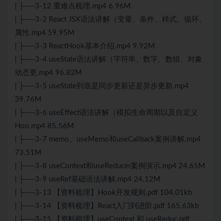
| ├──3-12 重难点梳理.mp4 6.96M
| ├──3-2 React
JS
X语法讲解（变量、条件、样式、循环、
属性.mp4 59.95M
| ├──3-3 ReactHook基本介绍.mp4 9.92M
| ├──3-4 useState语法讲解（字符串、数字、数组、对象
动态更.mp4 96.82M
| ├──3-5 useState到底是同步更新还是异步更新.mp4
39.76M
| ├──3-6 useEffect语法讲解（模拟生命周期以及自定义
Hoo.mp4 85.56M
| ├──3-7 memo、useMemo和useCallback案例讲解.mp4
73.51M
| ├──3-8 useContext和useReducer案例演示.mp4 24.65M
| ├──3-9 useRef基础语法讲解.mp4 24.12M
| ├──3-13 【资料梳理】Hook开发规则.pdf 104.01kb
| ├──3-14 【资料梳理】React入门到进阶.pdf 165.63kb
| ├──3-15 【资料梳理】useContext 和 useReduc.pdf