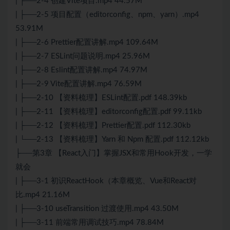
| ├──2-4 创建Vite项目.mp4 44.57M
| ├──2-5 项目配置（editorconfig、npm、yarn）.mp4
53.91M
| ├──2-6 Prettier配置讲解.mp4 109.64M
| ├──2-7 ESLint问题说明.mp4 25.96M
| ├──2-8 Eslint配置讲解.mp4 74.97M
| ├──2-9 Vite配置讲解.mp4 76.59M
| ├──2-10 【资料梳理】ESLint配置.pdf 148.39kb
| ├──2-11 【资料梳理】editorconfig配置.pdf 99.11kb
| ├──2-12 【资料梳理】Prettier配置.pdf 112.30kb
| └──2-13 【资料梳理】Yarn 和 Npm 配置.pdf 112.12kb
├──第3章 【React入门】掌握
JS
X和常用Hook开发，一学
就会
| ├──3-1 初识ReactHook（本章概览、
Vue
和React对
比.mp4 21.16M
| ├──3-10 useTransition 过渡使用.mp4 43.50M
| ├──3-11 前端常用调试技巧.mp4 78.84M