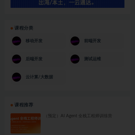
课程分类
移动开发
前端开发
后端开发
测试运维
云计算/大数据
课程推荐
（预定）AI Agent 全栈工程师训练营