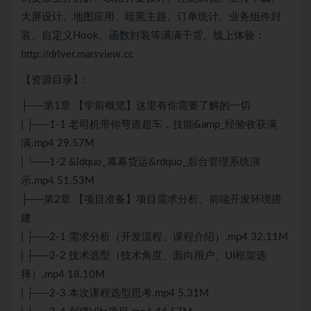
大屏设计、地图应用、暗黑主题、订单统计、业务组件封
装、自定义Hook、函数封装等满满干货。线上体验：
http://driver.marsview.cc
【资源目录】:
├──第1章 【学前概览】这里有你需要了解的一切
| ├──1-1 老司机带你弯道超车，技能&amp_经验收获满
满.mp4 29.57M
| └──1-2 &ldquo_幕幕货运&rdquo_后台管理系统演
示.mp4 51.53M
├──第2章 【项目准备】项目需求分析、前端开发环境搭
建
| ├──2-1 需求分析（开发流程、课程介绍）.mp4 32.11M
| ├──2-2 技术选型（技术角度、面向用户、UI框架选
择）.mp4 18.10M
| ├──2-3 本次课程选型思考.mp4 5.31M