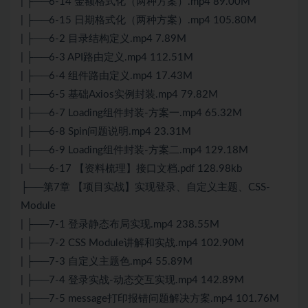
| ├──6-14 金额格式化（两种方案）.mp4 89.00M
| ├──6-15 日期格式化（两种方案）.mp4 105.80M
| ├──6-2 目录结构定义.mp4 7.89M
| ├──6-3 API路由定义.mp4 112.51M
| ├──6-4 组件路由定义.mp4 17.43M
| ├──6-5 基础Axios实例封装.mp4 79.82M
| ├──6-7 Loading组件封装-方案一.mp4 65.32M
| ├──6-8 Spin问题说明.mp4 23.31M
| ├──6-9 Loading组件封装-方案二.mp4 129.18M
| └──6-17 【资料梳理】接口文档.pdf 128.98kb
├──第7章 【项目实战】实现登录、自定义主题、
CSS
-
Module
| ├──7-1 登录静态布局实现.mp4 238.55M
| ├──7-2
CSS
Module讲解和实战.mp4 102.90M
| ├──7-3 自定义主题色.mp4 55.89M
| ├──7-4 登录实战-动态交互实现.mp4 142.89M
| ├──7-5 message打印报错问题解决方案.mp4 101.76M