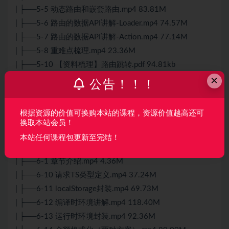
| ├──5-5 动态路由和嵌套路由.mp4 83.81M
| ├──5-6 路由的数据API讲解-Loader.mp4 74.57M
| ├──5-7 路由的数据API讲解-Action.mp4 77.14M
| ├──5-8 重难点梳理.mp4 23.36M
| ├──5-10 【资料梳理】路由跳转.pdf 94.81kb
×
| ├──5-11 【资料梳理】通过API创建路由.pdf 83.64kb
公告！！！
| ├──5-12 【资料梳理】动态路由、嵌套路由.pdf 93.52kb
| ├──5-13 【资料梳理】Data API.pdf 91.62kb
根据资源的价值可换购本站的课程，资源价值越高还可
| ├──5-14 【资料梳理】路由必知必会梳理.pdf 113.35kb
换取本站会员！
| └──5-9 【资料梳理】ReactRouter安装.pdf 91.29kb
本站任何课程包更新至完结！
├──第6章 【加薪秘籍】系统架构设计
| ├──6-1 章节介绍.mp4 4.36M
| ├──6-10 请求TS类型定义.mp4 37.24M
| ├──6-11 localStorage封装.mp4 69.73M
| ├──6-12 编译时环境讲解.mp4 118.40M
| ├──6-13 运行时环境封装.mp4 92.36M