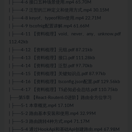
| ├──4-6 接口五种场景使用.mp4 65.70M
| ├──4-7 泛型的三种定义和使用方式.mp4 30.15M
| ├──4-8 keyof、typeof和in使用.mp4 22.71M
| ├──4-9 tscofnig配置讲解.mp4 61.66M
| ├──4-11 【资料梳理】void、never、any、unknow.pdf
112.42kb
| ├──4-12 【资料梳理】元组.pdf 87.21kb
| ├──4-13 【资料梳理】接口.pdf 111.28kb
| ├──4-14 【资料梳理】泛型.pdf 97.70kb
| ├──4-15 【资料梳理】关键知识点.pdf 87.97kb
| ├──4-16 【资料梳理】tsconfig.
json
配置.pdf 129.56kb
| └──4-17 【资料梳理】TS必知必会总结.pdf 110.75kb
├──第5章 【React-Router6.0进阶】路由全方位学习
| ├──5-1 本章概览.mp4 17.10M
| ├──5-2 路由基本安装和使用.mp4 32.99M
| ├──5-3 路由跳转4种方式.mp4 71.17M
| ├──5-4 通过HookApi和基础Api创建路由.mp4 67.98M