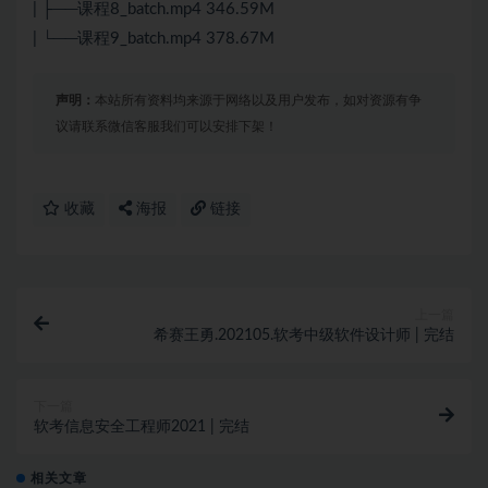
| ├──课程8_batch.mp4 346.59M
| └──课程9_batch.mp4 378.67M
声明：
本站所有资料均来源于网络以及用户发布，如对资源有争
议请联系微信客服我们可以安排下架！
收藏
海报
链接
上一篇
希赛王勇.202105.软考中级软件设计师 | 完结
下一篇
软考信息安全工程师2021 | 完结
相关文章