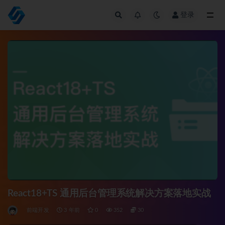
登录
全部
React18+TS 通用后台管理系统解决方案落地实战
前端开发
3 年前
0
352
30