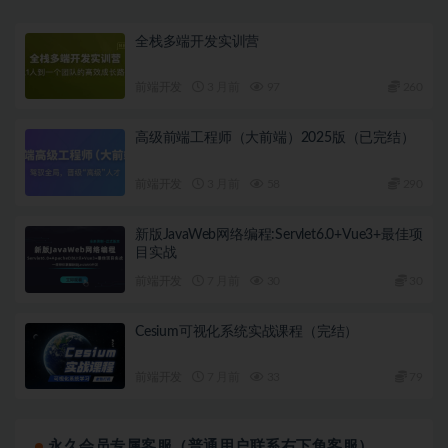
全栈多端开发实训营
前端开发
3 月前
97
260
高级前端工程师（大前端）2025版（已完结）
前端开发
3 月前
58
290
新版JavaWeb网络编程:Servlet6.0+Vue3+最佳项
目实战
前端开发
7 月前
30
30
Cesium可视化系统实战课程（完结）
前端开发
7 月前
33
79
永久会员专属客服（普通用户联系右下角客服）