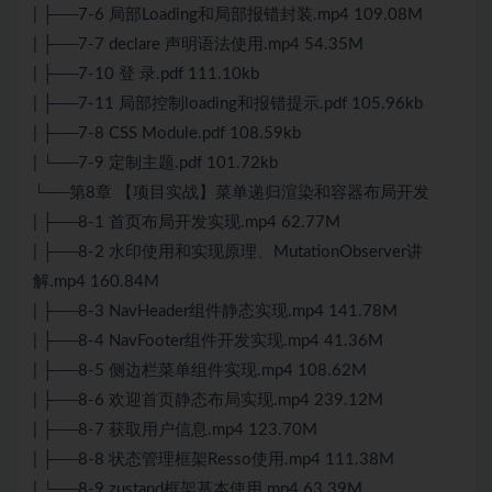
| ├──7-6 局部Loading和局部报错封装.mp4 109.08M
| ├──7-7 declare 声明语法使用.mp4 54.35M
| ├──7-10 登 录.pdf 111.10kb
| ├──7-11 局部控制loading和报错提示.pdf 105.96kb
| ├──7-8
CSS
Module.pdf 108.59kb
| └──7-9 定制主题.pdf 101.72kb
└──第8章 【项目实战】菜单递归渲染和容器布局开发
| ├──8-1 首页布局开发实现.mp4 62.77M
| ├──8-2 水印使用和实现原理、MutationObserver讲
解.mp4 160.84M
| ├──8-3 NavHeader组件静态实现.mp4 141.78M
| ├──8-4 NavFooter组件开发实现.mp4 41.36M
| ├──8-5 侧边栏菜单组件实现.mp4 108.62M
| ├──8-6 欢迎首页静态布局实现.mp4 239.12M
| ├──8-7 获取用户信息.mp4 123.70M
| ├──8-8 状态管理框架Resso使用.mp4 111.38M
| └──8-9 zustand框架基本使用.mp4 63.39M