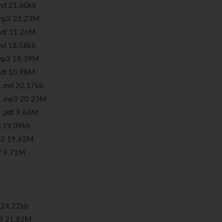
21.60kb
 22.23M
11.26M
8.58kb
 18.39M
10.98M
d 20.17kb
3 20.23M
f 9.66M
9.09kb
19.62M
9.71M
.22kb
21.82M