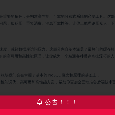
等重要的角色，是构建高性能、可靠的分布式系统的必要工具。这部
问题，如积压、重复消费、消息可靠性等。让你上能理论压众人，下
速度，减轻数据库访问压力。这部分内容基本涵盖了最热门的缓存模
is 的高可用和高性能原理，让你成为一个精通各种缓存奇技淫巧的人
模块我们会在掌握了基本的 NoSQL 概念和原理的基础上，
行探讨，包括性能调优、高可用和高性能方案，帮助你更加全面地准备后端技术
公告！！！
b