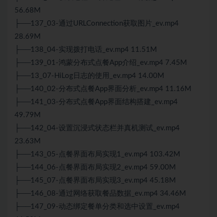
56.68M
├──137_03-通过URLConnection获取图片_ev.mp4
28.69M
├──138_04-实现拨打电话_ev.mp4 11.51M
├──139_01-鸿蒙分布式点餐App介绍_ev.mp4 7.45M
├──13_07-HiLog日志的使用_ev.mp4 14.00M
├──140_02-分布式点餐App界面分析_ev.mp4 11.16M
├──141_03-分布式点餐App界面结构搭建_ev.mp4
49.79M
├──142_04-设置沉浸式状态栏并真机测试_ev.mp4
23.63M
├──143_05-点餐界面布局实现1_ev.mp4 103.42M
├──144_06-点餐界面布局实现2_ev.mp4 59.00M
├──145_07-点餐界面布局实现3_ev.mp4 45.18M
├──146_08-通过网络获取餐品数据_ev.mp4 34.46M
├──147_09-动态绑定餐单分类和选中设置_ev.mp4