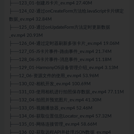
├──123_01-创建
JS
卡片_ev.mp4 27.40M
├──124_02-通过onCreateForm方法给
Java
Script卡片绑定
数据_ev.mp4 32.84M
├──125_03-通过onUpdateForm方法定时更新数据
_ev.mp4 20.93M
├──126_04-通过定时器刷新多张卡片_ev.mp4 19.06M
├──127_05-
JS
卡片事件-路由事件_ev.mp4 21.74M
├──128_06-
JS
卡片事件-消息事件_ev.mp4 11.18M
├──129_01-HarmonyOS设备管理介绍_ev.mp4 3.13M
├──12_06-资源文件的使用_ev.mp4 53.96M
├──130_02-相机开发_ev.mp4 100.69M
├──131_03-使用相机进行拍照保存数据_ev.mp4 77.11M
├──132_04-拍照并预览图片_ev.mp4 41.30M
├──133_05-视频播放器_ev.mp4 52.46M
├──134_06-获取位置信息Locator_ev.mp4 57.32M
├──135_01-网络连接管理_ev.mp4 58.66M
├──136_02-获取远程API并处理JSON数据_ev.mp4