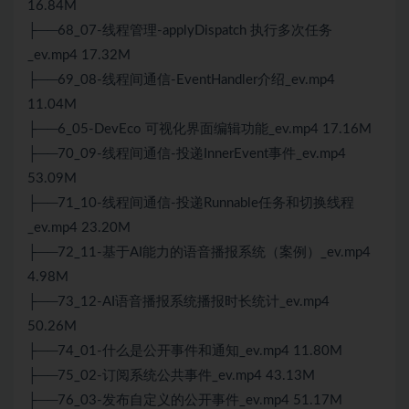
16.84M
├──68_07-线程管理-applyDispatch 执行多次任务
_ev.mp4 17.32M
├──69_08-线程间通信-EventHandler介绍_ev.mp4
11.04M
├──6_05-DevEco 可视化界面编辑功能_ev.mp4 17.16M
├──70_09-线程间通信-投递InnerEvent事件_ev.mp4
53.09M
├──71_10-线程间通信-投递Runnable任务和切换线程
_ev.mp4 23.20M
├──72_11-基于AI能力的语音播报系统（案例）_ev.mp4
4.98M
├──73_12-AI语音播报系统播报时长统计_ev.mp4
50.26M
├──74_01-什么是公开事件和通知_ev.mp4 11.80M
├──75_02-订阅系统公共事件_ev.mp4 43.13M
├──76_03-发布自定义的公开事件_ev.mp4 51.17M