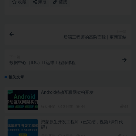
收藏
海报
链接
上一篇
后端工程师的高阶面经 | 更新完结
下一篇
数据中心（IDC）IT运维工程师课程
相关文章
Android移动互联网架构开发
移动开发
5 月前
44
68
鸿蒙原生开发工程师（已完结，视频+课件代
码）
后端开发
9 月前
53
160