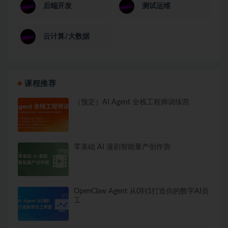
后端开发
测试运维
云计算/大数据
课程推荐
（预定）AI Agent 全栈工程师训练营
零基础 AI 漫剧智能量产创作营
OpenClaw Agent 从0到1打造你的数字AI员
工