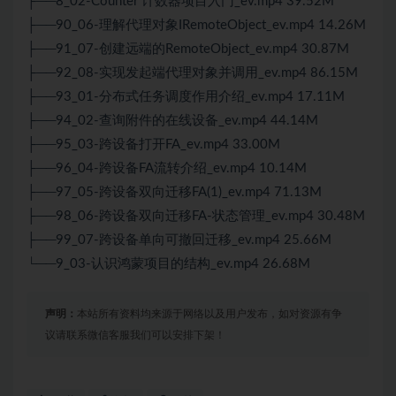
├──8_02-Counter 计数器项目入门_ev.mp4 39.52M
├──90_06-理解代理对象IRemoteObject_ev.mp4 14.26M
├──91_07-创建远端的RemoteObject_ev.mp4 30.87M
├──92_08-实现发起端代理对象并调用_ev.mp4 86.15M
├──93_01-分布式任务调度作用介绍_ev.mp4 17.11M
├──94_02-查询附件的在线设备_ev.mp4 44.14M
├──95_03-跨设备打开FA_ev.mp4 33.00M
├──96_04-跨设备FA流转介绍_ev.mp4 10.14M
├──97_05-跨设备双向迁移FA(1)_ev.mp4 71.13M
├──98_06-跨设备双向迁移FA-状态管理_ev.mp4 30.48M
├──99_07-跨设备单向可撤回迁移_ev.mp4 25.66M
└──9_03-认识鸿蒙项目的结构_ev.mp4 26.68M
声明：
本站所有资料均来源于网络以及用户发布，如对资源有争
议请联系微信客服我们可以安排下架！