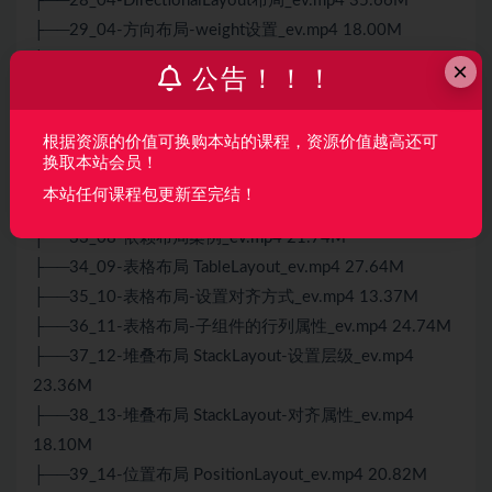
├──28_04-DirectionalLayout布局_ev.mp4 35.66M
├──29_04-方向布局-weight设置_ev.mp4 18.00M
├──2_01-HarmonyOS应用开发流程_ev.mp4 55.68M
×
公告！！！
├──30_05-layout_alignment设置子元素排列对齐_ev.mp4
22.02M
根据资源的价值可换购本站的课程，资源价值越高还可
├──31_06-依赖布局 DependentLayout(1)_ev.mp4
换取本站会员！
23.28M
本站任何课程包更新至完结！
├──32_07-相对于父组件依赖布局_ev.mp4 26.75M
├──33_08-依赖布局案例_ev.mp4 21.74M
├──34_09-表格布局 TableLayout_ev.mp4 27.64M
├──35_10-表格布局-设置对齐方式_ev.mp4 13.37M
├──36_11-表格布局-子组件的行列属性_ev.mp4 24.74M
├──37_12-堆叠布局 StackLayout-设置层级_ev.mp4
23.36M
├──38_13-堆叠布局 StackLayout-对齐属性_ev.mp4
18.10M
├──39_14-位置布局 PositionLayout_ev.mp4 20.82M