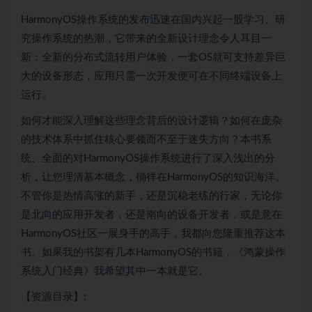
HarmonyOS操作系统的发布迅速在国内兴起一股学习、研
究操作系统的热潮，它带来的全新设计理念令人耳目一
新：全新的
分布式
流转用户体验，一套OS就可支持差异巨
大的设备形态，应用只需一次开发便可在不同终端设备上
运行。
如何才能深入理解这些理念背后的设计逻辑？如何在庞杂
的技术体系中抓住核心要领而不至于迷失方向？本书系
统、全面的对HarmonyOS操作系统进行了深入浅出的分
析，让您理清基本概念，徜徉在HarmonyOS的知识海洋。
不管你是热情高涨的新手，还是沉稳老练的行家，无论你
是北向的应用开发者，还是南向的设备开发者，或是意在
HarmonyOS社区一展身手的高手，我都向您隆重推荐这本
书。如果我的书架有几本HarmonyOS的书籍，《鸿蒙操作
系统入门经典》我希望其中一本就是它。
【资源目录】: