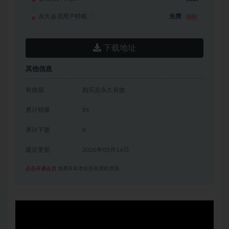
永久会员用户特权：
免费
推荐
下载地址
其他信息
有效期
购买后永久有效
累计销量
81
累计下载
8
最近更新
2026年05月16日
点击开通会员
免费享有本站所有课程资源