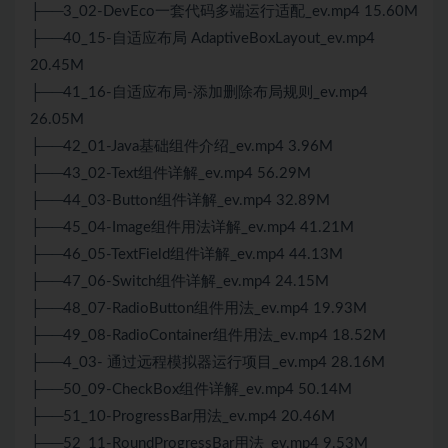
├──3_02-DevEco一套代码多端运行适配_ev.mp4 15.60M
├──40_15-自适应布局 AdaptiveBoxLayout_ev.mp4
20.45M
├──41_16-自适应布局-添加删除布局规则_ev.mp4
26.05M
├──42_01-
Java
基础组件介绍_ev.mp4 3.96M
├──43_02-Text组件详解_ev.mp4 56.29M
├──44_03-Button组件详解_ev.mp4 32.89M
├──45_04-Image组件用法详解_ev.mp4 41.21M
├──46_05-TextField组件详解_ev.mp4 44.13M
├──47_06-Switch组件详解_ev.mp4 24.15M
├──48_07-RadioButton组件用法_ev.mp4 19.93M
├──49_08-RadioContainer组件用法_ev.mp4 18.52M
├──4_03- 通过远程模拟器运行项目_ev.mp4 28.16M
├──50_09-CheckBox组件详解_ev.mp4 50.14M
├──51_10-ProgressBar用法_ev.mp4 20.46M
├──52_11-RoundProgressBar用法_ev.mp4 9.53M