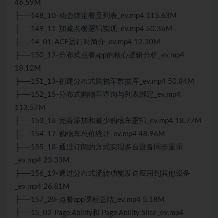
46.59M
├──148_10-动态绑定餐品列表_ev.mp4 113.63M
├──149_11-加减点餐逻辑实现_ev.mp4 50.36M
├──14_01-ACE运行时简介_ev.mp4 12.30M
├──150_12-分布式点餐app的核心逻辑分析_ev.mp4
18.12M
├──151_13-创建分布式购物车数据库_ev.mp4 50.84M
├──152_15-分布式购物车查询与列表绑定_ev.mp4
113.57M
├──153_16-完善添加和减少购物车逻辑_ev.mp4 18.77M
├──154_17-购物车总价统计_ev.mp4 48.96M
├──155_18-通过订阅的方式实现多台设备同步显示
_ev.mp4 23.33M
├──156_19-通过分布式流转功能发送应用到其他设备
_ev.mp4 26.81M
├──157_20-点餐app课程总结_ev.mp4 5.18M
├──15_02-Page Ability和 Page Ability Slice_ev.mp4