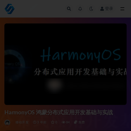
登录
全部
HarmonyOS 鸿蒙分布式应用开发基础与实战
移动开发
3 年前
0
84
免费