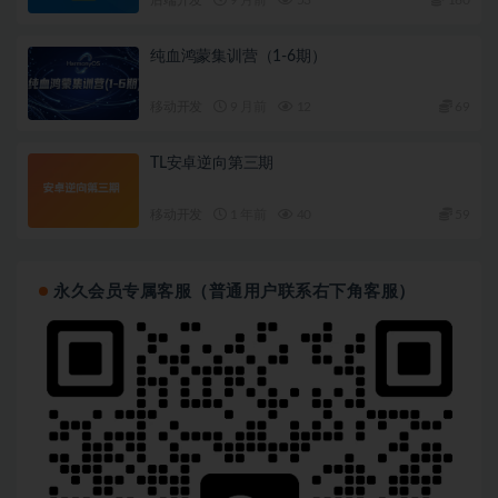
纯血鸿蒙集训营（1-6期）
移动开发
9 月前
12
69
TL安卓逆向第三期
移动开发
1 年前
40
59
永久会员专属客服（普通用户联系右下角客服）