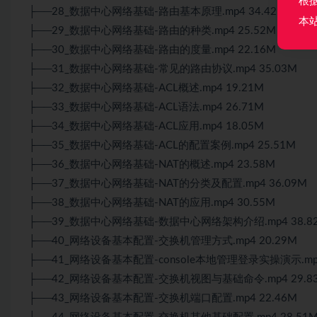
根
├──28_数据中心网络基础-路由基本原理.mp4 34.42M
本
├──29_数据中心网络基础-路由的种类.mp4 25.52M
├──30_数据中心网络基础-路由的度量.mp4 22.16M
├──31_数据中心网络基础-常见的路由协议.mp4 35.03M
├──32_数据中心网络基础-ACL概述.mp4 19.21M
├──33_数据中心网络基础-ACL语法.mp4 26.71M
├──34_数据中心网络基础-ACL应用.mp4 18.05M
├──35_数据中心网络基础-ACL的配置案例.mp4 25.51M
├──36_数据中心网络基础-NAT的概述.mp4 23.58M
├──37_数据中心网络基础-NAT的分类及配置.mp4 36.09M
├──38_数据中心网络基础-NAT的应用.mp4 30.55M
├──39_数据中心网络基础-数据中心网络架构介绍.mp4 38.8
├──40_网络设备基本配置-交换机管理方式.mp4 20.29M
├──41_网络设备基本配置-console本地管理登录实操演示.mp4
├──42_网络设备基本配置-交换机视图与基础命令.mp4 29.8
├──43_网络设备基本配置-交换机端口配置.mp4 22.46M