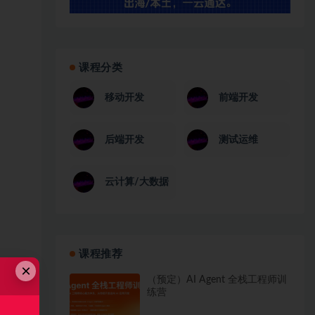
课程分类
移动开发
前端开发
后端开发
测试运维
云计算/大数据
课程推荐
×
（预定）AI Agent 全栈工程师训
练营