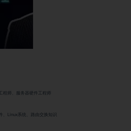
络工程师、服务器硬件工程师
件、
Linux
系统、路由交换知识