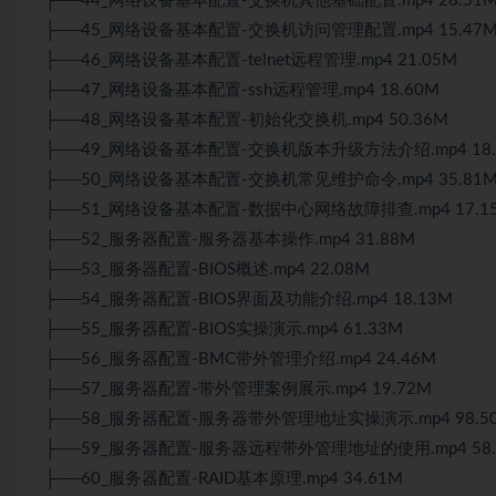
├──44_网络设备基本配置-交换机其他基础配置.mp4 28.51
├──45_网络设备基本配置-交换机访问管理配置.mp4 15.47
├──46_网络设备基本配置-telnet远程管理.mp4 21.05M
├──47_网络设备基本配置-ssh远程管理.mp4 18.60M
├──48_网络设备基本配置-初始化交换机.mp4 50.36M
├──49_网络设备基本配置-交换机版本升级方法介绍.mp4 18.
├──50_网络设备基本配置-交换机常见维护命令.mp4 35.81
├──51_网络设备基本配置-数据中心网络故障排查.mp4 17.1
├──52_服务器配置-服务器基本操作.mp4 31.88M
├──53_服务器配置-BIOS概述.mp4 22.08M
├──54_服务器配置-BIOS界面及功能介绍.mp4 18.13M
├──55_服务器配置-BIOS实操演示.mp4 61.33M
├──56_服务器配置-BMC带外管理介绍.mp4 24.46M
├──57_服务器配置-带外管理案例展示.mp4 19.72M
├──58_服务器配置-服务器带外管理地址实操演示.mp4 98.5
├──59_服务器配置-服务器远程带外管理地址的使用.mp4 58.
├──60_服务器配置-RAID基本原理.mp4 34.61M