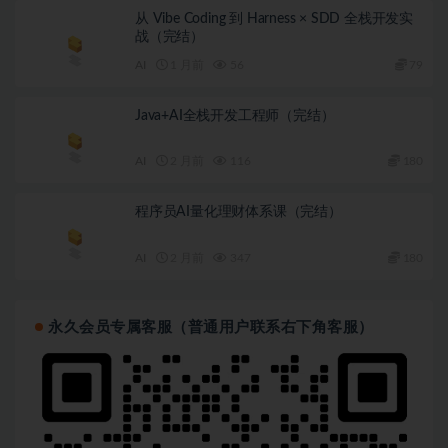
从 Vibe Coding 到 Harness × SDD 全栈开发实
战（完结）
AI
1 月前
56
79
Java+AI全栈开发工程师（完结）
AI
2 月前
116
180
程序员AI量化理财体系课（完结）
AI
2 月前
347
180
永久会员专属客服（普通用户联系右下角客服）