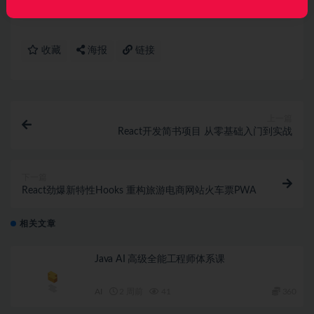
收藏
海报
链接
上一篇
React开发简书项目 从零基础入门到实战
下一篇
React劲爆新特性Hooks 重构旅游电商网站火车票PWA
相关文章
Java AI 高级全能工程师体系课
AI
2 周前
41
360