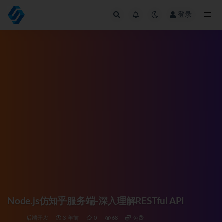
登录
全部
Node.js仿知乎服务端-深入理解RESTful API
后端开发
3 年前
0
68
免费