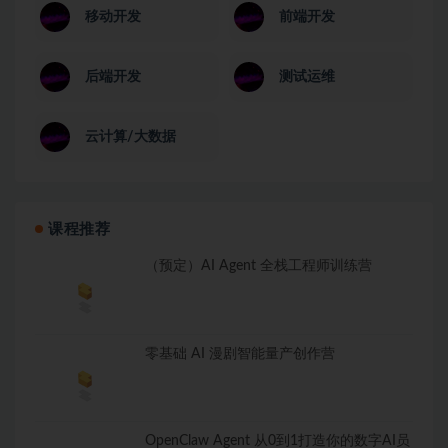
移动开发
前端开发
后端开发
测试运维
云计算/大数据
课程推荐
（预定）AI Agent 全栈工程师训练营
零基础 AI 漫剧智能量产创作营
OpenClaw Agent 从0到1打造你的数字AI员