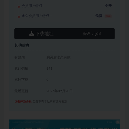
会员用户特权：
免费
永久会员用户特权：
免费
推荐
下载地址
密码：
ljq8
其他信息
有效期
购买后永久有效
累计销量
698
累计下载
9
最近更新
2025年09月20日
点击开通会员
免费享有本站所有课程资源