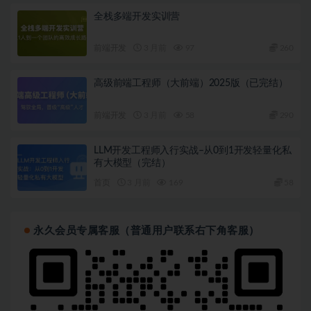
全栈多端开发实训营
前端开发
3 月前
97
260
高级前端工程师（大前端）2025版（已完结）
前端开发
3 月前
58
290
LLM开发工程师入行实战–从0到1开发轻量化私
有大模型（完结）
首页
3 月前
169
58
永久会员专属客服（普通用户联系右下角客服）