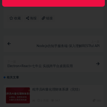
议请联系微信客服我们可以安排下架！
收藏
海报
链接
上一篇
Node.js仿知乎服务端-深入理解RESTful API
下一篇
Electron+React+七牛云 实战跨平台桌面应用
相关文章
程序员AI量化理财体系课（完结）
AI
2 月前
347
180