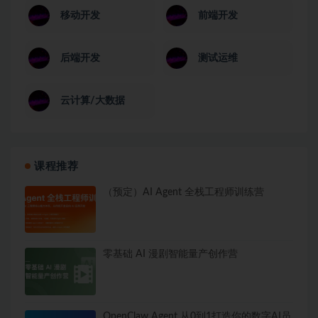
移动开发
前端开发
后端开发
测试运维
云计算/大数据
课程推荐
（预定）AI Agent 全栈工程师训练营
零基础 AI 漫剧智能量产创作营
OpenClaw Agent 从0到1打造你的数字AI员