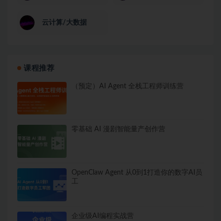
云计算/大数据
课程推荐
（预定）AI Agent 全栈工程师训练营
零基础 AI 漫剧智能量产创作营
OpenClaw Agent 从0到1打造你的数字AI员
工
企业级AI编程实战营