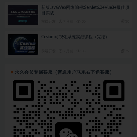
新版JavaWeb网络编程:Servlet6.0+Vue3+最佳项
目实战
前端开发
7 月前
30
30
Cesium可视化系统实战课程（完结）
前端开发
7 月前
33
79
永久会员专属客服（普通用户联系右下角客服）