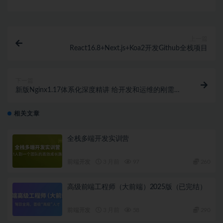
上一篇
React16.8+Next.js+Koa2开发Github全栈项目
下一篇
新版Nginx1.17体系化深度精讲 给开发和运维的刚需课
程
相关文章
全栈多端开发实训营
前端开发
3 月前
97
260
高级前端工程师（大前端）2025版（已完结）
前端开发
3 月前
58
290