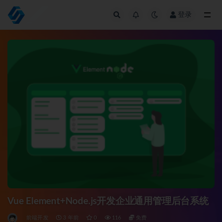
登录
全部
Vue Element+Node.js开发企业通用管理后台系统
前端开发
3 年前
0
116
免费